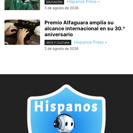
Hispanos Press
-
EDUCACIÓN
5 de agosto de 2026
Premio Alfaguara amplía su
alcance internacional en su 30.º
aniversario
Hispanos Press
-
ARTE Y CULTURA
2 de agosto de 2026