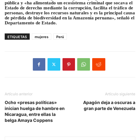
pública y «ha alimentado un ecosistema criminal que socava el
Estado de derecho mediante la corrupción
, facilita el tráfico de
personas, destruye los recursos naturales y es la principal causa
de pérdida de biodiversidad en la Amazonía peruana», señaló el
Departamento de Estado.
ETIQUETAS
mujeres
Perú
Artículo anterior
Artículo siguiente
Ocho «presas políticas»
Apagón deja a oscuras a
inician huelga de hambre en
gran parte de Venezuela
Nicaragua, entre ellas la
belga Amaya Coppens