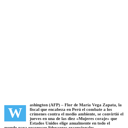
ashington (AFP) –
Flor de María Vega Zapata, la
W
fiscal que encabeza en Perú el combate a los
crímenes contra el medio ambiente, se convirtió el
jueves en una de las diez «Mujeres coraje»
que
Estados Unidos elige anualmente en todo el
mundo para reconocer liderazgos excepcionales.