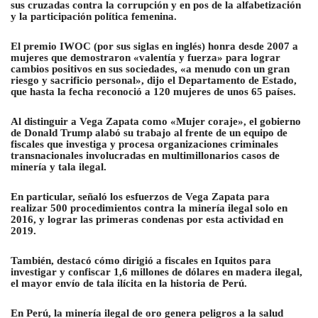
sus cruzadas contra la corrupción y en pos de la alfabetización
y la participación política femenina.
El premio IWOC (por sus siglas en inglés) honra desde 2007 a
mujeres que demostraron «valentía y fuerza» para lograr
cambios positivos en sus sociedades, «a menudo con un gran
riesgo y sacrificio personal», dijo el Departamento de Estado,
que hasta la fecha reconoció a 120 mujeres de unos 65 países.
Al distinguir a Vega Zapata como «Mujer coraje», el gobierno
de Donald Trump alabó su trabajo al frente de un equipo de
fiscales que investiga y procesa organizaciones criminales
transnacionales involucradas en multimillonarios casos de
minería y tala ilegal.
En particular, señaló los esfuerzos de Vega Zapata para
realizar 500 procedimientos contra la minería ilegal solo en
2016, y lograr las primeras condenas por esta actividad en
2019.
También, destacó cómo dirigió a fiscales en Iquitos para
investigar y confiscar 1,6 millones de dólares en madera ilegal,
el mayor envío de tala ilícita en la historia de Perú.
En Perú, la minería ilegal de oro genera peligros a la salud