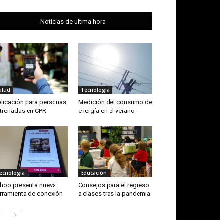
Noticias de ultima hora
alud
Tecnología
licación para personas
Medición del consumo de
trenadas en CPR
energía en el verano
ecnología
Educación
hoo presenta nueva
Consejos para el regreso
rramienta de conexión
a clases tras la pandemia