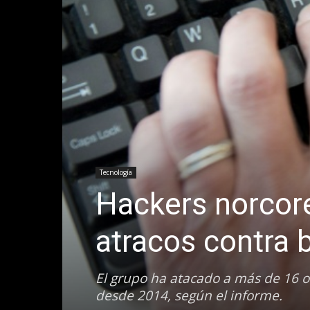
Tecnología
Hackers norcor
atracos contra 
El grupo ha atacado a más de 16 o
desde 2014, según el informe.