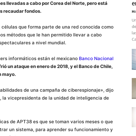
e
es llevadas a cabo por Corea del Norte, pero está
es recaudar fondos.
Hi
Un
de
s células que forma parte de una red conocida como
la
sos métodos que le han permitido llevar a cabo
Ca
spectaculares a nivel mundial.
kers informáticos están el mexicano
Banco Nacional
frió un ataque en enero de 2018, y el Banco de Chile,
en mayo.
habilidades de una campaña de ciberespionaje», dijo
la vicepresidenta de la unidad de inteligencia de
ticas de APT38 es que se toman varios meses o que
trar un sistema, para aprender su funcionamiento y