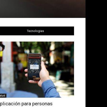
Tecnologias
alud
plicación para personas