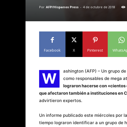
Por
AFP/Hispanos Press
-
4 de octubre de 2018
Facebook
X
Pinterest
WhatsA
ashington (AFP) – Un grupo de
W
como responsables de mega at
lograron hacerse con «cientos
que afectaron también a instituciones en C
advirtieron expertos.
Un informe publicado este miércoles por l
tiempo lograron identificar a un grupo d