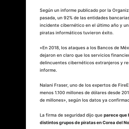
Según un informe publicado por la Organi
pasada, un 92% de las entidades bancarias
incidente cibernético en el último año y u
piratas informáticos tuvieron éxito.
«En 2018, los ataques a los Bancos de Méxi
dejaron en claro que los servicios financi
delincuentes cibernéticos extranjeros y re
informe.
Nalani Fraser, uno de los expertos de Fir
menos 1.100 millones de dólares desde 20
de millones», según los datos ya confirma
La firma de seguridad dijo que
parece que 
distintos grupos de piratas en Corea del No