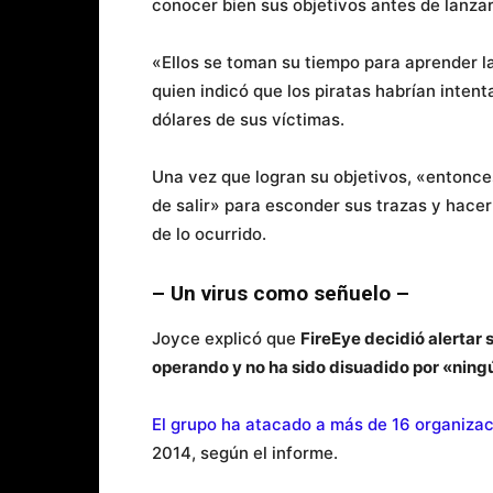
conocer bien sus objetivos antes de lanzar
«Ellos se toman su tiempo para aprender la
quien indicó que los piratas habrían intent
dólares de sus víctimas.
Una vez que logran su objetivos, «entonce
de salir» para esconder sus trazas y hacer
de lo ocurrido.
– Un virus como señuelo –
Joyce explicó que
FireEye decidió alertar 
operando y no ha sido disuadido por «ning
El grupo ha atacado a más de 16 organiza
2014, según el informe.