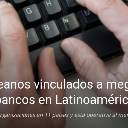
eanos vinculados a me
bancos en Latinoaméri
rganizaciones en 11 países y está operativa al me