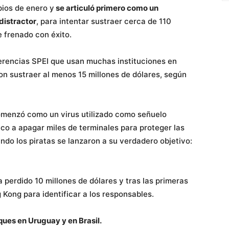
pios de enero y
se articuló primero como un
distractor
, para intentar sustraer cerca de 110
e frenado con éxito.
erencias SPEI que usan muchas instituciones en
ron sustraer al menos 15 millones de dólares, según
comenzó como un virus utilizado como señuelo
nco a apagar miles de terminales para proteger las
ndo los piratas se lanzaron a su verdadero objetivo:
 perdido 10 millones de dólares y tras las primeras
Kong para identificar a los responsables.
ues en Uruguay y en Brasil.