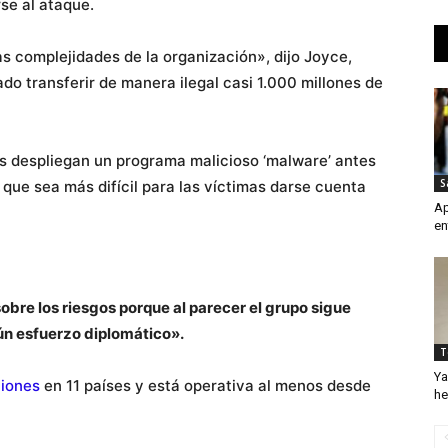
se al ataque.
s complejidades de la organización», dijo Joyce,
ado transferir de manera ilegal casi 1.000 millones de
s despliegan un programa malicioso ‘malware’ antes
S
 que sea más difícil para las víctimas darse cuenta
Ap
en
sobre los riesgos porque al parecer el grupo sigue
ún esfuerzo diplomático».
T
Ya
ciones
en 11 países y está operativa al menos desde
he