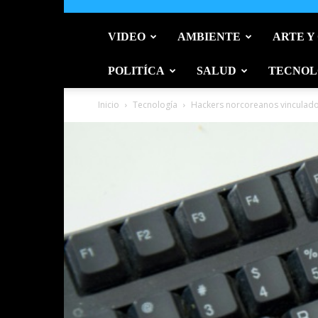
VIDEO
AMBIENTE
ARTE Y
POLITÍCA
SALUD
TECNOL
Inicio
Tecnología
Hackers norcoreanos vinculado