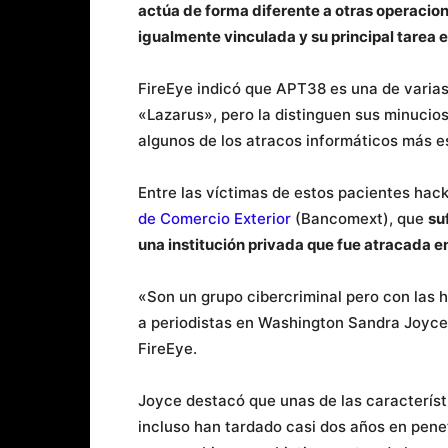
actúa de forma diferente a otras operacion
igualmente vinculada y su principal tarea 
FireEye indicó que APT38 es una de varia
«Lazarus», pero la distinguen sus minucio
algunos de los atracos informáticos más e
Entre las víctimas de estos pacientes hac
de Comercio Exterior
(Bancomext), que
su
una institución privada que fue atracada 
«Son un grupo cibercriminal pero con las 
a periodistas en Washington Sandra Joyce, 
FireEye.
Joyce destacó que unas de las caracterís
incluso han tardado casi dos años en pene