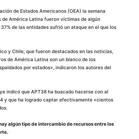
zación de Estados Americanos (OEA) la semana
 de América Latina fueron víctimas de algún
n 37% de las entidades sufrió un ataque en el que los
co y Chile, que fueron destacados en las noticias,
eros de América Latina son un blanco de los
spaldados por estados», indicaron los autores del
eEye indicó que APT38 ha buscado hacerse con al
14 y que ha logrado captar efectivamente «cientos
dos.
hay algún tipo de intercambio de recursos entre los
rte.