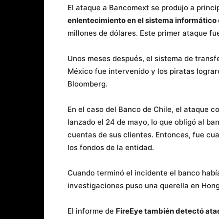
El ataque a Bancomext se produjo a princi
enlentecimiento en el sistema informático 
millones de dólares. Este primer ataque fu
Unos meses después, el sistema de transf
México fue intervenido y los piratas logra
Bloomberg.
En el caso del Banco de Chile, el ataque 
lanzado el 24 de mayo, lo que obligó al ba
cuentas de sus clientes. Entonces, fue cua
los fondos de la entidad.
Cuando terminó el incidente el banco había
investigaciones puso una querella en Hong 
El informe de
FireEye también detectó ataq