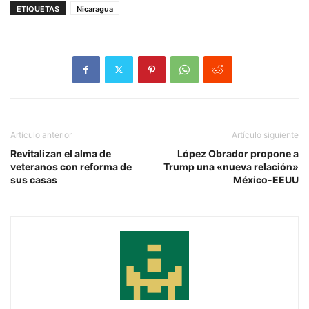
ETIQUETAS
Nicaragua
Artículo anterior
Artículo siguiente
Revitalizan el alma de
López Obrador propone a
veteranos con reforma de
Trump una «nueva relación»
sus casas
México-EEUU