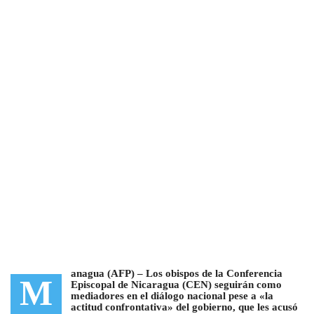
anagua (AFP) –
Los obispos de la Conferencia
M
Episcopal de Nicaragua (CEN) seguirán como
mediadores en el diálogo nacional pese a «la
actitud confrontativa» del gobierno
, que les acusó