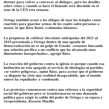
detener para volver a convocar al diálogo», pero los detalles
sobre cómo y cuando se hará el llamado será discutido en el
seno de la CEN esta semana.
Ortega también acusó a los obispos de usar los templos como
cuarteles para guardar armas de los cuales salen personas a
matar, lo que Báez llamó «calumnias infames»
La propuesta de celebrar elecciones anticipadas del 2021 al
2019 presentada a Ortega dentro de una agenda de
democratización no es un golpe de Estado: «estamos buscando
una solución pacifica a un conflicto que ha alcanzado unas
dimensiones insospechadas», agregó Báez.
La reacción del gobierno contra la iglesia es porque cuando esa
institución no esta apegada al servicio de ideologías ni partidos
«se vuelve peligrosa», opinó Báez, para acotar que el gobierno
«a disgusto ha visto una realidad desagradable, que el mundo
entero ha repudiado» y condenado.
Las protestas comenzaron contra una reforma a la seguridad
social del gobierno pero se transformaron en una demanda
política para exigir la salida del poder de Ortega y su esposa y
vicepresidenta, Rosario Murillo.