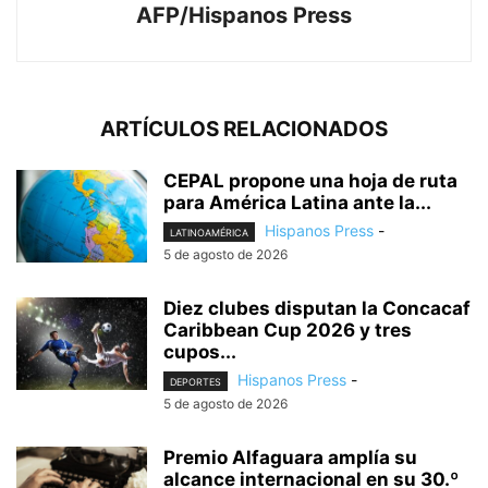
AFP/Hispanos Press
ARTÍCULOS RELACIONADOS
CEPAL propone una hoja de ruta
para América Latina ante la...
Hispanos Press
-
LATINOAMÉRICA
5 de agosto de 2026
Diez clubes disputan la Concacaf
Caribbean Cup 2026 y tres
cupos...
Hispanos Press
-
DEPORTES
5 de agosto de 2026
Premio Alfaguara amplía su
alcance internacional en su 30.º