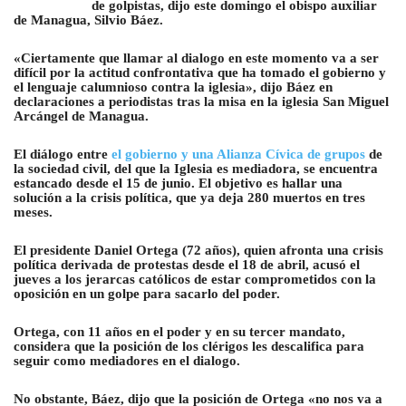
de golpistas, dijo este domingo el obispo auxiliar
de Managua, Silvio Báez.
«Ciertamente que llamar al dialogo en este momento va a ser
difícil por la actitud confrontativa que ha tomado el gobierno y
el lenguaje calumnioso contra la iglesia», dijo Báez en
declaraciones a periodistas tras la misa en la iglesia San Miguel
Arcángel de Managua.
El diálogo entre
el gobierno y una Alianza Cívica de grupos
de
la sociedad civil, del que la Iglesia es mediadora, se encuentra
estancado desde el 15 de junio. El objetivo es hallar una
solución a la crisis política, que ya deja 280 muertos en tres
meses.
El presidente Daniel Ortega (72 años), quien afronta una crisis
política derivada de protestas desde el 18 de abril, acusó el
jueves a los jerarcas católicos de estar comprometidos con la
oposición en un golpe para sacarlo del poder.
Ortega, con 11 años en el poder y en su tercer mandato,
considera que la posición de los clérigos les descalifica para
seguir como mediadores en el dialogo.
No obstante, Báez, dijo que la posición de Ortega «no nos va a