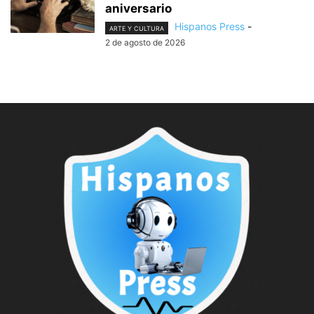
aniversario
Hispanos Press
-
ARTE Y CULTURA
2 de agosto de 2026