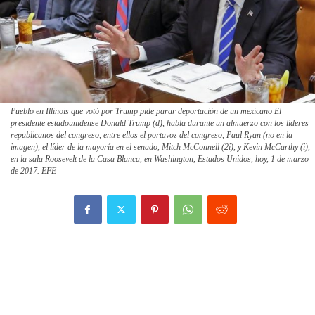
Pueblo en Illinois que votó por Trump pide parar deportación de un mexicano El
presidente estadounidense Donald Trump (d), habla durante un almuerzo con los líderes
republicanos del congreso, entre ellos el portavoz del congreso, Paul Ryan (no en la
imagen), el líder de la mayoría en el senado, Mitch McConnell (2i), y Kevin McCarthy (i),
en la sala Roosevelt de la Casa Blanca, en Washington, Estados Unidos, hoy, 1 de marzo
de 2017. EFE