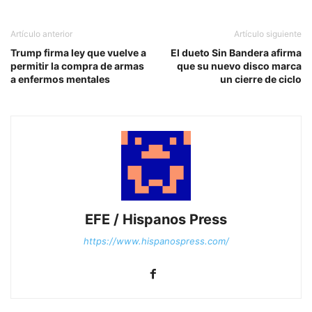
Artículo anterior
Artículo siguiente
Trump firma ley que vuelve a
El dueto Sin Bandera afirma
permitir la compra de armas
que su nuevo disco marca
a enfermos mentales
un cierre de ciclo
EFE / Hispanos Press
https://www.hispanospress.com/