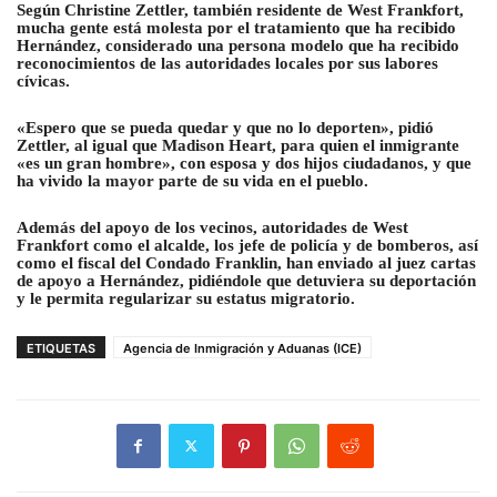
Según Christine Zettler, también residente de West Frankfort,
mucha gente está molesta por el tratamiento que ha recibido
Hernández, considerado una persona modelo que ha recibido
00:00
reconocimientos de las autoridades locales por sus labores
cívicas.
«Espero que se pueda quedar y que no lo deporten», pidió
Zettler, al igual que Madison Heart, para quien el inmigrante
«es un gran hombre», con esposa y dos hijos ciudadanos, y que
ha vivido la mayor parte de su vida en el pueblo.
Además del apoyo de los vecinos, autoridades de West
Frankfort como el alcalde, los jefe de policía y de bomberos, así
como el fiscal del Condado Franklin, han enviado al juez cartas
de apoyo a Hernández, pidiéndole que detuviera su deportación
y le permita regularizar su estatus migratorio.
ETIQUETAS
Agencia de Inmigración y Aduanas (ICE)