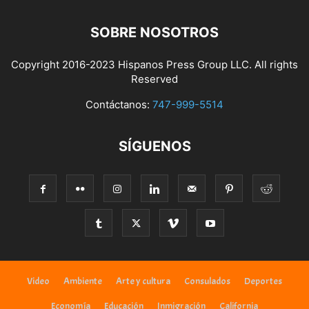
SOBRE NOSOTROS
Copyright 2016-2023 Hispanos Press Group LLC. All rights
Reserved
Contáctanos:
747-999-5514
SÍGUENOS
Video
Ambiente
Arte y cultura
Consulados
Deportes
Economía
Educación
Inmigración
California