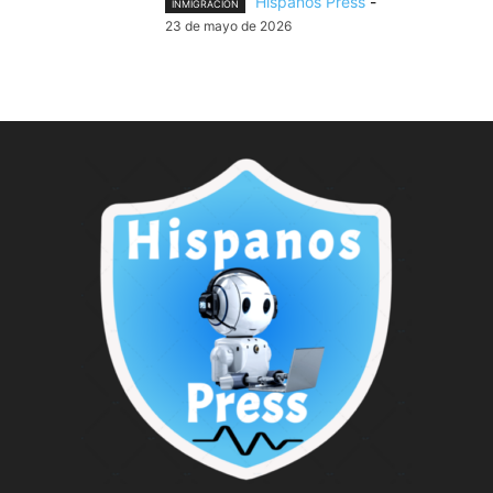
Hispanos Press
-
INMIGRACIÓN
23 de mayo de 2026