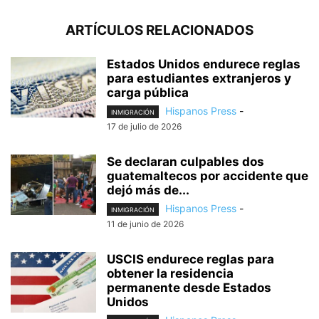
ARTÍCULOS RELACIONADOS
Estados Unidos endurece reglas
para estudiantes extranjeros y
carga pública
Hispanos Press
-
INMIGRACIÓN
17 de julio de 2026
Se declaran culpables dos
guatemaltecos por accidente que
dejó más de...
Hispanos Press
-
INMIGRACIÓN
11 de junio de 2026
USCIS endurece reglas para
obtener la residencia
permanente desde Estados
Unidos