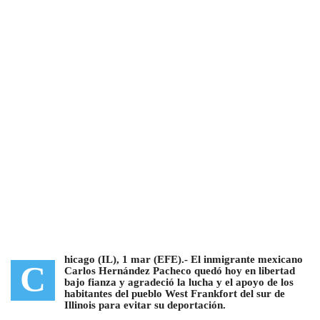
hicago (IL), 1 mar (EFE).- El
inmigrante mexicano
C
Carlos Hernández Pacheco quedó hoy en libertad
bajo fianza y
agradeció la lucha y
el apoyo de los
habitantes
del pueblo
West Frankfort del sur de
Illinois
para evitar su deportación.