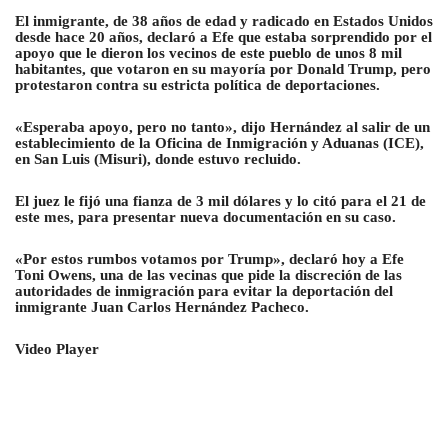
El inmigrante, de 38 años de edad y radicado en Estados Unidos
desde hace 20 años, declaró a Efe que estaba sorprendido por el
apoyo que le dieron los vecinos de este pueblo de unos 8 mil
habitantes, que votaron en su mayoría por Donald Trump, pero
protestaron contra su estricta política de deportaciones.
«Esperaba apoyo, pero no tanto», dijo Hernández al salir de un
establecimiento de la Oficina de
Inmigración y Aduanas (ICE)
,
en San Luis (Misuri), donde estuvo recluido.
El juez le fijó una fianza de 3 mil dólares y lo citó para el 21 de
este mes, para presentar nueva documentación en su caso.
«Por estos rumbos votamos por Trump», declaró hoy a Efe
Toni Owens, una de las vecinas que pide la discreción de las
autoridades de inmigración para evitar la deportación del
inmigrante Juan Carlos Hernández Pacheco.
Video Player