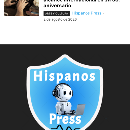
aniversario
Hispanos Press
-
ARTE Y CULTURA
2 de agosto de 2026