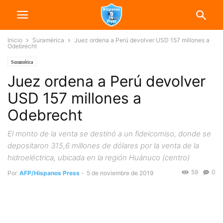
Inicio
Suramérica
Juez ordena a Perú devolver USD 157 millones a
Odebrecht
Suramérica
Juez ordena a Perú devolver
USD 157 millones a
Odebrecht
El monto de la venta se destinó a un fideicomiso, donde se
depositaron 315,6 millones de dólares por la venta de la
hidroeléctrica, ubicada en la región Huánuco (centro)
59
0
Por
AFP/Hispanos Press
-
5 de noviembre de 2019