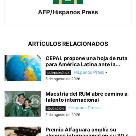
AFP/Hispanos Press
ARTÍCULOS RELACIONADOS
CEPAL propone una hoja de ruta
para América Latina ante la...
Hispanos Press
-
LATINOAMÉRICA
5 de agosto de 2026
Maestría del RUM abre camino a
talento internacional
Hispanos Press
-
EDUCACIÓN
5 de agosto de 2026
Premio Alfaguara amplía su
alcance internacional en su 30.º