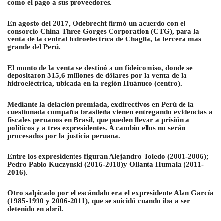
como el pago a sus proveedores.
En agosto del 2017, Odebrecht firmó un acuerdo con el
consorcio China Three Gorges Corporation (CTG), para la
venta de la central hidroeléctrica de Chaglla, la tercera más
grande del Perú.
El monto de la venta se destinó a un fideicomiso, donde se
depositaron 315,6 millones de dólares por la venta de la
hidroeléctrica, ubicada en la región Huánuco (centro)
.
Mediante la delación premiada, exdirectivos en Perú de la
cuestionada compañía brasileña vienen entregando evidencias a
fiscales peruanos en Brasil, que pueden llevar a prisión a
políticos y a tres expresidentes. A cambio ellos no serán
procesados por la justicia peruana.
Entre los expresidentes figuran Alejandro Toledo (2001-2006);
Pedro Pablo Kuczynski (2016-2018)y Ollanta Humala (2011-
2016).
Otro salpicado por el escándalo era el expresidente Alan García
(1985-1990 y 2006-2011), que se suicidó cuando iba a ser
detenido en abril.