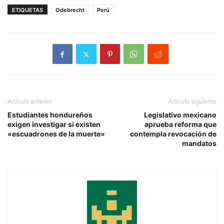
ETIQUETAS
Odebrecht
Perú
Artículo anterior
Artículo siguiente
Estudiantes hondureños
Legislativo mexicano
exigen investigar si existen
aprueba reforma que
«escuadrones de la muerte»
contempla revocación de
mandatos