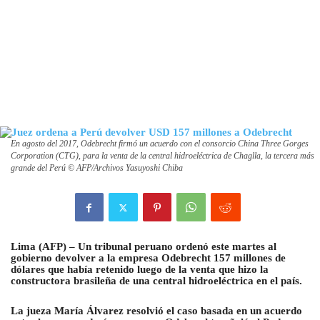
En agosto del 2017, Odebrecht firmó un acuerdo con el consorcio China Three Gorges
Corporation (CTG), para la venta de la central hidroeléctrica de Chaglla, la tercera más
grande del Perú © AFP/Archivos Yasuyoshi Chiba
L
ima (AFP) –
Un tribunal peruano ordenó este martes al
gobierno devolver a la empresa Odebrecht 157 millones de
dólares que había retenido luego de la venta que hizo la
constructora brasileña de una central hidroeléctrica
en el país.
La jueza María Álvarez resolvió el caso basada en un acuerdo