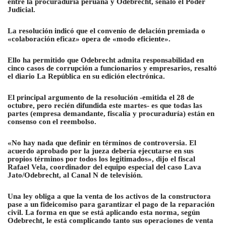
entre la procuraduría peruana y Odebrecht, señaló el Poder
Judicial.
La resolución indicó que el convenio de delación premiada o
«colaboración eficaz» opera de «modo eficiente».
Ello ha permitido que Odebrecht admita responsabilidad en
cinco casos de corrupción a funcionarios y empresarios, resaltó
el diario La República en su edición electrónica.
El principal argumento de la resolución -emitida el 28 de
octubre, pero recién difundida este martes- es que todas las
partes (empresa demandante, fiscalía y procuraduría) están en
consenso con el reembolso.
«No hay nada que definir en términos de controversia. El
acuerdo aprobado por la jueza debería ejecutarse en sus
propios términos por todos los legitimados», dijo el fiscal
Rafael Vela, coordinador del equipo especial del caso Lava
Jato/Odebrecht, al Canal N de televisión.
Una ley obliga a que la venta de los activos de la constructora
pase a un fideicomiso para garantizar el pago de la reparación
civil. La forma en que se está aplicando esta norma, según
Odebrecht, le está complicando tanto sus operaciones de venta