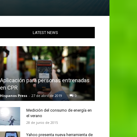
LATEST NEWS
Aplicación para personas entrenadas
en CPR
Hispanos Press
-
27 de abril de 2019
0
Medición del consumo de energía en
el verano
28 de junio de 2015
Yahoo presenta nueva herramienta de