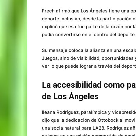
Frech afirmó que Los Ángeles tiene una o
deporte inclusivo, desde la participación 
explicó que esa fue parte de la razón por 
podía convertirse en el centro del deport
Su mensaje coloca la alianza en una escal
Juegos, sino de visibilidad, oportunidade
ver lo que puede lograr a través del deport
La accesibilidad como pa
de Los Ángeles
Ileana Rodríguez, paralímpica y vicepresi
dijo que la dedicación de Ottobock al mov
una socia natural para LA28. Rodríguez aña
se basa en una misión compartida de ampli