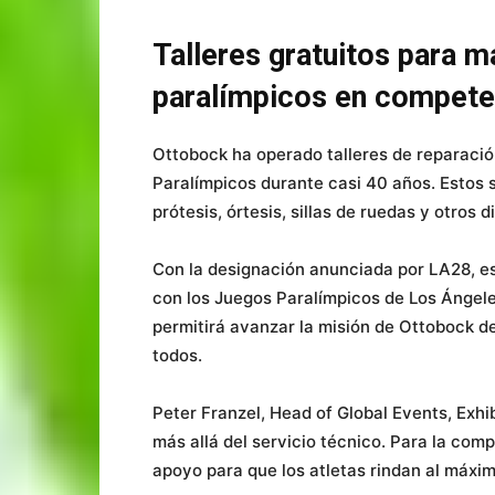
Talleres gratuitos para m
paralímpicos en compete
Ottobock ha operado talleres de reparació
Paralímpicos durante casi 40 años. Estos 
prótesis, órtesis, sillas de ruedas y otros
Con la designación anunciada por LA28, es
con los Juegos Paralímpicos de Los Ángele
permitirá avanzar la misión de Ottobock de
todos.
Peter Franzel, Head of Global Events, Exhib
más allá del servicio técnico. Para la compa
apoyo para que los atletas rindan al máxi