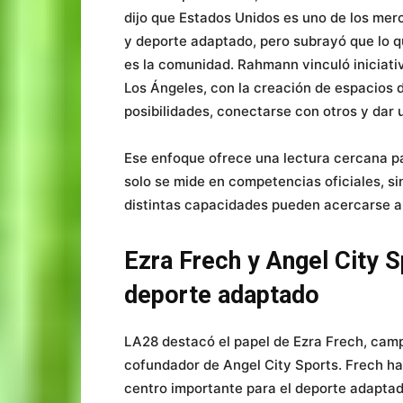
dijo que Estados Unidos es uno de los mer
y deporte adaptado, pero subrayó que lo q
es la comunidad. Rahmann vinculó iniciati
Los Ángeles, con la creación de espacios
posibilidades, conectarse con otros y dar 
Ese enfoque ofrece una lectura cercana p
solo se mide en competencias oficiales, s
distintas capacidades pueden acercarse a
Ezra Frech y Angel City 
deporte adaptado
LA28 destacó el papel de Ezra Frech, cam
cofundador de Angel City Sports. Frech ha
centro importante para el deporte adaptad