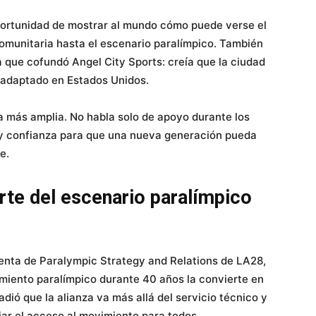
portunidad de mostrar al mundo cómo puede verse el
comunitaria hasta el escenario paralímpico. También
la que cofundó Angel City Sports: creía que la ciudad
e adaptado en Estados Unidos.
a más amplia. No habla solo de apoyo durante los
s y confianza para que una nueva generación pueda
e.
rte del escenario paralímpico
denta de Paralympic Strategy and Relations de LA28,
imiento paralímpico durante 40 años la convierte en
dió que la alianza va más allá del servicio técnico y
ar el acceso al movimiento para todos.