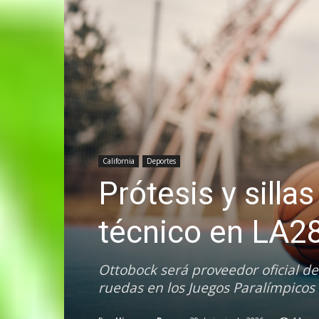
California
Deportes
Prótesis y silla
técnico en LA2
Ottobock será proveedor oficial de 
ruedas en los Juegos Paralímpicos