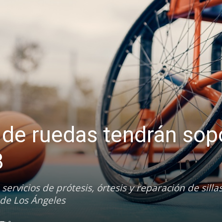
s de ruedas tendrán sop
8
servicios de prótesis, órtesis y reparación de silla
 de Los Ángeles