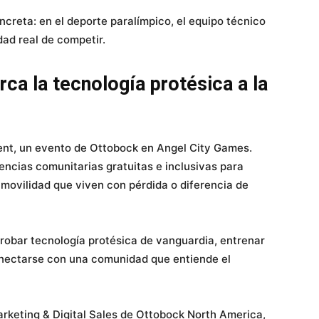
creta: en el deporte paralímpico, el equipo técnico
dad real de competir.
ca la tecnología protésica a la
ent, un evento de Ottobock en Angel City Games.
encias comunitarias gratuitas e inclusivas para
 movilidad que viven con pérdida o diferencia de
probar tecnología protésica de vanguardia, entrenar
nectarse con una comunidad que entiende el
rketing & Digital Sales de Ottobock North America,