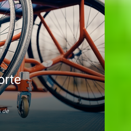
orte
s de