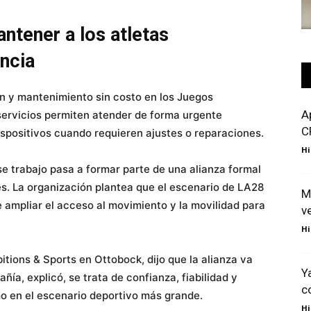
antener a los atletas
ncia
n y mantenimiento sin costo en los Juegos
A
servicios permiten atender de forma urgente
C
 dispositivos cuando requieren ajustes o reparaciones.
Hi
e trabajo pasa a formar parte de una alianza formal
s. La organización plantea que el escenario de LA28
M
 ampliar el acceso al movimiento y la movilidad para
v
Hi
itions & Sports en Ottobock, dijo que la alianza va
Y
ñía, explicó, se trata de confianza, fiabilidad y
c
mo en el escenario deportivo más grande.
Hi