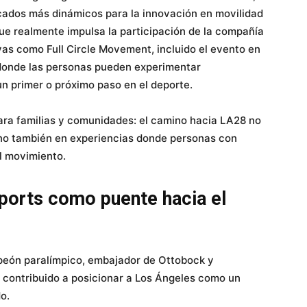
cados más dinámicos para la innovación en movilidad
ue realmente impulsa la participación de la compañía
vas como Full Circle Movement, incluido el evento en
 donde las personas pueden experimentar
un primer o próximo paso en el deporte.
ara familias y comunidades: el camino hacia LA28 no
ino también en experiencias donde personas con
l movimiento.
Sports como puente hacia el
peón paralímpico, embajador de Ottobock y
 contribuido a posicionar a Los Ángeles como un
o.