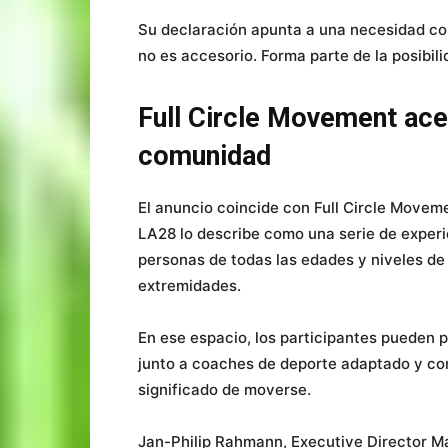
Su declaración apunta a una necesidad con
no es accesorio. Forma parte de la posibili
Full Circle Movement acer
comunidad
El anuncio coincide con Full Circle Movem
LA28 lo describe como una serie de experi
personas de todas las edades y niveles de
extremidades.
En ese espacio, los participantes pueden 
junto a coaches de deporte adaptado y co
significado de moverse.
Jan-Philip Rahmann, Executive Director Ma