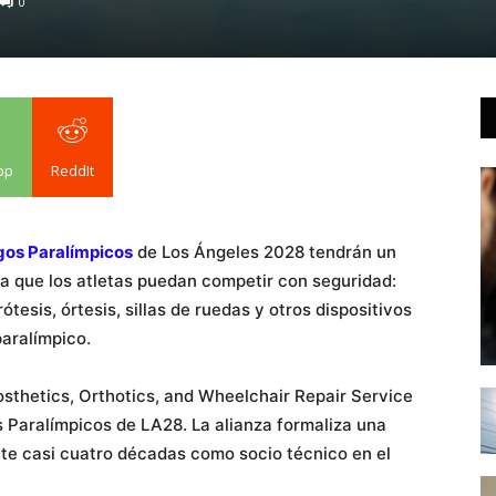
0
pp
ReddIt
os Paralímpicos
de Los Ángeles 2028 tendrán un
a que los atletas puedan competir con seguridad:
tesis, órtesis, sillas de ruedas y otros dispositivos
paralímpico.
sthetics, Orthotics, and Wheelchair Repair Service
s Paralímpicos de LA28. La alianza formaliza una
te casi cuatro décadas como socio técnico en el