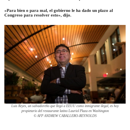
«Para bien o para mal, el gobierno le ha dado un plazo al
Congreso para resolver esto», dijo.
Luis Reyes, un salvadoreño que llegó a EEUU como inmigrante ilegal, es hoy
propietario del restaurante latino Lauriol Plaza en Washington
© AFP ANDREW CABALLERO-REYNOLDS