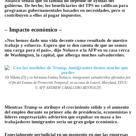
Nolasco señala que su familia no depende de ayudas del
gobierno. De hecho, los beneficiarios del TPS no califican para
programas gubernamentales basados ​​en necesidades, pero sí
contribuyen a ellos al pagar impuestos.
– Impacto económico –
«Nos hemos dado una vida decente como resultado de nuestro
trabajo y esfuerzo. Espero que se den cuenta de que no somos
una carga para el país», dijo Nolasco a la AFP en su casa cerca
de Washington, la capital, que alberga muchos salvadoreños.
Eli Villalta (D) y su hermana Fatima Nolasco, inmigrantes salvadoreños afectados por
el fin del Estatus de Protección Temporal, en su casa de Laurel, Maryland, EEUU
© AFP ANDREW CABALLERO-REYNOLDS
Mientras Trump se atribuye el crecimiento sólido y el aumento
del empleo durante su primer año de presidencia, economistas y
líderes empresariales advierten que expulsar en masa a los
trabajadores inmigrantes sería un gran golpe económico.
Especialmente perjudicial en un momento en que las empresas