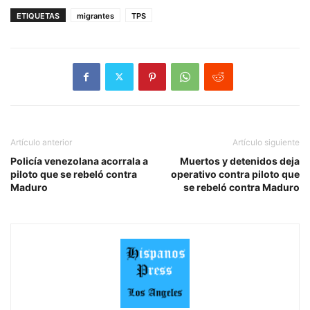
ETIQUETAS
migrantes
TPS
Artículo anterior
Artículo siguiente
Policía venezolana acorrala a
Muertos y detenidos deja
piloto que se rebeló contra
operativo contra piloto que
Maduro
se rebeló contra Maduro