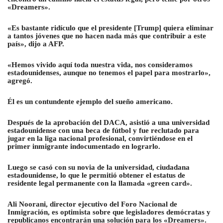
«Dreamers».
«Es bastante ridículo que el presidente [Trump] quiera eliminar
a tantos jóvenes que no hacen nada más que contribuir a este
país», dijo a AFP.
«Hemos vivido aquí toda nuestra vida, nos consideramos
estadounidenses, aunque no tenemos el papel para mostrarlo»,
agregó.
Él es un contundente ejemplo del sueño americano.
Después de la aprobación del DACA, asistió a una universidad
estadounidense con una beca de fútbol y fue reclutado para
jugar en la liga nacional profesional, convirtiéndose en el
primer inmigrante indocumentado en lograrlo.
Luego se casó con su novia de la universidad, ciudadana
estadounidense, lo que le permitió obtener el estatus de
residente legal permanente con la llamada «green card».
Ali Noorani, director ejecutivo del Foro Nacional de
Inmigración, es optimista sobre que legisladores demócratas y
republicanos encontrarán una solución para los «Dreamers».