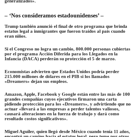
generalizados».
– ‘Nos consideramos estadounidenses’ –
Trump también anunció el final de otro programa que brinda
estatus legal a inmigrantes que fueron traídos al país cuando
eran niños.
Si el Congreso no logra un cambio, 800.000 personas cubiertas
por el programa Acción Diferida para los Llegados en la
Infancia (DACA) perderán su protección el 5 de marzo.
Economistas advierten que Estados Unidos podría perder
215.000 millones de dólares en el PIB si los llamados
«Dreamers» dejan sus empleos.
Amazon, Apple, Facebook y Google están entre las más de 100
grandes compañías cuyos ejecutivos firmaron una carta
pidiendo protección para los «Dreamers», y advirtiendo que no
actuar «llevará a las empresas a perder talentos valiosos,
causará alteraciones en la fuerza de trabajo y dará como
resultado costos significativos».
Miguel Aguiler, quien llegó desde México cuando tenía 11 años,
encontró un camino hacia el estatus legal, pero teme por otros