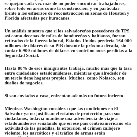
se quejan cada vez más de no poder encontrar trabajadores,
sobre todo en áreas como la construcción, y en particular
frente a los esfuerzos de reconstrucción en zonas de Houston y
Florida afectadas por huracanes.
Un análisis muestra que si los salvadoreños poseedores de TPS,
así como decenas de miles de hondureños y haitianos, fueran
retirados de la fuerza laboral, Estados Unidos perdería 164.000
millones de dólares de su PIB durante la próxima década, sin
contar 6.900 millones de dólares en contribuciones perdidas a la
Seguridad Social.
Hasta 88% de esos inmigrantes trabaja, mucho más que la tasa
entre ciudadanos estadounidenses, mientras que alrededor de
un tercio tiene hogares propios. Muchos, como Nolasco, son
dueños de negocios.
Si son enviados a casa, enfrentan además un futuro incierto.
Mientras Washington considera que las condiciones en El
Salvador ya no justifican el estatus de protección para sus
ciudadanos, todavía mantiene una advertencia de viaje a
estadounidenses señalando que en ese país centroamericano «la
actividad de las pandillas, la extorsión, el crimen callejero
violento, los narcóticos y el tráfico de armas están