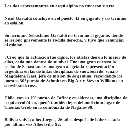
Los dos representantes en esquí alpino no tuvieron suerte.
Nicol Gastaldi concluyó en el puesto 42 en gigante y no terminó
en eslalon.
Su hermano Sebastiano Gastaldi no terminó el gigante, donde
se lesionó gravemente la rodilla derecha, y tuvo que renunciar
al eslalon.
«Creo que la actuación fue digna, los atletas dieron lo mejor de
ellos, cada uno dentro de su nivel. Fue una gran tristeza la
lesión de Sebastiano y una gran alegría la representación
argentina en las distintas disciplinas de snowboard», señaló
Magdalena Kast, jefa de misión de Argentina, recordando los
puestos 30º puesto de Schmitt en Big Air y Steven Williams en
snowboardcross.
Chile, con su 19º puesto de Joffroy en skicross, una disciplina de
esquí acrobático, quedó también lejos del undécimo lugar de
Thomas Grob en la combinada de Nagano-98.
Bolivia volvía a los Juegos, 26 años después de haber estado
por última vez Albertville-92
.