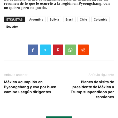
resumen de lo que le ocurrió a la región en Pyeongchang
, con
un quiero pero no puedo.
ETIQUETAS
Argentina
Bolivia
Brasil
Chile
Colombia
Ecuador
Artículo anterior
Artículo siguiente
México «cumplió» en
Planes de visita de
Pyeongchang y «va por buen
presidente de México a
camino» según dirigentes
Trump suspendidos por
tensiones