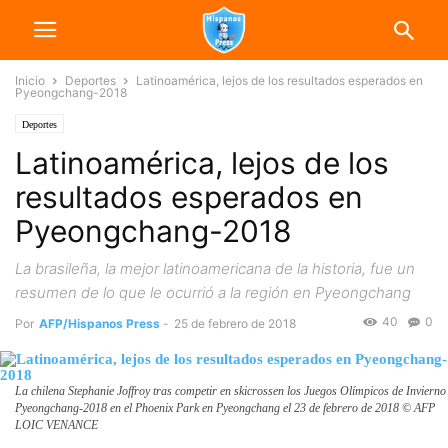
Inicio
Deportes
Latinoamérica, lejos de los resultados esperados en
Pyeongchang-2018
Deportes
Latinoamérica, lejos de los
resultados esperados en
Pyeongchang-2018
La brasileña, la mejor latinoamericana de la historia, fue un
resumen de lo que le ocurrió a la región en Pyeongchang
40
0
Por
AFP/Hispanos Press
-
25 de febrero de 2018
La chilena Stephanie Joffroy tras competir en skicrossen los Juegos Olímpicos de Invierno
Pyeongchang-2018 en el Phoenix Park en Pyeongchang el 23 de febrero de 2018 © AFP
LOIC VENANCE