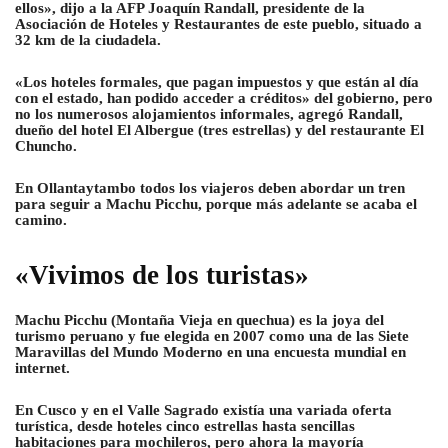
ellos», dijo a la AFP Joaquín Randall, presidente de la
Asociación de Hoteles y Restaurantes de este pueblo, situado a
32 km de la ciudadela.
«Los hoteles formales, que pagan impuestos y que están al día
con el estado, han podido acceder a créditos» del gobierno, pero
no los numerosos alojamientos informales, agregó Randall,
dueño del hotel El Albergue (tres estrellas) y del restaurante El
Chuncho.
En Ollantaytambo todos los viajeros deben abordar un tren
para seguir a Machu Picchu, porque más adelante se acaba el
camino.
«Vivimos de los turistas»
Machu Picchu (Montaña Vieja en quechua) es la joya del
turismo peruano y fue elegida en 2007 como una de las Siete
Maravillas del Mundo Moderno en una encuesta mundial en
internet.
En Cusco y en el Valle Sagrado existía una variada oferta
turística, desde hoteles cinco estrellas hasta sencillas
habitaciones para mochileros, pero ahora la mayoría