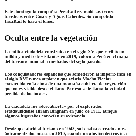
Este domingo la compañía PeruRail reanudó sus trenes
turísticos entre Cusco y Aguas Calientes. Su competidor
IncaRail lo hará el lunes.
Oculta entre la vegetación
La mítica ciudadela construida en el siglo XV, que recibió un
millón y medio de visitantes en 2019, colocó a Perú en el mapa
del turismo mundial a mediados del siglo pasado.
Los conquistadores españoles que sometieron al imperio inca en
el siglo XVI nunca supieron que existía Machu Picchu,
construida en la cima de una montaña cubierta de vegetación
que no es visible desde el llano. Por eso se le llama la «ciudad
perdida de los incas».
La ciudadela fue «descubierta» por el explorador
estadounidense Hiram Bingham en julio de 1911, aunque
algunos lugareños conocían su existencia.
Desde que abrió al turismo en 1948, solo había cerrado antes
únicamente dos meses en 2010, cuando un aluvión destruyó la