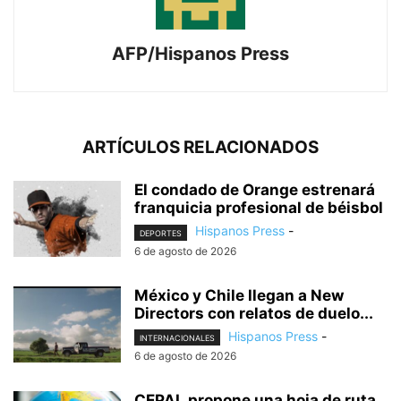
AFP/Hispanos Press
ARTÍCULOS RELACIONADOS
El condado de Orange estrenará
franquicia profesional de béisbol
Hispanos Press
-
DEPORTES
6 de agosto de 2026
México y Chile llegan a New
Directors con relatos de duelo...
Hispanos Press
-
INTERNACIONALES
6 de agosto de 2026
CEPAL propone una hoja de ruta