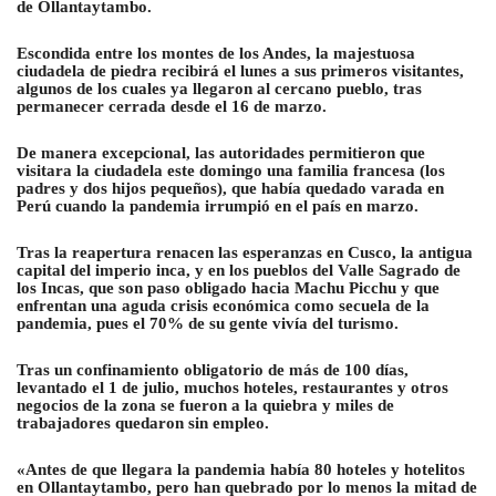
de Ollantaytambo.
Escondida entre los montes de los Andes, la majestuosa
ciudadela de piedra recibirá el lunes a sus primeros visitantes,
algunos de los cuales ya llegaron al cercano pueblo, tras
permanecer cerrada desde el 16 de marzo.
De manera excepcional, las autoridades permitieron que
visitara la ciudadela este domingo una familia francesa (los
padres y dos hijos pequeños), que había quedado varada en
Perú cuando la pandemia irrumpió en el país en marzo.
Tras la reapertura renacen las esperanzas en Cusco, la antigua
capital del imperio inca, y en los pueblos del Valle Sagrado de
los Incas, que son paso obligado hacia Machu Picchu y que
enfrentan una aguda crisis económica como secuela de la
pandemia, pues el 70% de su gente vivía del turismo.
Tras un confinamiento obligatorio de más de 100 días,
levantado el 1 de julio, muchos hoteles, restaurantes y otros
negocios de la zona se fueron a la quiebra y miles de
trabajadores quedaron sin empleo.
«Antes de que llegara la pandemia había 80 hoteles y hotelitos
en Ollantaytambo, pero han quebrado por lo menos la mitad de