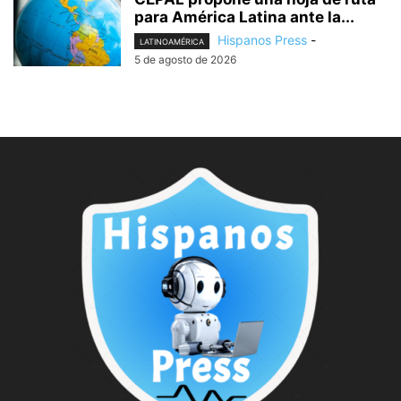
para América Latina ante la...
Hispanos Press
-
LATINOAMÉRICA
5 de agosto de 2026