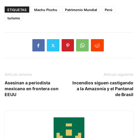
ETIQUETAS
Machu Picchu
Patrimonio Mundial
Perú
turismo
Artículo anterior
Artículo siguiente
Asesinan a periodista
Incendios siguen castigando
mexicano en frontera con
a la Amazonía y el Pantanal
EEUU
de Brasil