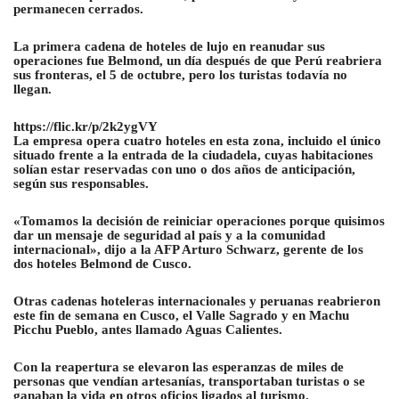
permanecen cerrados.
La primera cadena de hoteles de lujo en reanudar sus
operaciones fue Belmond, un día después de que Perú reabriera
sus fronteras, el 5 de octubre, pero los turistas todavía no
llegan.
https://flic.kr/p/2k2ygVY
La empresa opera cuatro hoteles en esta zona, incluido el único
situado frente a la entrada de la ciudadela, cuyas habitaciones
solían estar reservadas con uno o dos años de anticipación,
según sus responsables.
«Tomamos la decisión de reiniciar operaciones porque quisimos
dar un mensaje de seguridad al país y a la comunidad
internacional», dijo a la AFP Arturo Schwarz, gerente de los
dos hoteles Belmond de Cusco.
Otras cadenas hoteleras internacionales y peruanas reabrieron
este fin de semana en Cusco, el Valle Sagrado y en Machu
Picchu Pueblo, antes llamado Aguas Calientes.
Con la reapertura se elevaron las esperanzas de miles de
personas que vendían artesanías, transportaban turistas o se
ganaban la vida en otros oficios ligados al turismo.