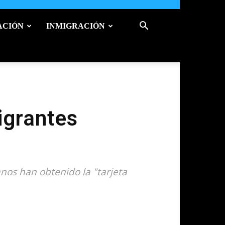
ACIÓN
INMIGRACIÓN
igrantes
nos han obtenido la "tarjeta