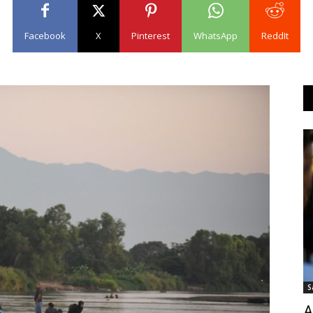
Facebook
X
Pinterest
WhatsApp
ReddIt
S
A