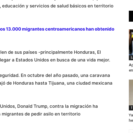
 educación y servicios de salud básicos en territorio
unos 13.000 migrantes centroamericanos han obtenido
en de sus países -principalmente Honduras, El
S
llegar a Estados Unidos en busca de una vida mejor.
Ap
en
seguridad. En octubre del año pasado, una caravana
iajó de Honduras hasta Tijuana, una ciudad mexicana
 Unidos, Donald Trump, contra la migración ha
T
 migrantes de pedir asilo en territorio
Ya
he