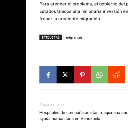
Para atender el problema, el gobierno de
Estados Unidos una millonaria inversión e
frenar la creciente migración.
ETIQUETAS
migrantes
Artículo anterior
Hospitales de campaña aceitan maquinaria par
ayuda humanitaria en Venezuela