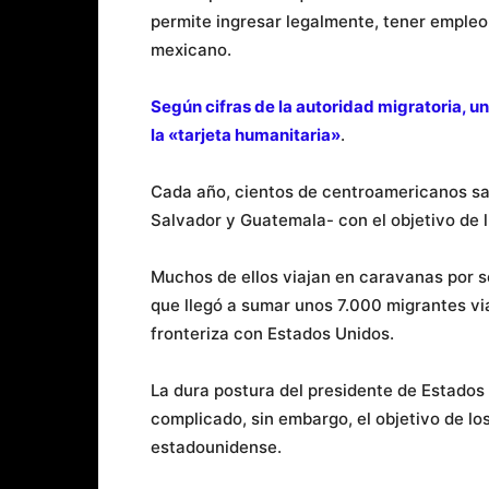
permite ingresar legalmente, tener empleo,
mexicano.
Según cifras de la autoridad migratoria, 
la «tarjeta humanitaria»
.
Cada año, cientos de centroamericanos sal
Salvador y Guatemala- con el objetivo de 
Muchos de ellos viajan en caravanas por 
que llegó a sumar unos 7.000 migrantes v
fronteriza con Estados Unidos.
La dura postura del presidente de Estados
complicado, sin embargo, el objetivo de los
estadounidense.