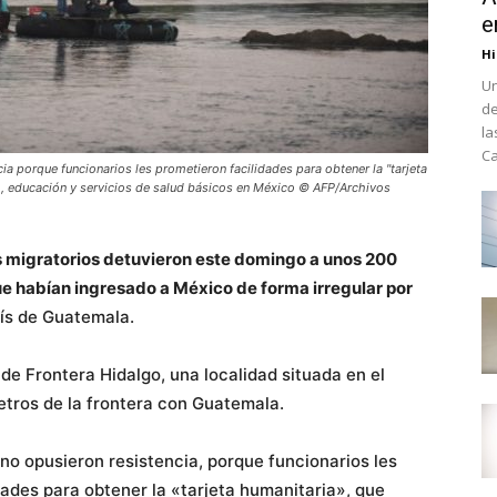
e
Hi
Un
de
la
Ca
ia porque funcionarios les prometieron facilidades para obtener la "tarjeta
o, educación y servicios de salud básicos en México © AFP/Archivos
s migratorios detuvieron este domingo a unos 200
 habían ingresado a México de forma irregular por
aís de Guatemala.
 de Frontera Hidalgo, una localidad situada en el
etros de la frontera con Guatemala.
no opusieron resistencia, porque funcionarios les
dades para obtener la «tarjeta humanitaria», que