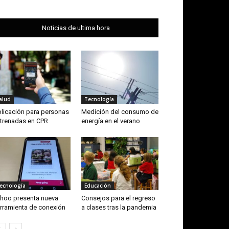
Noticias de ultima hora
alud
Tecnología
licación para personas
Medición del consumo de
trenadas en CPR
energía en el verano
ecnología
Educación
hoo presenta nueva
Consejos para el regreso
rramienta de conexión
a clases tras la pandemia