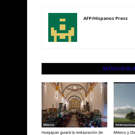
AFP/Hispanos Press
ARTÍCULOS REL
México
Internaciona
Hueyapan guiará la restauración de
México y Chi