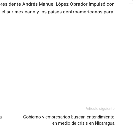
l presidente Andrés Manuel López Obrador impulsó con
n el sur mexicano y los países centroamericanos para
Artículo siguiente
a
Gobierno y empresarios buscan entendimiento
en medio de crisis en Nicaragua