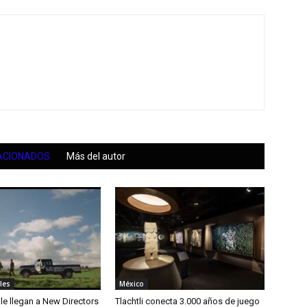
ACIONADOS
Más del autor
les
México
le llegan a New Directors
Tlachtli conecta 3.000 años de juego