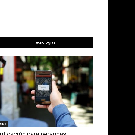
Tecnologias
alud
plicación para personas