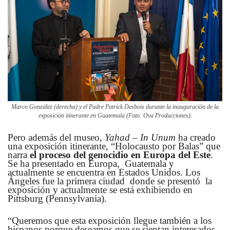
Marco González (derecha) y el Padre Patrick Desbois durante la inauguración de la
exposición itinerante en Guatemala (Foto: Ova Producciones).
Pero además del museo,
Yahad – In Unum
ha creado
una exposición itinerante, “Holocausto por Balas” que
narra
el proceso del genocidio en Europa del Este
.
Se ha presentado en Europa, Guatemala y
actualmente se encuentra en Estados Unidos. Los
Ángeles fue la primera ciudad donde se presentó la
exposición y actualmente se está exhibiendo en
Pittsburg (Pennsylvania).
“Queremos que esta exposición llegue también a los
hispanos porque deseamos que se sientan interesados