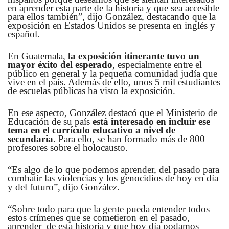
en aprender esta parte de la historia y que sea accesible
para ellos también”, dijo González, destacando que la
exposición en Estados Unidos se presenta en inglés y
español.
En Guatemala,
la exposición itinerante tuvo un
mayor éxito del esperado
, especialmente entre el
público en general y la pequeña comunidad judía que
vive en el país. Además de ello, unos 5 mil estudiantes
de escuelas públicas ha visto la exposición.
En ese aspecto, González destacó que el Ministerio de
Educación de su país
está interesado en incluir ese
tema en el currículo educativo a nivel de
secundaria
. Para ello, se han formado más de 800
profesores sobre el holocausto.
“Es algo de lo que podemos aprender, del pasado para
combatir las violencias y los genocidios de hoy en día
y del futuro”, dijo González.
“Sobre todo para que la gente pueda entender todos
estos crímenes que se cometieron en el pasado,
aprender de esta historia y que hoy día podamos