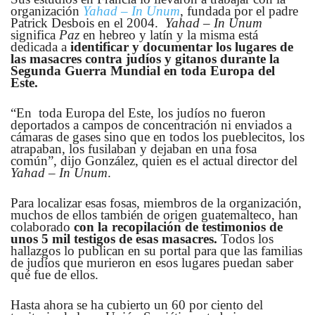
organización
Yahad – In Unum
, fundada por el padre
Patrick Desbois en el 2004.
Yahad – In Unum
significa
Paz
en hebreo y latín y la misma está
dedicada a
identificar y documentar los lugares de
las masacres contra judíos y gitanos durante la
Segunda Guerra Mundial en toda Europa del
Este.
“En toda Europa del Este, los judíos no fueron
deportados a campos de concentración ni enviados a
cámaras de gases sino que en todos los pueblecitos, los
atrapaban, los fusilaban y dejaban en una fosa
común”, dijo González, quien es el actual director del
Yahad – In Unum
.
Para localizar esas fosas, miembros de la organización,
muchos de ellos también de origen guatemalteco, han
colaborado
con la recopilación de testimonios de
unos 5 mil testigos de esas masacres.
Todos los
hallazgos lo publican en su portal para que las familias
de judíos que murieron en esos lugares puedan saber
qué fue de ellos.
Hasta ahora se ha cubierto un 60 por ciento del