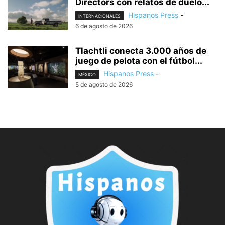
Directors con relatos de duelo...
Hispanos Press
-
INTERNACIONALES
6 de agosto de 2026
Tlachtli conecta 3.000 años de
juego de pelota con el fútbol...
Hispanos Press
-
MÉXICO
5 de agosto de 2026