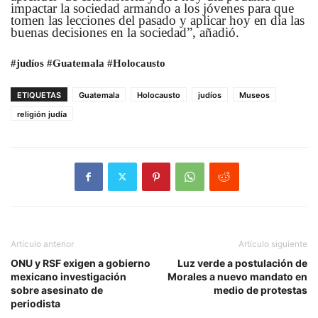
impactar la sociedad armando a los jóvenes para que
tomen las lecciones del pasado y aplicar hoy en día las
buenas decisiones en la sociedad”, añadió.
#judíos #Guatemala #Holocausto
ETIQUETAS
Guatemala
Holocausto
judíos
Museos
religión judía
Artículo anterior
Artículo siguiente
ONU y RSF exigen a gobierno
Luz verde a postulación de
mexicano investigación
Morales a nuevo mandato en
sobre asesinato de
medio de protestas
periodista