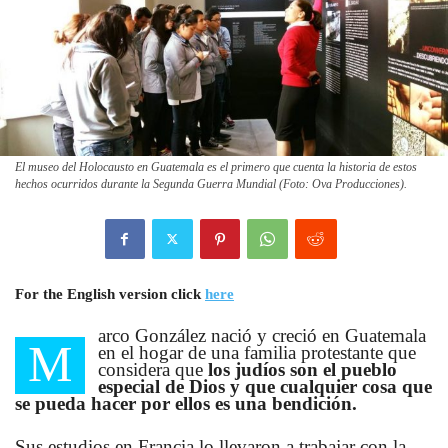
El museo del Holocausto en Guatemala es el primero que cuenta la historia de estos
hechos ocurridos durante la Segunda Guerra Mundial (Foto: Ova Producciones).
For the English version click
here
arco González nació y creció en Guatemala
M
en el hogar de una familia protestante que
considera que
los judíos son el pueblo
especial de Dios y que cualquier cosa que
se pueda hacer por ellos es una bendición.
Sus estudios en Francia lo llevaron a trabajar con la