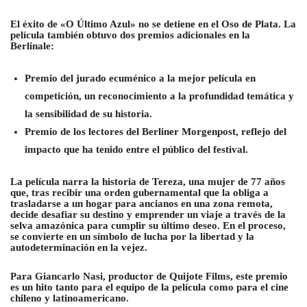
El éxito de «O Último Azul» no se detiene en el Oso de Plata. La
película también obtuvo dos premios adicionales en la
Berlinale:
Premio del jurado ecuménico a la mejor película en
competición
, un reconocimiento a la profundidad temática y
la sensibilidad de su historia.
Premio de los lectores del Berliner Morgenpost
, reflejo del
impacto que ha tenido entre el público del festival.
La película narra la historia de Tereza, una mujer de 77 años
que, tras recibir una orden gubernamental que la obliga a
trasladarse a un hogar para ancianos en una zona remota,
decide desafiar su destino y emprender un viaje a través de la
selva amazónica para cumplir su último deseo. En el proceso,
se convierte en un símbolo de lucha por la libertad y la
autodeterminación en la vejez.
Para Giancarlo Nasi, productor de Quijote Films, este premio
es un hito tanto para el equipo de la película como para el cine
chileno y latinoamericano.