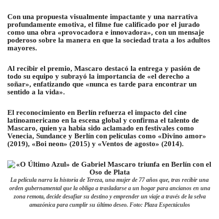
Con una propuesta visualmente impactante y una narrativa
profundamente emotiva, el filme fue calificado por el jurado
como una obra «provocadora e innovadora», con un mensaje
poderoso sobre la manera en que la sociedad trata a los adultos
mayores.
Al recibir el premio, Mascaro destacó la entrega y pasión de
todo su equipo y subrayó la importancia de «el derecho a
soñar», enfatizando que «nunca es tarde para encontrar un
sentido a la vida».
El reconocimiento en Berlín refuerza el impacto del cine
latinoamericano en la escena global y confirma el talento de
Mascaro, quien ya había sido aclamado en festivales como
Venecia, Sundance y Berlín con películas como «Divino amor»
(2019), «Boi neon» (2015) y «Ventos de agosto» (2014).
La película narra la historia de Tereza, una mujer de 77 años que, tras recibir una
orden gubernamental que la obliga a trasladarse a un hogar para ancianos en una
zona remota, decide desafiar su destino y emprender un viaje a través de la selva
amazónica para cumplir su último deseo. Foto: Plaza Espectáculos