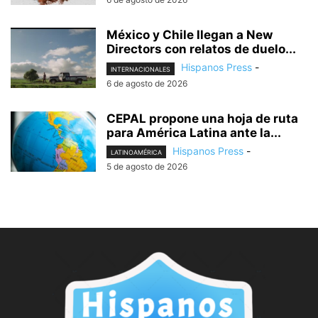
México y Chile llegan a New
Directors con relatos de duelo...
Hispanos Press
-
INTERNACIONALES
6 de agosto de 2026
CEPAL propone una hoja de ruta
para América Latina ante la...
Hispanos Press
-
LATINOAMÉRICA
5 de agosto de 2026