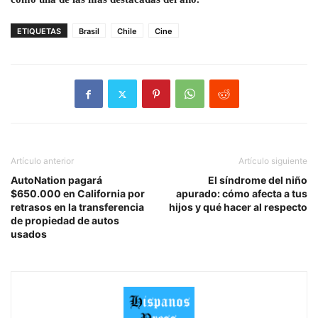
ETIQUETAS
Brasil
Chile
Cine
Artículo anterior
Artículo siguiente
AutoNation pagará
El síndrome del niño
$650.000 en California por
apurado: cómo afecta a tus
retrasos en la transferencia
hijos y qué hacer al respecto
de propiedad de autos
usados