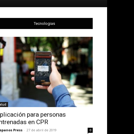
Tecnologias
alud
plicación para personas
ntrenadas en CPR
spanos Press
-
27 de abril de 2019
0