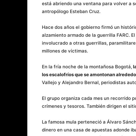
está abriendo una ventana para volver a so
antropólogo Esteban Cruz.
Hace dos años el gobierno firmó un históri
alzamiento armado de la guerrilla FARC. El
involucrado a otras guerrillas, paramilitar
millones de víctimas.
En la fría noche de la montañosa Bogotá,
l
los escalofríos que se amontonan alrededor
Vallejo y Alejandro Bernal, periodistas au
El grupo organiza cada mes un recorrido po
crímenes y tesoros. También dirigen el s
La famosa mula perteneció a Álvaro Sánchez
dinero en una casa de apuestas adonde ib