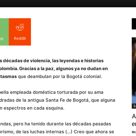
pp
ReddIt
s décadas de violencia, las leyendas e historias
olombia. Gracias a la paz, algunos ya no dudan en
antasmas
que deambulan por la Bogotá colonial.
 bella empleada doméstica torturada por su ama
dradas de la antigua Santa Fe de Bogotá, que alguna
S
an espectros en cada esquina.
A
e
yendas, pero ha tenido durante las décadas pasadas
rorismo, de las luchas internas (…) Creo que ahora se
Hi