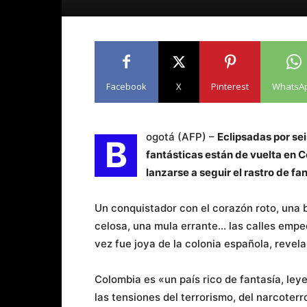
Facebook
X
Pinterest
WhatsA
ogotá (AFP) –
Eclipsadas por sei
B
fantásticas están de vuelta en C
lanzarse a seguir el rastro de f
Un conquistador con el corazón roto, una
celosa, una mula errante… las calles empe
vez fue joya de la colonia española, revel
Colombia es «un país rico de fantasía, le
las tensiones del terrorismo, del narcoter