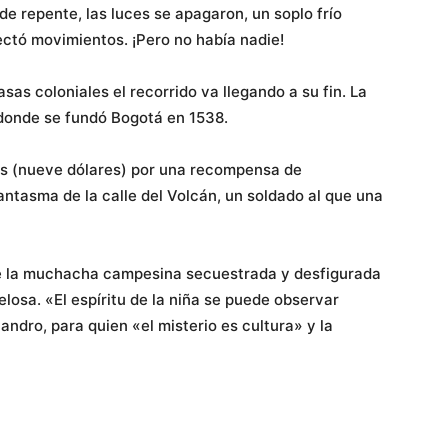
de repente, las luces se apagaron, un soplo frío
ectó movimientos. ¡Pero no había nadie!
as coloniales el recorrido va llegando a su fin. La
 donde se fundó Bogotá en 1538.
s (nueve dólares) por una recompensa de
ntasma de la calle del Volcán, un soldado al que una
de la muchacha campesina secuestrada y desfigurada
elosa. «El espíritu de la niña se puede observar
andro, para quien «el misterio es cultura» y la