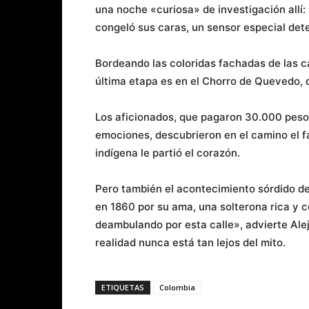
una noche «curiosa» de investigación allí: 
congeló sus caras, un sensor especial det
Bordeando las coloridas fachadas de las cas
última etapa es en el Chorro de Quevedo,
Los aficionados, que pagaron 30.000 peso
emociones, descubrieron en el camino el fa
indígena le partió el corazón.
Pero también el acontecimiento sórdido 
en 1860 por su ama, una solterona rica y c
deambulando por esta calle», advierte Alej
realidad nunca está tan lejos del mito.
ETIQUETAS
Colombia