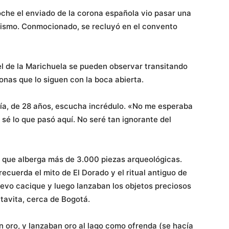
oche el enviado de la corona española vio pasar una
mismo. Conmocionado, se recluyó en el convento
 el de la Marichuela se pueden observar transitando
onas que lo siguen con la boca abierta.
jía, de 28 años, escucha incrédulo. «No me esperaba
 sé lo que pasó aquí. No seré tan ignorante del
, que alberga más de 3.000 piezas arqueológicas.
ecuerda el mito de El Dorado y el ritual antiguo de
uevo cacique y luego lanzaban los objetos preciosos
tavita, cerca de Bogotá.
n oro, y lanzaban oro al lago como ofrenda (se hacía