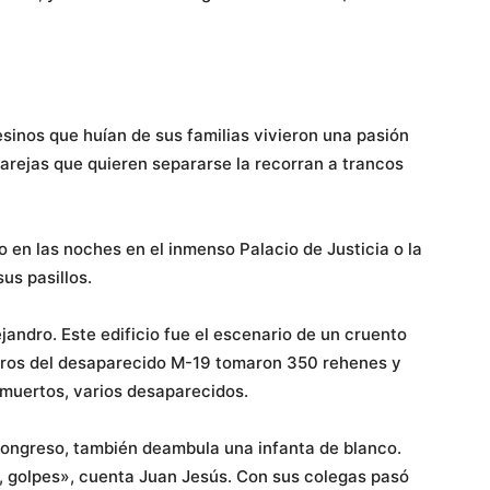
esinos que huían de sus familias vivieron una pasión
arejas que quieren separarse la recorran a trancos
o en las noches en el inmenso Palacio de Justicia o la
us pasillos.
jandro. Este edificio fue el escenario de un cruento
lleros del desaparecido M-19 tomaron 350 rehenes y
 muertos, varios desaparecidos.
l Congreso, también deambula una infanta de blanco.
 golpes», cuenta Juan Jesús. Con sus colegas pasó