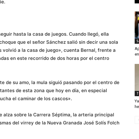
ie.
eguir hasta la casa de juegos. Cuando llegó, ella
S
 choque que el señor Sánchez salió sin decir una sola
Ap
 volvió a la casa de juego», cuenta Bernal, frente a
en
adas en este recorrido de dos horas por el centro
rte de su amo, la mula siguió pasando por el centro de
tantes de esta zona que hoy en día, en especial
T
cucha el caminar de los cascos».
Ya
he
se alza sobre la Carrera Séptima, la arteria principal
asmas del virrey de la Nueva Granada José Solís Folch