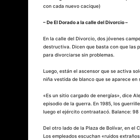
con cada nuevo cacique)
– De El Dorado a la calle del Divorcio –
En la calle del Divorcio, dos jóvenes camp
destructiva. Dicen que basta con que las p
para divorciarse sin problemas.
Luego, están el ascensor que se activa sol
niña vestida de blanco que se aparece en s
«Es un sitio cargado de energías», dice Ale
episodio de la guerra. En 1985, los guerri
luego el ejército contraatacó. Balance: 98
Del otro lado de la Plaza de Bolívar, en e
Los empleados escuchan «ruidos extraños,