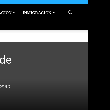
ACIÓN
INMIGRACIÓN
 de
tonan