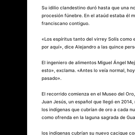
Su idilio clandestino duró hasta que una n
procesión fúnebre. En el ataúd estaba él 
franciscano contiguo.
«Los espíritus tanto del virrey Solís como
por aquí», dice Alejandro a las quince pers
El ingeniero de alimentos Miguel Ángel Me
esto», exclama. «Antes lo veía normal, hoy
pasado».
El recorrido comienza en el Museo del Oro
Juan Jesús, un español que llegó en 2014, r
los indígenas que cubrían de oro a cada n
como ofrenda en la laguna sagrada de Gua
los indígenas cubrían su nuevo cacique co