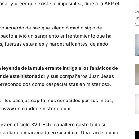
ñar y creer que existe lo imposible», dice a la AFP el
Un
de
la
Ca
co acuerdo de paz que silenció medio siglo de
 pacto alivió un sangriento enfrentamiento que ha
es, fuerzas estatales y narcotraficantes, dejando
a leyenda de la mula errante intriga a los fanáticos de
 de este historiador
y sus compañeros Juan Jesús
torreconocidos como «especialistas en misterios».
r los pasajes capitalinos conocidos por sus mitos,
itio www.unmundodemisterio.com.
 en el siglo XVII. Este caballero gastó todo su
a a diario encaramado en su animal. Una tarde, como