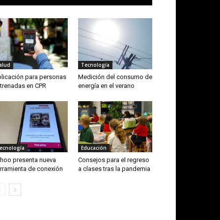
alud
Tecnología
licación para personas
Medición del consumo de
trenadas en CPR
energía en el verano
ecnología
Educación
hoo presenta nueva
Consejos para el regreso
rramienta de conexión
a clases tras la pandemia