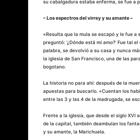
su cabalgadura estaba enferma, se fue a p
– Los espectros del virrey y su amante –
«Resulta que la mula se escapó y le fue a s
preguntó: ‘¿Dónde está mi amo?’ Fue tal el
palabra, se devolvió a su casa y nunca más
la iglesia de San Francisco, una de las par
bogotano.
La historia no para ahí: después de la mue
apuestas para buscarlo. «Cuentan los habi
entre las 3 y las 4 de la madrugada, se es
Frente a la iglesia, que desde el siglo XVI 
de la capital, también deambulan los fant
y su amante, la Marichuela.