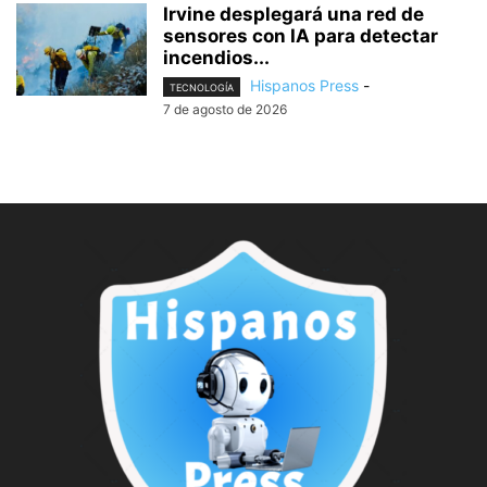
Irvine desplegará una red de
sensores con IA para detectar
incendios...
Hispanos Press
-
TECNOLOGÍA
7 de agosto de 2026