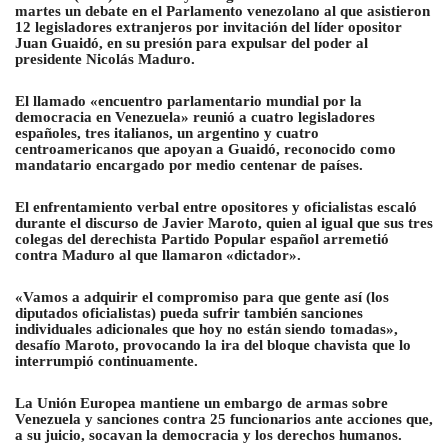
martes un debate en el Parlamento venezolano al que asistieron
12 legisladores extranjeros por invitación del líder opositor
Juan Guaidó
, en su presión para expulsar del poder al
presidente Nicolás Maduro.
El llamado «encuentro parlamentario mundial por la
democracia en Venezuela» reunió a cuatro legisladores
españoles, tres italianos, un argentino y cuatro
centroamericanos que apoyan a Guaidó, reconocido como
mandatario encargado por medio centenar de países.
El enfrentamiento verbal entre opositores y oficialistas escaló
durante el discurso de Javier Maroto, quien al igual que sus tres
colegas del derechista Partido Popular español arremetió
contra Maduro al que llamaron «dictador».
«Vamos a adquirir el compromiso para que gente así (los
diputados oficialistas) pueda sufrir también sanciones
individuales adicionales que hoy no están siendo tomadas»,
desafío Maroto, provocando la ira del bloque chavista que lo
interrumpió continuamente.
La Unión Europea mantiene un embargo de armas sobre
Venezuela y sanciones contra 25 funcionarios ante acciones que,
a su juicio, socavan la democracia y los derechos humanos
.