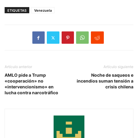
ETIQUETAS
Venezuela
Artículo anterior
Artículo siguiente
AMLO pide a Trump
Noche de saqueos e
«cooperación» no
incendios suman tensión a
«intervencionismo» en
crisis chilena
lucha contra narcotráfico