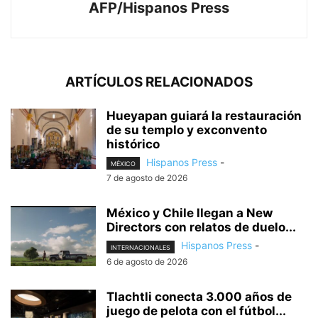
AFP/Hispanos Press
ARTÍCULOS RELACIONADOS
Hueyapan guiará la restauración
de su templo y exconvento
histórico
Hispanos Press
-
MÉXICO
7 de agosto de 2026
México y Chile llegan a New
Directors con relatos de duelo...
Hispanos Press
-
INTERNACIONALES
6 de agosto de 2026
Tlachtli conecta 3.000 años de
juego de pelota con el fútbol...