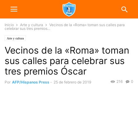
Inicio
Arte y cultura
Vecinos de la «Roma» toman sus calles para
celebrar sus tres premios...
Arte y cultura
Vecinos de la «Roma» toman
sus calles para celebrar sus
tres premios Óscar
216
0
Por
AFP/Hispanos Press
-
25 de febrero de 2019