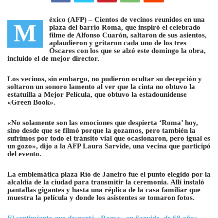
éxico (AFP) –
Cientos de vecinos reunidos en una
M
plaza del barrio Roma, que inspiró el celebrado
filme de Alfonso Cuarón, saltaron de sus asientos,
aplaudieron y gritaron cada uno de los tres
Óscares
con los que se alzó este domingo la obra,
incluido el de mejor director.
Los vecinos, sin embargo, no pudieron ocultar su decepción y
soltaron un sonoro lamento al ver que la cinta no obtuvo la
estatuilla a Mejor Película, que obtuvo la estadounidense
«Green Book».
«No solamente son las emociones que despierta ‘Roma’ hoy,
sino desde que se filmó porque la gozamos, pero también la
sufrimos por todo el tránsito vial que ocasionaron, pero igual es
un gozo», dijo a la AFP Laura Sarvide, una vecina que participó
del evento.
La emblemática plaza Río de Janeiro fue el punto elegido por la
alcaldía de la ciudad para transmitir la ceremonia. Allí instaló
pantallas gigantes y hasta una réplica de la casa familiar que
muestra la película y donde los asistentes se tomaron fotos.