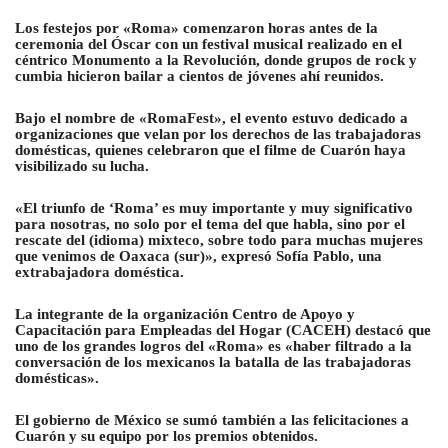
Los festejos por «Roma» comenzaron horas antes de la
ceremonia del Óscar con un festival musical realizado en el
céntrico Monumento a la Revolución, donde grupos de rock y
cumbia hicieron bailar a cientos de jóvenes ahí reunidos.
Bajo el nombre de «RomaFest», el evento estuvo dedicado a
organizaciones que velan por los derechos de las trabajadoras
domésticas, quienes celebraron que el filme de Cuarón haya
visibilizado su lucha.
«El triunfo de ‘Roma’ es muy importante y muy significativo
para nosotras, no solo por el tema del que habla, sino por el
rescate del (idioma) mixteco, sobre todo para muchas mujeres
que venimos de Oaxaca (sur)», expresó Sofía Pablo, una
extrabajadora doméstica.
La integrante de la organización Centro de Apoyo y
Capacitación para Empleadas del Hogar (CACEH) destacó que
uno de los grandes logros del «Roma» es «haber filtrado a la
conversación de los mexicanos la batalla de las trabajadoras
domésticas».
El gobierno de México se sumó también a las felicitaciones a
Cuarón y su equipo por los premios obtenidos.