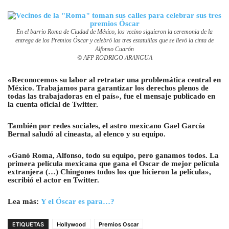
En el barrio Roma de Ciudad de México, los vecino siguieron la ceremonia de la
entrega de los Premios Óscar y celebró las tres estatuillas que se llevó la cinta de
Alfonso Cuarón
© AFP RODRIGO ARANGUA
«Reconocemos su labor al retratar una problemática central en
México. Trabajamos para garantizar los derechos plenos de
todas las trabajadoras en el país», fue el mensaje publicado en
la cuenta oficial de Twitter.
También por redes sociales, el astro mexicano Gael García
Bernal saludó al cineasta, al elenco y su equipo.
«Ganó Roma, Alfonso, todo su equipo, pero ganamos todos. La
primera película mexicana que gana el Oscar de mejor película
extranjera (…) Chingones todos los que hicieron la película»,
escribió el actor en Twitter.
Lea más:
Y el Óscar es para…?
ETIQUETAS
Hollywood
Premios Oscar