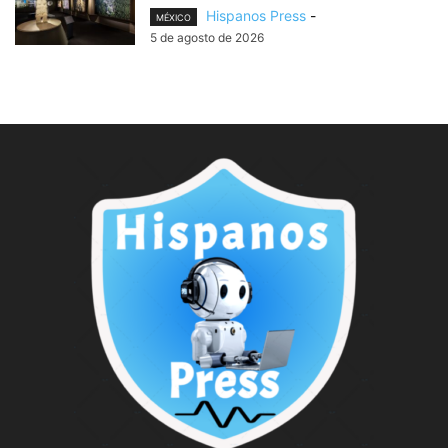
Hispanos Press
-
MÉXICO
5 de agosto de 2026