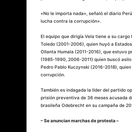
«No le importa nada», señaló el diario Per
lucha contra la corrupción».
El equipo que dirigía Vela tiene a su cargo
Toledo (2001-2006), quien huyó a Estados 
Ollanta Humala (2011-2016), que estuvo p
(1985-1990, 2006-2011) quien buscó asilo
Pedro Pablo Kuczynski (2016-2018), quien
corrupción.
También es indagada la líder del partido o
prisión preventiva de 36 meses acusada de 
brasileña Odebrecht en su campaña de 201
– Se anuncian marchas de protesta –