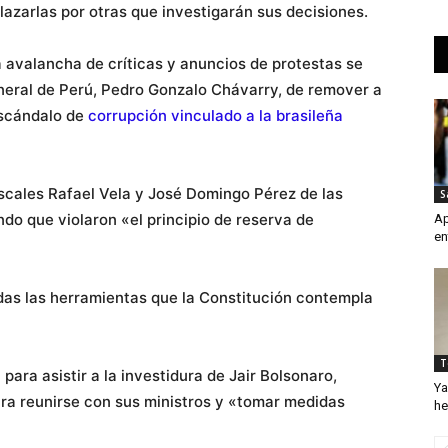
lazarlas por otras que investigarán sus decisiones.
la avalancha de críticas y anuncios de protestas se
general de Perú, Pedro Gonzalo Chávarry, de remover a
escándalo de
corrupción vinculado a la brasileña
iscales Rafael Vela y José Domingo Pérez de las
S
do que violaron «el principio de reserva de
Ap
en
das las herramientas que la Constitución contempla
T
para asistir a la investidura de Jair Bolsonaro,
Ya
ara reunirse con sus ministros y «tomar medidas
he