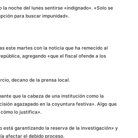
o la noche del lunes sentirse «indignado». «Solo se
rupción para buscar impunidad».
as este martes con la noticia que ha remecido al
 República, agregando «que el fiscal ofende a los
cio, decano de la prensa local.
pante que la cabeza de una institución como la
ecisión agazapado en la coyuntura festiva». Algo que
cómo lo justifica».
 está garantizando la reserva de la investigación» y
ía afectar el debido proceso.