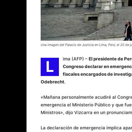
Una imagen del Palacio de Justicia en Lima, Perú, el 20 de
ima (AFP) –
El presidente de Per
L
Congreso declarar en emergencia 
fiscales encargados de investiga
Odebrecht
.
«Mañana personalmente acudiré al Congres
emergencia el Ministerio Público y que fu
Ministros», dijo Vizcarra en un pronunciam
La declaración de emergencia implica apar