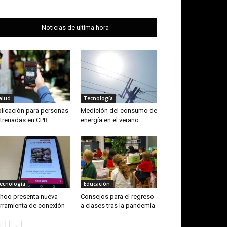
Noticias de ultima hora
alud
Tecnología
licación para personas
Medición del consumo de
trenadas en CPR
energía en el verano
ecnología
Educación
hoo presenta nueva
Consejos para el regreso
rramienta de conexión
a clases tras la pandemia