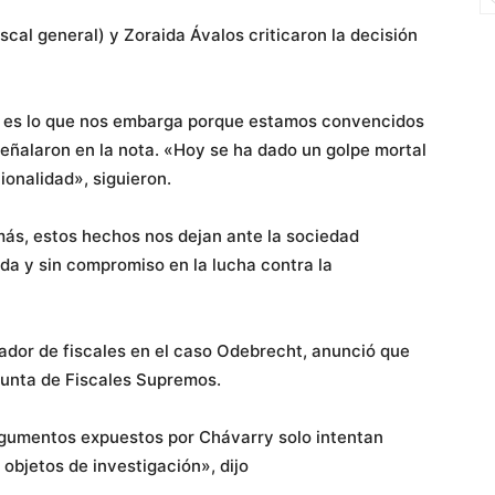
cal general) y Zoraida Ávalos criticaron la decisión
n es lo que nos embarga porque estamos convencidos
señalaron en la nota. «Hoy se ha dado un golpe mortal
cionalidad», siguieron.
más, estos hechos nos dejan ante la sociedad
ada y sin compromiso en la lucha contra la
nador de fiscales en el caso Odebrecht, anunció que
Junta de Fiscales Supremos.
rgumentos expuestos por Chávarry solo intentan
 objetos de investigación», dijo