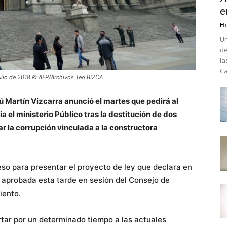
e
Hi
Un
de
la
Ca
 julio de 2018 © AFP/Archivos Teo BIZCA
ú Martín Vizcarra anunció el martes que pedirá al
el ministerio Público tras la destitución de dos
r la corrupción vinculada a la constructora
o para presentar el proyecto de ley que declara en
e aprobada esta tarde en sesión del Consejo de
iento.
tar por un determinado tiempo a las actuales