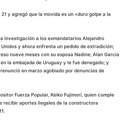
ú 21 y agregó que la movida es un «duro golpe a la
 la investigación a los exmandatarios Alejandro
Unidos y ahora enfrenta un pedido de extradición;
reso nueve meses con su esposa Nadine; Alan García
 en la embajada de Uruguay y le fue denegado; y
 renunció en marzo agobiado por denuncias de
positor Fuerza Popular, Keiko Fujimori, quien cumple
recibir aportes ilegales de la constructora
1.