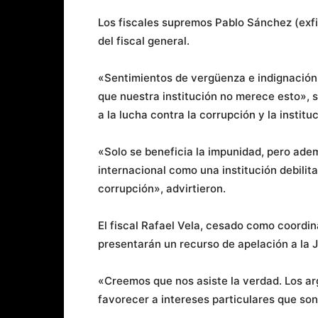
Los fiscales supremos Pablo Sánchez (exfis
del fiscal general.
«Sentimientos de vergüenza e indignació
que nuestra institución no merece esto», 
a la lucha contra la corrupción y la institu
«Solo se beneficia la impunidad, pero ade
internacional como una institución debilit
corrupción», advirtieron.
El fiscal Rafael Vela, cesado como coordi
presentarán un recurso de apelación a la 
«Creemos que nos asiste la verdad. Los a
favorecer a intereses particulares que son