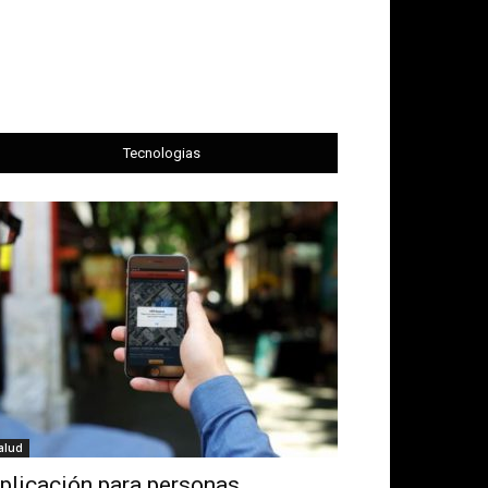
Tecnologias
alud
plicación para personas