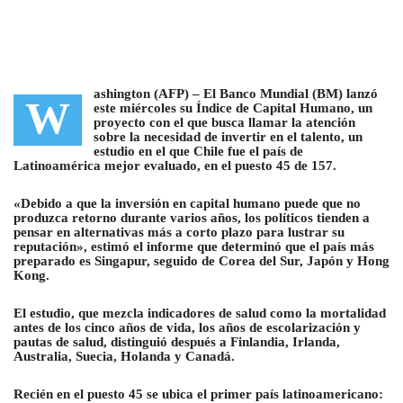
ashington (AFP) –
El Banco Mundial (BM) lanzó
W
este miércoles su Índice de Capital Humano, un
proyecto con el que busca llamar la atención
sobre la necesidad de invertir en el talento
, un
estudio en el que Chile fue el país de
Latinoamérica mejor evaluado, en el puesto 45 de 157.
«Debido a que la inversión en capital humano puede que no
produzca retorno durante varios años, los políticos tienden a
pensar en alternativas más a corto plazo para lustrar su
reputación», estimó el informe que determinó que el país más
preparado es Singapur, seguido de Corea del Sur, Japón y Hong
Kong.
El estudio, que mezcla indicadores de salud como la mortalidad
antes de los cinco años de vida, los años de escolarización y
pautas de salud, distinguió después a Finlandia, Irlanda,
Australia, Suecia, Holanda y Canadá.
Recién en el puesto 45 se ubica el primer país latinoamericano: