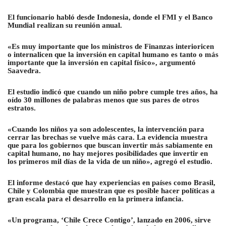
El funcionario habló desde Indonesia, donde el FMI y el Banco
Mundial realizan su reunión anual.
«Es muy importante que los ministros de Finanzas interioricen
o internalicen que la inversión en capital humano es tanto o más
importante que la inversión en capital físico», argumentó
Saavedra.
El estudio indicó que cuando un niño pobre cumple tres años, ha
oído 30 millones de palabras menos que sus pares de otros
estratos.
«Cuando los niños ya son adolescentes, la intervención para
cerrar las brechas se vuelve más cara. La evidencia muestra
que para los gobiernos que buscan invertir más sabiamente en
capital humano, no hay mejores posibilidades que invertir en
los primeros mil días de la vida de un niño», agregó el estudio.
El informe destacó que hay experiencias en países como Brasil,
Chile y Colombia que muestran que es posible hacer políticas a
gran escala para el desarrollo en la primera infancia.
«Un programa, ‘Chile Crece Contigo’, lanzado en 2006, sirve