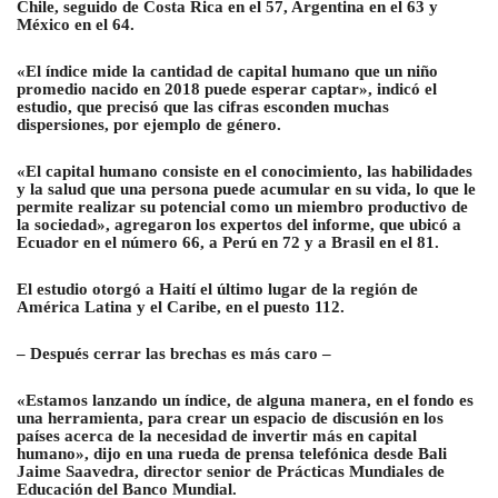
Chile, seguido de Costa Rica en el 57, Argentina en el 63 y
México en el 64.
«El índice mide la cantidad de capital humano que un niño
promedio nacido en 2018 puede esperar captar», indicó el
estudio, que precisó que las cifras esconden muchas
dispersiones, por ejemplo de género.
«El capital humano consiste en el conocimiento, las habilidades
y la salud que una persona puede acumular en su vida, lo que le
permite realizar su potencial como un miembro productivo de
la sociedad», agregaron los expertos del informe, que ubicó a
Ecuador en el número 66, a Perú en 72 y a Brasil en el 81.
El estudio otorgó a Haití el último lugar de la región de
América Latina y el Caribe, en el puesto 112.
– Después cerrar las brechas es más caro –
«Estamos lanzando un índice, de alguna manera, en el fondo es
una herramienta, para crear un espacio de discusión en los
países acerca de la necesidad de invertir más en capital
humano», dijo en una rueda de prensa telefónica desde Bali
Jaime Saavedra, director senior de Prácticas Mundiales de
Educación del Banco Mundial.