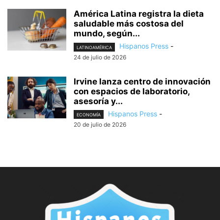
América Latina registra la dieta
saludable más costosa del
mundo, según...
Hispanos Press
-
LATINOAMÉRICA
24 de julio de 2026
Irvine lanza centro de innovación
con espacios de laboratorio,
asesoría y...
Hispanos Press
-
ECONOMÍA
20 de julio de 2026