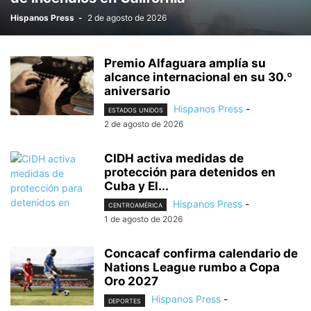
Hispanos Press
-
2 de agosto de 2026
Premio Alfaguara amplía su
alcance internacional en su 30.º
aniversario
Hispanos Press
-
ESTADOS UNIDOS
2 de agosto de 2026
CIDH activa medidas de
protección para detenidos en
Cuba y El...
Hispanos Press
-
CENTROAMÉRICA
1 de agosto de 2026
Concacaf confirma calendario de
Nations League rumbo a Copa
Oro 2027
Hispanos Press
-
DEPORTES