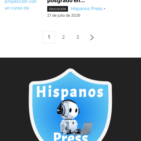
posgrado en...
Hispanos Press
-
EDUCACIÓN
21 de julio de 2026
1
2
3