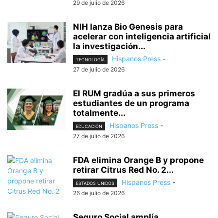
29 de julio de 2026
NIH lanza Bio Genesis para
acelerar con inteligencia artificial
la investigación...
Hispanos Press
-
TECNOLOGÍA
27 de julio de 2026
El RUM gradúa a sus primeros
estudiantes de un programa
totalmente...
Hispanos Press
-
EDUCACIÓN
27 de julio de 2026
FDA elimina Orange B y propone
retirar Citrus Red No. 2...
Hispanos Press
-
ESTADOS UNIDOS
26 de julio de 2026
Seguro Social amplía