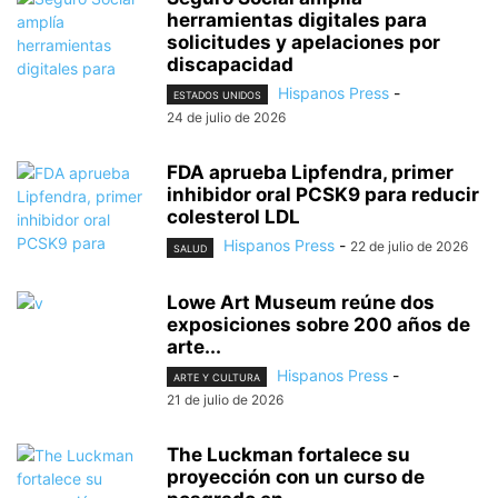
herramientas digitales para
solicitudes y apelaciones por
discapacidad
Hispanos Press
-
ESTADOS UNIDOS
24 de julio de 2026
FDA aprueba Lipfendra, primer
inhibidor oral PCSK9 para reducir
colesterol LDL
Hispanos Press
-
22 de julio de 2026
SALUD
Lowe Art Museum reúne dos
exposiciones sobre 200 años de
arte...
Hispanos Press
-
ARTE Y CULTURA
21 de julio de 2026
The Luckman fortalece su
proyección con un curso de