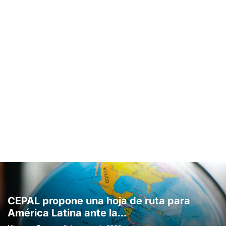
CEPAL propone una hoja de ruta para
América Latina ante la...