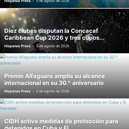
Hispanos Press
-
5 de agosto de 2026
Diez clubes disputan la Concacaf
Caribbean Cup 2026 y tres cupos...
Hispanos Press
-
5 de agosto de 2026
Premio Alfaguara amplía su alcance
internacional en su 30.º aniversario
Hispanos Press
-
2 de agosto de 2026
CIDH activa medidas de protección para
detenidos en Cuba y El...