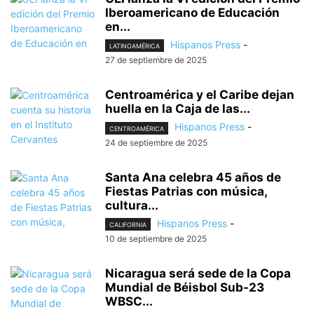
Iberoamericano de Educación
en...
Hispanos Press
-
LATINOAMÉRICA
27 de septiembre de 2025
Centroamérica y el Caribe dejan
huella en la Caja de las...
Hispanos Press
-
CENTROAMÉRICA
24 de septiembre de 2025
Santa Ana celebra 45 años de
Fiestas Patrias con música,
cultura...
Hispanos Press
-
CALIFORNIA
10 de septiembre de 2025
Nicaragua será sede de la Copa
Mundial de Béisbol Sub-23
WBSC...