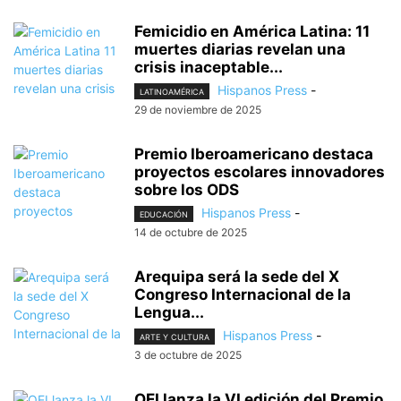
Femicidio en América Latina: 11
muertes diarias revelan una
crisis inaceptable...
Hispanos Press
-
LATINOAMÉRICA
29 de noviembre de 2025
Premio Iberoamericano destaca
proyectos escolares innovadores
sobre los ODS
Hispanos Press
-
EDUCACIÓN
14 de octubre de 2025
Arequipa será la sede del X
Congreso Internacional de la
Lengua...
Hispanos Press
-
ARTE Y CULTURA
3 de octubre de 2025
OEI lanza la VI edición del Premio