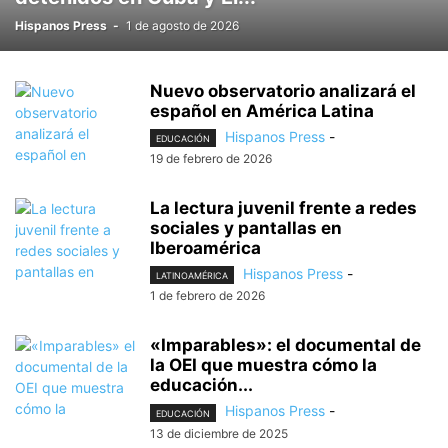
Hispanos Press
-
1 de agosto de 2026
Nuevo observatorio analizará el
español en América Latina
Hispanos Press
-
EDUCACIÓN
19 de febrero de 2026
La lectura juvenil frente a redes
sociales y pantallas en
Iberoamérica
Hispanos Press
-
LATINOAMÉRICA
1 de febrero de 2026
«Imparables»: el documental de
la OEI que muestra cómo la
educación...
Hispanos Press
-
EDUCACIÓN
13 de diciembre de 2025