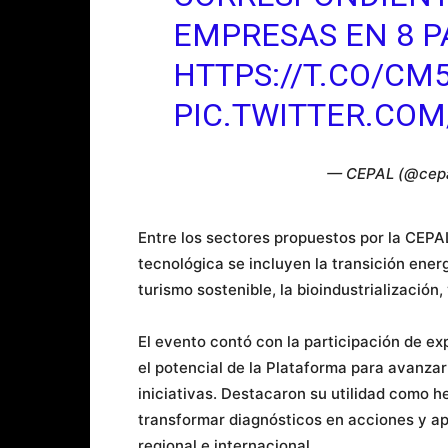
EMPRESAS EN 8 PA
HTTPS://T.CO/CM
PIC.TWITTER.CO
— CEPAL (@cep
Entre los sectores propuestos por la CEPA
tecnológica se incluyen la transición energ
turismo sostenible, la bioindustrialización,
El evento contó con la participación de ex
el potencial de la Plataforma para avanzar
iniciativas. Destacaron su utilidad como h
transformar diagnósticos en acciones y ap
regional e internacional.