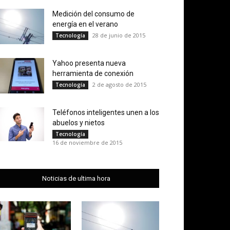
Medición del consumo de
energía en el verano
28 de junio de 2015
Tecnología
Yahoo presenta nueva
herramienta de conexión
2 de agosto de 2015
Tecnología
Teléfonos inteligentes unen a los
abuelos y nietos
Tecnología
16 de noviembre de 2015
Noticias de ultima hora