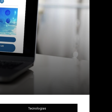
a
Tecnologias