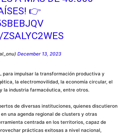
ÍSES! 👉
5SBEBJQV
M/ZSALYC2WES
al_onu)
December 13, 2023
L para impulsar la transformación productiva y
ética, la electromovilidad, la economía circular, el
 y la industria farmacéutica, entre otros.
pertos de diversas instituciones, quienes discutieron
 en una agenda regional de clusters y otras
erramienta centrada en los territorios, capaz de
rovechar prácticas exitosas a nivel nacional,