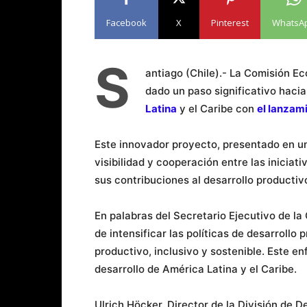
Facebook
X
Pinterest
WhatsA
S
antiago (Chile).- La Comisión E
dado un paso significativo hacia 
Latina
y el Caribe con
el lanzam
Este innovador proyecto, presentado en un
visibilidad y cooperación entre las iniciati
sus contribuciones al desarrollo productivo
En palabras del Secretario Ejecutivo de la
de intensificar las políticas de desarrollo
productivo, inclusivo y sostenible. Este e
desarrollo de América Latina y el Caribe.
Ulrich Höcker, Director de la División de 