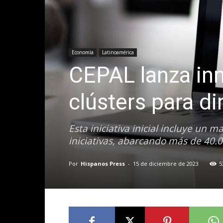
Economía
Latinoamérica
CEPAL lanza in
clústers para d
Esta iniciativa inicial incluye un 
iniciativas, abarcando más de 40.
Por
Hispanos Press
-
15 de diciembre de 2023
5