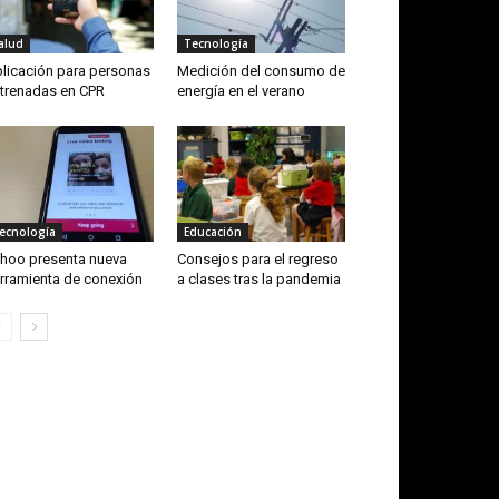
alud
Tecnología
licación para personas
Medición del consumo de
trenadas en CPR
energía en el verano
ecnología
Educación
hoo presenta nueva
Consejos para el regreso
rramienta de conexión
a clases tras la pandemia