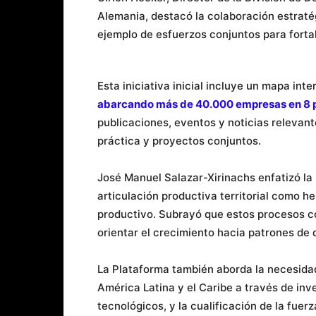
Alemania, destacó la colaboración estraté
ejemplo de esfuerzos conjuntos para fortal
Esta iniciativa inicial incluye un mapa int
abarcando más de 40.000 empresas en 8 
publicaciones, eventos y noticias relevant
práctica y proyectos conjuntos.
José Manuel Salazar-Xirinachs enfatizó la i
articulación productiva territorial como he
productivo. Subrayó que estos procesos 
orientar el crecimiento hacia patrones de 
La Plataforma también aborda la necesidad
América Latina y el Caribe a través de in
tecnológicos, y la cualificación de la fuerz