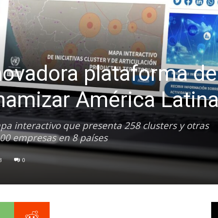
novadora plataforma de
inamizar América Latin
mapa interactivo que presenta 258 clusters y otras
000 empresas en 8 países
3
0