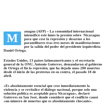
anagua (AFP) –
La comunidad internacional
M
intensificó este lunes la presión sobre Nicaragua
para que cese la represión y desarme a los
paramilitares
tras tres meses de manifestaciones
por la salida del poder del presidente izquierdista
Daniel Ortega.
Estados Unidos, 13 países latinoamericanos y el secretario
general de la ONU, Antonio Guterres
, demandaron al gobierno
de Ortega el fin la represión, que ha dejado unos 280 muertos
desde el inicio de las protestas en su contra, el pasado 18 de
abril.
«Es absolutamente esencial que cese inmediatamente la
violencia y se revitalice el diálogo nacional, porque solo una
solución política es aceptable para Nicaragua», declaró
Guterres en San José, donde consideró que el conflicto causó
«un número de muertos que es absolutamente chocante».