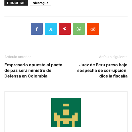
ETIQUETAS
Nicaragua
Artículo anterior
Artículo siguiente
Empresario opuesto al pacto
Juez de Perú preso bajo
de paz será ministro de
sospecha de corrupción,
Defensa en Colombia
dice la fiscalía