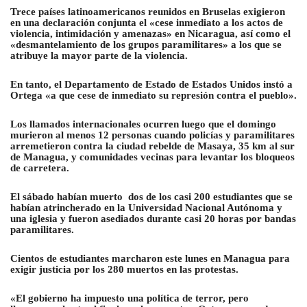
Trece países latinoamericanos reunidos en Bruselas exigieron
en una declaración conjunta el «cese inmediato a los actos de
violencia, intimidación y amenazas» en Nicaragua, así como el
«desmantelamiento de los grupos paramilitares» a los que se
atribuye la mayor parte de la violencia.
En tanto, el Departamento de Estado de Estados Unidos instó a
Ortega «a que cese de inmediato su represión contra el pueblo».
Los llamados internacionales ocurren luego que el domingo
murieron al menos 12 personas cuando policías y paramilitares
arremetieron contra la ciudad rebelde de Masaya, 35 km al sur
de Managua, y comunidades vecinas para levantar los bloqueos
de carretera.
El sábado habían muerto dos de los casi 200 estudiantes que se
habían atrincherado en la Universidad Nacional Autónoma y
una iglesia y fueron asediados durante casi 20 horas por bandas
paramilitares.
Cientos de estudiantes marcharon este lunes en Managua para
exigir justicia por los 280 muertos en las protestas.
«El gobierno ha impuesto una política de terror, pero