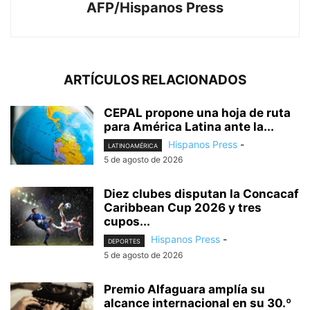
AFP/Hispanos Press
ARTÍCULOS RELACIONADOS
CEPAL propone una hoja de ruta
para América Latina ante la...
Hispanos Press
-
LATINOAMÉRICA
5 de agosto de 2026
Diez clubes disputan la Concacaf
Caribbean Cup 2026 y tres
cupos...
Hispanos Press
-
DEPORTES
5 de agosto de 2026
Premio Alfaguara amplía su
alcance internacional en su 30.º