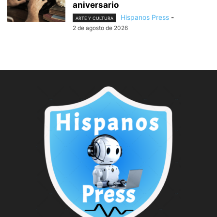
aniversario
Hispanos Press
-
ARTE Y CULTURA
2 de agosto de 2026