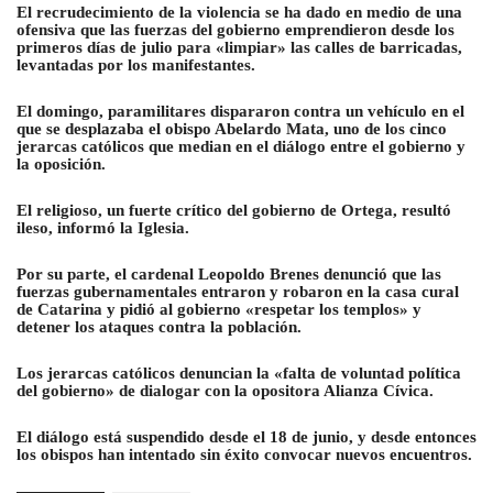
El recrudecimiento de la violencia se ha dado en medio de una
ofensiva que las fuerzas del gobierno emprendieron desde los
primeros días de julio para «limpiar» las calles de barricadas,
levantadas por los manifestantes.
El domingo, paramilitares dispararon contra un vehículo en el
que se desplazaba el obispo Abelardo Mata, uno de los cinco
jerarcas católicos que median en el diálogo entre el gobierno y
la oposición.
El religioso, un fuerte crítico del gobierno de Ortega, resultó
ileso, informó la Iglesia.
Por su parte, el cardenal Leopoldo Brenes denunció que las
fuerzas gubernamentales entraron y robaron en la casa cural
de Catarina y pidió al gobierno «respetar los templos» y
detener los ataques contra la población.
Los jerarcas católicos denuncian la «falta de voluntad política
del gobierno» de dialogar con la opositora Alianza Cívica.
El diálogo está suspendido desde el 18 de junio, y desde entonces
los obispos han intentado sin éxito convocar nuevos encuentros.