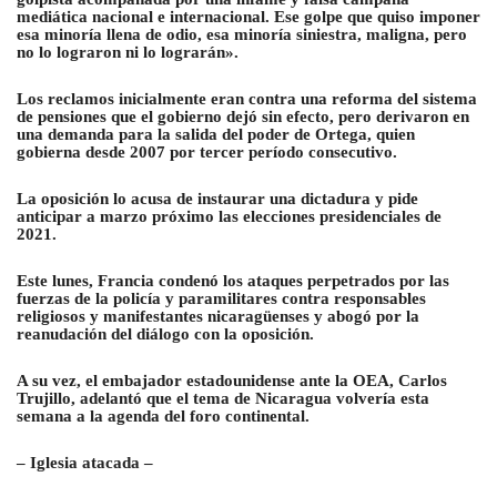
mediática nacional e internacional. Ese golpe que quiso imponer
esa minoría llena de odio, esa minoría siniestra, maligna, pero
no lo lograron ni lo lograrán».
Los reclamos inicialmente eran contra una reforma del sistema
de pensiones que el gobierno dejó sin efecto, pero derivaron en
una demanda para la salida del poder de Ortega, quien
gobierna desde 2007 por tercer período consecutivo.
La oposición lo acusa de instaurar una dictadura y pide
anticipar a marzo próximo las elecciones presidenciales de
2021.
Este lunes, Francia condenó los ataques perpetrados por las
fuerzas de la policía y paramilitares contra responsables
religiosos y manifestantes nicaragüenses y abogó por la
reanudación del diálogo con la oposición.
A su vez, el embajador estadounidense ante la OEA, Carlos
Trujillo, adelantó que el tema de Nicaragua volvería esta
semana a la agenda del foro continental.
– Iglesia atacada –