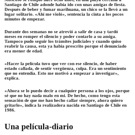
Santiago de Chile adonde había ido con unas amigas de fiesta.
Después de beber y fumar marihuana, un chico se la llevó a un
lugar solitario. «Ahí me violó», sentencia la cinta a los pocos
minutos de empezar.
Durante dos semanas no se atrevió a salir de casa y tardó
meses en romper el silencio y poder contarlo a su amiga.
Tampoco pudo seguir los trámites judiciales y cuando quiso
reabrir la causa, esta ya había prescrito porque el denunciado
era menor de edad.
«Hacer la película tuvo que ver con ese silencio, de haber
estado callada, de sentir vergüenza, culpa. Era un sentimiento
que no entendía. Esto me motivó a empezar a investigar»,
explica.
«Ahora se lo puedo decir a cualquier persona a los ojos, porque
sé que no hay nada malo en mi. De hecho, como tengo esta
sensación de que me han hecho callar siempre, ahora quiero
gritarlo», indica la realizadora nacida en Santiago de Chile en
1986.
Una película-diario