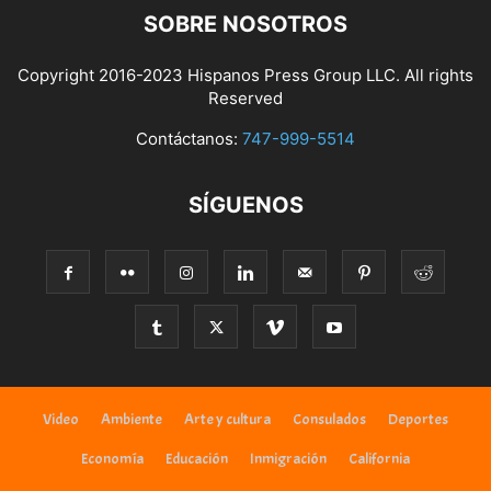
SOBRE NOSOTROS
Copyright 2016-2023 Hispanos Press Group LLC. All rights
Reserved
Contáctanos:
747-999-5514
SÍGUENOS
Video
Ambiente
Arte y cultura
Consulados
Deportes
Economía
Educación
Inmigración
California