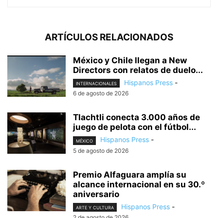
ARTÍCULOS RELACIONADOS
México y Chile llegan a New
Directors con relatos de duelo...
Hispanos Press
-
INTERNACIONALES
6 de agosto de 2026
Tlachtli conecta 3.000 años de
juego de pelota con el fútbol...
Hispanos Press
-
MÉXICO
5 de agosto de 2026
Premio Alfaguara amplía su
alcance internacional en su 30.º
aniversario
Hispanos Press
-
ARTE Y CULTURA
2 de agosto de 2026