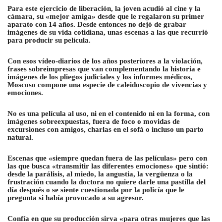
Para este ejercicio de liberación, la joven acudió al cine y la
cámara, su «mejor amiga» desde que le regalaron su primer
aparato con 14 años. Desde entonces no dejó de grabar
imágenes de su vida cotidiana, unas escenas a las que recurrió
para producir su película.
Con esos vídeo-diarios de los años posteriores a la violación,
frases sobreimpresas que van complementando la historia e
imágenes de los pliegos judiciales y los informes médicos,
Moscoso compone una especie de caleidoscopio de vivencias y
emociones.
No es una película al uso, ni en el contenido ni en la forma, con
imágenes sobreexpuestas, fuera de foco o movidas de
excursiones con amigos, charlas en el sofá o incluso un parto
natural.
Escenas que «siempre quedan fuera de las películas» pero con
las que busca «transmitir las diferentes emociones» que sintió:
desde la parálisis, al miedo, la angustia, la vergüenza o la
frustración cuando la doctora no quiere darle una pastilla del
día después o se siente cuestionada por la policía que le
pregunta si había provocado a su agresor.
Confía en que su producción sirva «para otras mujeres que las