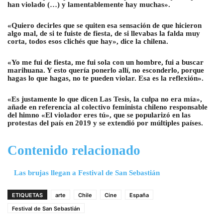
han violado (…) y lamentablemente hay muchas».
«Quiero decirles que se quiten esa sensación de que hicieron
algo mal, de si te fuiste de fiesta, de si llevabas la falda muy
corta, todos esos clichés que hay», dice la chilena.
«Yo me fui de fiesta, me fui sola con un hombre, fui a buscar
marihuana. Y esto quería ponerlo allí, no esconderlo, porque
hagas lo que hagas, no te pueden violar. Esa es la reflexión».
«Es justamente lo que dicen Las Tesis, la culpa no era mía»,
añade en referencia al colectivo feminista chileno responsable
del himno «El violador eres tú», que se popularizó en las
protestas del país en 2019 y se extendió por múltiples países.
Contenido relacionado
Las brujas llegan a Festival de San Sebastián
ETIQUETAS
arte
Chile
Cine
España
Festival de San Sebastián