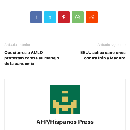
Artículo anterior
Artículo siguiente
Opositores a AMLO
EEUU aplica sanciones
protestan contra su manejo
contra Irán y Maduro
de la pandemia
AFP/Hispanos Press