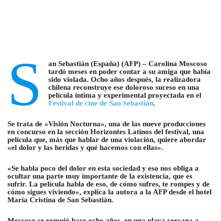
S
an Sebastián (España) (AFP) – Carolina Moscoso
tardó meses en poder contar a su amiga que había
sido violada. Ocho años después, la realizadora
chilena reconstruye ese doloroso suceso en una
película íntima y experimental proyectada en el
Festival de cine de San Sebastián
.
Se trata de «Visión Nocturna», una de las nueve producciones
en concurso en la sección Horizontes Latinos del festival, una
película que, más que hablar de una violación, quiere abordar
«el dolor y las heridas y qué hacemos con ellas».
«Se habla poco del dolor en esta sociedad y eso nos obliga a
ocultar una parte muy importante de la existencia, que es
sufrir. La película habla de eso, de cómo sufres, te rompes y de
cómo sigues viviendo», explica la autora a la AFP desde el hotel
María Cristina de San Sebastián.
Moscoso se rompió hace ocho años, en una playa cercana a