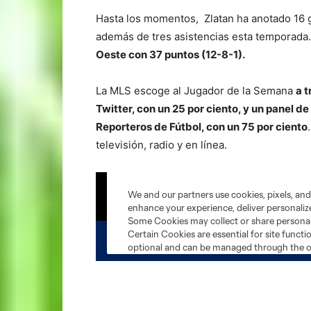
Hasta los momentos, Zlatan ha anotado 16 g
además de tres asistencias esta temporada
Oeste con 37 puntos (12-8-1).
L
a MLS escoge al Jugador de la Semana
a t
Twitter, con un 25 por ciento, y un panel d
Reporteros de Fútbol, con un 75 por ciento
televisión, radio y en línea.