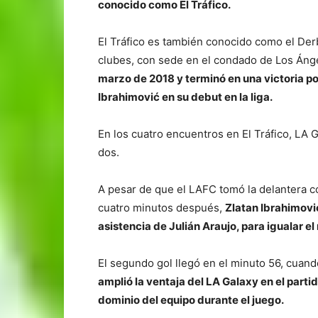
conocido como El Tráfico.
El Tráfico es también conocido como el Der
clubes, con sede en el condado de Los Áng
marzo de 2018 y terminó en una victoria po
Ibrahimović en su debut en la liga.
En los cuatro encuentros en El Tráfico, LA
dos.
A pesar de que el LAFC tomó la delantera co
cuatro minutos después,
Zlatan Ibrahimović
asistencia de Julián Araujo, para igualar el
El segundo gol llegó en el minuto 56, cuand
amplió la ventaja del LA Galaxy en el partid
dominio del equipo durante el juego.