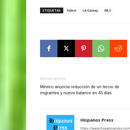
ETIQUETAS
fútbol
LA Galaxy
MLS
Artículo anterior
México anuncia reducción de un tercio de
migrantes y nuevo balance en 45 días
Hispanos Press
https://www.hispanospress.com