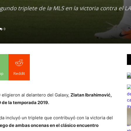
gundo triplete de la MLS en la victoria contra el LA
0
pp
ReddIt
eligieron al delantero del Galaxy,
Zlatan Ibrahimović,
0 de la temporada 2019.
 incluyó un triplete que contribuyó con la victoria del
juego de ambas oncenas en el clásico encuentro