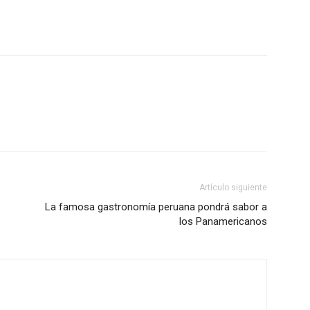
Artículo siguiente
La famosa gastronomía peruana pondrá sabor a
los Panamericanos