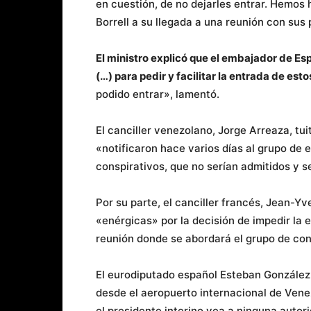
en cuestión, de no dejarles entrar. Hemos 
Borrell a su llegada a una reunión con sus
El ministro explicó que el embajador de Es
(…) para pedir y facilitar la entrada de es
podido entrar», lamentó.
El canciller venezolano, Jorge Arreaza, tui
«notificaron hace varios días al grupo de e
conspirativos, que no serían admitidos y se
Por su parte, el canciller francés, Jean-Y
«enérgicas» por la decisión de impedir la e
reunión donde se abordará el grupo de con
El eurodiputado español Esteban González
desde el aeropuerto internacional de Venez
el presidente interino vea a ninguna autor