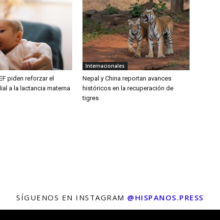
Internacionales
F piden reforzar el
Nepal y China reportan avances
al a la lactancia materna
históricos en la recuperación de
tigres
SÍGUENOS EN INSTAGRAM
@HISPANOS.PRESS