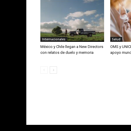
Internacionales
Salud
México y Chile llegan a New Directors
OMS y UNICE
con relatos de duelo y memoria
apoyo mundi