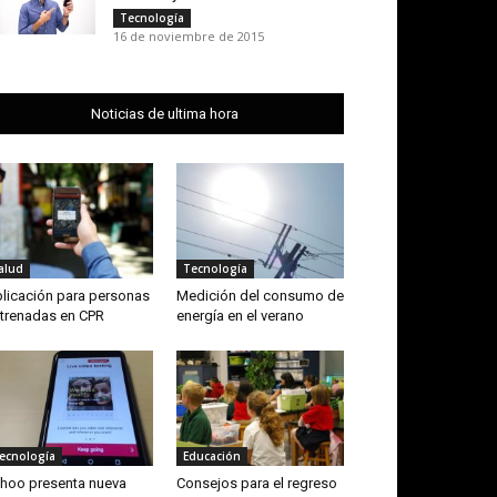
Tecnología
16 de noviembre de 2015
Noticias de ultima hora
alud
Tecnología
licación para personas
Medición del consumo de
trenadas en CPR
energía en el verano
ecnología
Educación
hoo presenta nueva
Consejos para el regreso