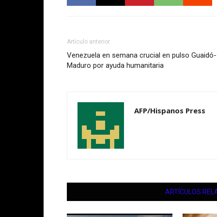
Artículo anterior
Venezuela en semana crucial en pulso Guaidó-
Maduro por ayuda humanitaria
AFP/Hispanos Press
ARTÍCULOS REL