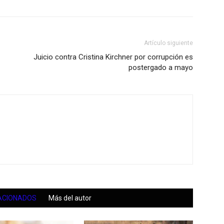
Artículo siguiente
Juicio contra Cristina Kirchner por corrupción es
postergado a mayo
ACIONADOS
Más del autor