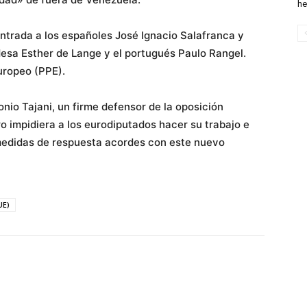
he
ntrada a los españoles José Ignacio Salafranca y
desa Esther de Lange y el portugués Paulo Rangel.
uropeo (PPE).
nio Tajani, un firme defensor de la oposición
 impidiera a los eurodiputados hacer su trabajo e
«medidas de respuesta acordes con este nuevo
UE)