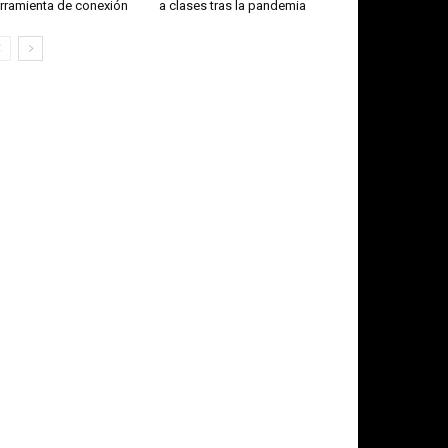
rramienta de conexión
a clases tras la pandemia