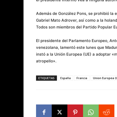
Además de González Pons, se prohibió la e
Gabriel Mato Adrover, así como a la holan
Todos son miembros del Partido Popular E
El presidente del Parlamento Europeo, Anto
venezolana, lamentó este lunes que Maduro
instó a la Unión Europea (UE) a adoptar 
atropello».
ETIQUETAS
España
Francia
Union Europea (