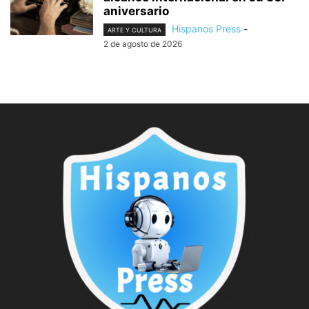
aniversario
Hispanos Press
-
ARTE Y CULTURA
2 de agosto de 2026