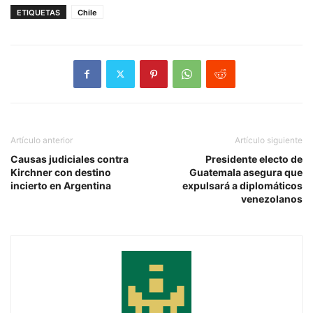
ETIQUETAS
Chile
Artículo anterior
Artículo siguiente
Causas judiciales contra
Presidente electo de
Kirchner con destino
Guatemala asegura que
incierto en Argentina
expulsará a diplomáticos
venezolanos