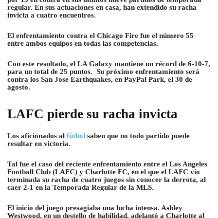
regular. En sus actuaciones en casa, han extendido su racha
invicta a cuatro encuentros.
El enfrentamiento contra el Chicago Fire fue el número 55
entre ambos equipos en todas las competencias.
Con este resultado, el LA Galaxy mantiene un récord de 6-10-7,
para un total de 25 puntos. Su próximo enfrentamiento será
contra los San Jose Earthquakes, en PayPal Park, el 30 de
agosto.
LAFC pierde su racha invicta
Los aficionados al
fútbol
saben que no todo partido puede
resultar en victoria.
Tal fue el caso del reciente enfrentamiento entre el Los Angeles
Football Club (LAFC) y Charlotte FC, en el que el LAFC vio
terminada su racha de cuatro juegos sin conocer la derrota, al
caer 2-1 en la Temporada Regular de la MLS.
El inicio del juego presagiaba una lucha intensa. Ashley
Westwood, en un destello de habilidad, adelantó a Charlotte al