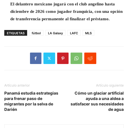
El delantero mexicano jugará con el club angelino hasta
diciembre de 2026 como jugador franquicia, con una opción
de transferencia permanente al finalizar el préstamo.
ETIQUETAS
fútbol
LA Galaxy
LAFC
MLS
Artículo anterior
Artículo siguiente
Panamá estudia estrategias
Cómo un glaciar artificial
para frenar paso de
ayuda a una aldea a
migrantes por la selva de
satisfacer sus necesidades
Darién
de agua