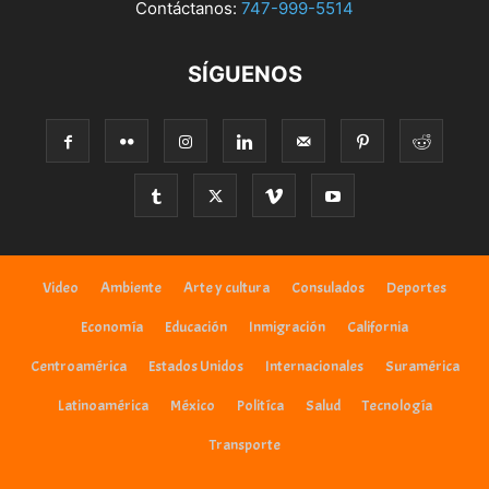
Contáctanos:
747-999-5514
SÍGUENOS
Video
Ambiente
Arte y cultura
Consulados
Deportes
Economía
Educación
Inmigración
California
Centroamérica
Estados Unidos
Internacionales
Suramérica
Latinoamérica
México
Politíca
Salud
Tecnología
Transporte