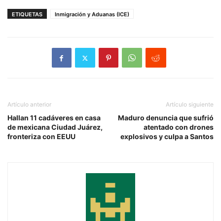
ETIQUETAS
Inmigración y Aduanas (ICE)
Artículo anterior
Artículo siguiente
Hallan 11 cadáveres en casa
Maduro denuncia que sufrió
de mexicana Ciudad Juárez,
atentado con drones
fronteriza con EEUU
explosivos y culpa a Santos