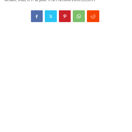
McAllen, Texas, el 17 de junio. © AFP/Archivos Loren ELLIOTT