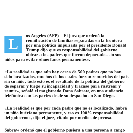
os Angeles (AFP) –
El juez que ordenó la
L
reunificación de familias separadas en la frontera
por una política impulsada por el presidente Donald
Trump
dijo que es responsabilidad del gobierno
ubicar a los padres que fueron deportados sin sus
niños para evitar «huérfanos permanentes».
«La realidad es que aún hay cerca de 500 padres que no han
sido localizados, muchos de los cuales fueron removidos del país
sin su niño; todo esto es el resultado de la política del gobierno
de separar y luego su incapacidad y fracaso para rastrear y
reunir», señaló el magistrado Dana Sabraw, en una audiencia
telefónica con las partes desde su despacho en San Diego.
«La realidad es que por cada padre que no es localizado, habrá
un niño huérfano permanente, y eso es 100% responsabilidad
del gobierno», dijo el juez, citado por medios de prensa.
Sabraw ordenó que el gobierno pusiera a una persona a cargo