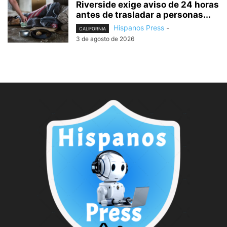
Riverside exige aviso de 24 horas
antes de trasladar a personas...
Hispanos Press
-
CALIFORNIA
3 de agosto de 2026