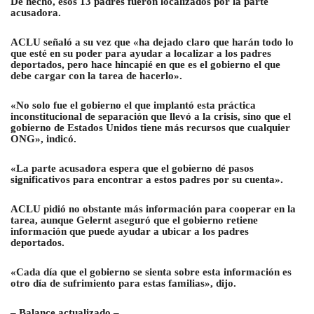
De hecho, esos 13 padres fueron localizados por la parte
acusadora.
ACLU señaló a su vez que «ha dejado claro que harán todo lo
que esté en su poder para ayudar a localizar a los padres
deportados, pero hace hincapié en que es el gobierno el que
debe cargar con la tarea de hacerlo».
«No solo fue el gobierno el que implantó esta práctica
inconstitucional de separación que llevó a la crisis, sino que el
gobierno de Estados Unidos tiene más recursos que cualquier
ONG», indicó.
«La parte acusadora espera que el gobierno dé pasos
significativos para encontrar a estos padres por su cuenta».
ACLU pidió no obstante más información para cooperar en la
tarea, aunque Gelernt aseguró que el gobierno retiene
información que puede ayudar a ubicar a los padres
deportados.
«Cada día que el gobierno se sienta sobre esta información es
otro día de sufrimiento para estas familias», dijo.
– Balance actualizado –