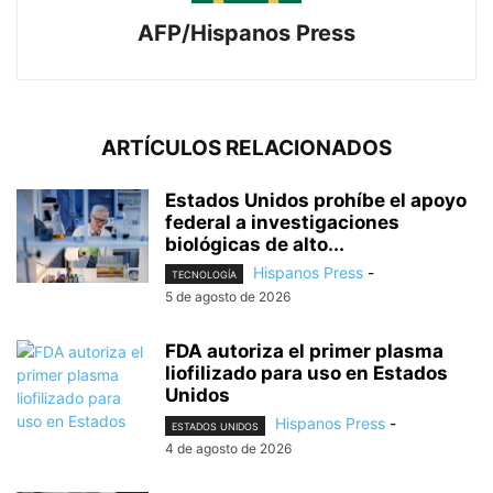
AFP/Hispanos Press
ARTÍCULOS RELACIONADOS
Estados Unidos prohíbe el apoyo
federal a investigaciones
biológicas de alto...
Hispanos Press
-
TECNOLOGÍA
5 de agosto de 2026
FDA autoriza el primer plasma
liofilizado para uso en Estados
Unidos
Hispanos Press
-
ESTADOS UNIDOS
4 de agosto de 2026