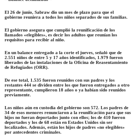
El 26 de junio, Sabraw dio un mes de plazo para que el
gobierno reuniera a todos los niños separados de sus familias.
El gobierno asegura que cumplió la reunificación de los
llamados «elegibles», es decir los adultos que reunían los
requisitos para recibir al niño.
En un balance entregado a la corte el jueves, señaló que de
2.551 niños de entre 5 y 17 años identificados, 1.979 fueron
liberados de las instalaciones de la Oficina de Reasentamiento
de Refugiados (ORR).
De ese total, 1.535 fueron reunidos con sus padres y los
restantes 444 se dividen entre los que fueron entregados a otro
representante, cumplieron 18 años o ya habían sido reunidos
previamente.
Los niños aún en custodia del gobierno son 572. Los padres de
34 de esos menores renunciaron a la reunificación para que sus
hijos no fueran deportados junto con ellos
; los de 410 fueron
deportados y los de 68 están en Estados Unidos sin ser
localizados. Además, están los hijos de padres «no elegibles»
por antecedentes criminales.