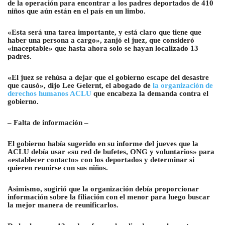
de la operación para encontrar a los padres deportados de 410
niños que aún están en el país en un limbo.
«Esta será una tarea importante, y está claro que tiene que
haber una persona a cargo», zanjó el juez, que consideró
«inaceptable» que hasta ahora solo se hayan localizado 13
padres.
«El juez se rehúsa a dejar que el gobierno escape del desastre
que causó», dijo Lee Gelernt, el abogado de
la organización de
derechos humanos ACLU
que encabeza la demanda contra el
gobierno.
– Falta de información –
El gobierno había sugerido en su informe del jueves que la
ACLU debía usar «su red de bufetes, ONG y voluntarios» para
«establecer contacto» con los deportados y determinar si
quieren reunirse con sus niños.
Asimismo, sugirió que la organización debía proporcionar
información sobre la filiación con el menor para luego buscar
la mejor manera de reunificarlos.