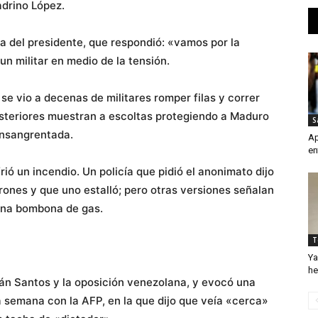
adrino López.
a del presidente, que respondió: «vamos por la
un militar en medio de la tensión.
se vio a decenas de militares romper filas y correr
teriores muestran a escoltas protegiendo a Maduro
S
ensangrentada.
Ap
en
ió un incendio. Un policía que pidió el anonimato dijo
drones y que uno estalló; pero otras versiones señalan
una bombona de gas.
T
Ya
he
án Santos y la oposición venezolana, y evocó una
 semana con la AFP, en la que dijo que veía «cerca»