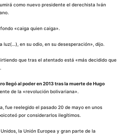
sumirá como nuevo presidente el derechista Iván
ano.
l fondo «caiga quien caiga».
 luz(…), en su odio, en su desesperación», dijo.
rtiendo que tras el atentado está «más decidido que
.
 llegó al poder en 2013 tras la muerte de Hugo
rente de la «revolución bolivariana».
a, fue reelegido el pasado 20 de mayo en unos
oicoteó por considerarlos ilegítimos.
Unidos, la Unión Europea y gran parte de la