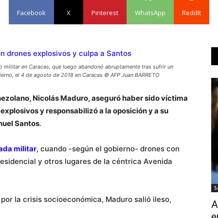
Facebook
X
Pinterest
WhatsApp
ReddIt
o militar en Caracas, que luego abandonó abruptamente tras sufrir un
gobierno, el 4 de agosto de 2018 en Caracas © AFP Juan BARRETO
nezolano, Nicolás Maduro, aseguró haber sido víctima
explosivos y responsabilizó a la oposición y a su
uel Santos
.
ada militar
, cuando -según el gobierno- drones con
residencial y otros lugares de la céntrica Avenida
S
or la crisis socioeconómica, Maduro salió ileso,
A
e