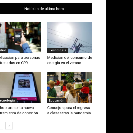
Noticias de ultima hora
alud
Tecnología
licación para personas
Medición del consumo de
trenadas en CPR
energía en el verano
ecnología
Educación
hoo presenta nueva
Consejos para el regreso
rramienta de conexión
a clases tras la pandemia