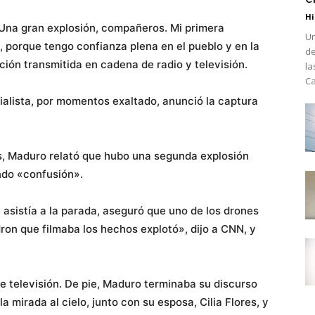
Hi
. Una gran explosión, compañeros. Mi primera
Un
 porque tengo confianza plena en el pueblo y en la
de
ión transmitida en cadena de radio y televisión.
la
Ca
cialista, por momentos exaltado, anunció la captura
es, Maduro relató que hubo una segunda explosión
ndo «confusión».
n asistía a la parada, aseguró que uno de los drones
ron que filmaba los hechos explotó», dijo a CNN, y
e televisión. De pie, Maduro terminaba su discurso
a mirada al cielo, junto con su esposa, Cilia Flores, y