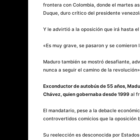
frontera con Colombia, donde el martes a
Duque, duro crítico del presidente venezol
Y le advirtió a la oposición que irá hasta e
«Es muy grave, se pasaron y se comieron la
Maduro también se mostró desafiante, advi
nunca a seguir el camino de la revolución»
Exconductor de autobús de 55 años, Maduro
Chávez, quien gobernaba desde 1999
al f
El mandatario, pese a la debacle económic
controvertidos comicios que la oposición b
Su reelección es desconocida por Estados 