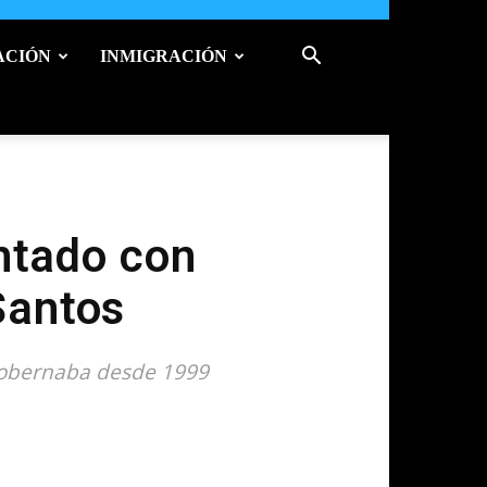
ACIÓN
INMIGRACIÓN
ntado con
Santos
 gobernaba desde 1999