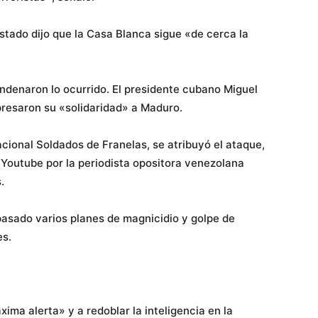
stado dijo que la Casa Blanca sigue «de cerca la
ondenaron lo ocurrido. El presidente cubano Miguel
resaron su «solidaridad» a Maduro.
ional Soldados de Franelas, se atribuyó el ataque,
Youtube por la periodista opositora venezolana
.
asado varios planes de magnicidio y golpe de
es.
xima alerta» y a redoblar la inteligencia en la