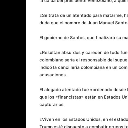
la caída del presidente venezolano, a quie
«Se trata de un atentado para matarme, ha
duda que el nombre de Juan Manuel Santos
El gobierno de Santos, que finalizará su m
«Resultan absurdos y carecen de todo fun
colombiano sería el responsable del supue
indicó la cancillería colombiana en un co
acusaciones.
El alegado atentado fue «ordenado desde 
que los «financistas» están en Estados Un
capturarlos.
«Viven en los Estados Unidos, en el estado
Trump esté dispuesto a combatir grupos te