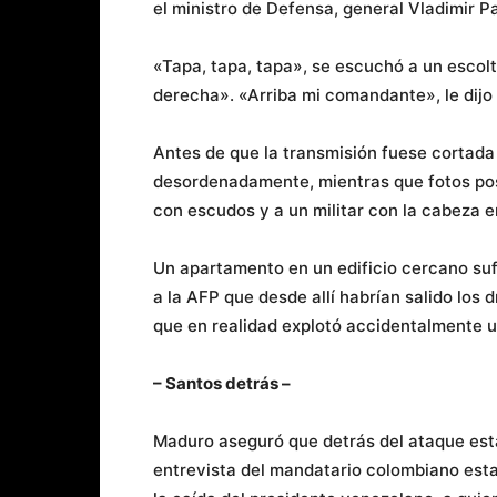
el ministro de Defensa, general Vladimir P
«Tapa, tapa, tapa», se escuchó a un escolt
derecha». «Arriba mi comandante», le dijo 
Antes de que la transmisión fuese cortada 
desordenadamente, mientras que fotos pos
con escudos y a un militar con la cabeza 
Un apartamento en un edificio cercano sufr
a la AFP que desde allí habrían salido los 
que en realidad explotó accidentalmente 
– Santos detrás –
Maduro aseguró que detrás del ataque est
entrevista del mandatario colombiano esta