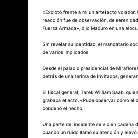
«Explotó frente a mí un artefacto volador
reacción fue de observación, de serenidad,
Fuerza Armada», dijo Maduro en una alocuc
Sin revelar su identidad, el mandatario so
de varios implicados.
Desde el palacio presidencial de Miraflor
detrás de una tarima de invitados, genera
El fiscal general, Tarek William Saab, quie
grababa el acto. «Pude observar cómo el d
condenó el hecho.
Una parte del incidente se vio en cadena d
cuando un ruido llamó su atención y elevó l