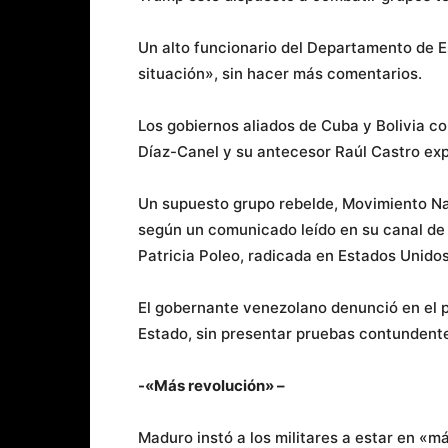
Un alto funcionario del Departamento de E
situación», sin hacer más comentarios.
Los gobiernos aliados de Cuba y Bolivia c
Díaz-Canel y su antecesor Raúl Castro exp
Un supuesto grupo rebelde, Movimiento Nac
según un comunicado leído en su canal de 
Patricia Poleo, radicada en Estados Unidos
El gobernante venezolano denunció en el p
Estado, sin presentar pruebas contundent
-«Más revolución» –
Maduro instó a los militares a estar en «má