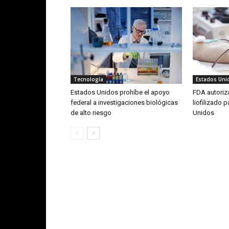
Tecnología
Estados Uni
Estados Unidos prohíbe el apoyo
FDA autoriz
federal a investigaciones biológicas
liofilizado 
de alto riesgo
Unidos