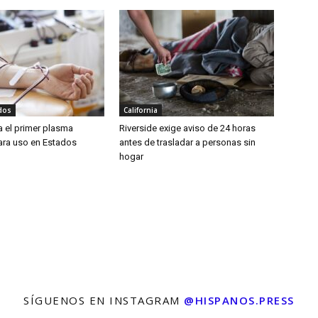
dos
California
a el primer plasma
Riverside exige aviso de 24 horas
para uso en Estados
antes de trasladar a personas sin
hogar
SÍGUENOS EN INSTAGRAM
@HISPANOS.PRESS