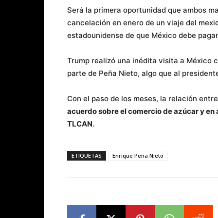
Será la primera oportunidad que ambos man
cancelación en enero de un viaje del mexi
estadounidense de que México debe pagar 
Trump realizó una inédita visita a México 
parte de Peña Nieto, algo que al president
Con el paso de los meses, la relación entr
acuerdo sobre el comercio de azúcar y en ag
TLCAN
.
ETIQUETAS
Enrique Peña Nieto