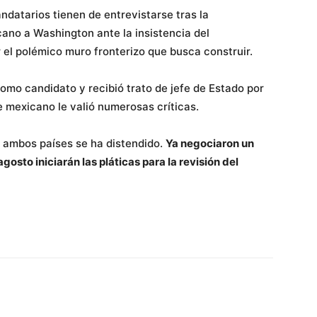
datarios tienen de entrevistarse tras la
cano a Washington ante la insistencia del
el polémico muro fronterizo que busca construir.
como candidato y recibió trato de jefe de Estado por
e mexicano le valió numerosas críticas.
e ambos países se ha distendido.
Ya negociaron un
osto iniciarán las pláticas para la revisión del