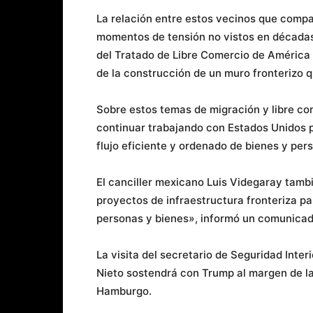
La relación entre estos vecinos que comp
momentos de tensión no vistos en décadas 
del Tratado de Libre Comercio de América
de la construcción de un muro fronterizo 
Sobre estos temas de migración y libre co
continuar trabajando con Estados Unidos 
flujo eficiente y ordenado de bienes y per
El canciller mexicano Luis Videgaray tambi
proyectos de infraestructura fronteriza par
personas y bienes», informó un comunicado
La visita del secretario de Seguridad Inter
Nieto sostendrá con Trump al margen de la 
Hamburgo.