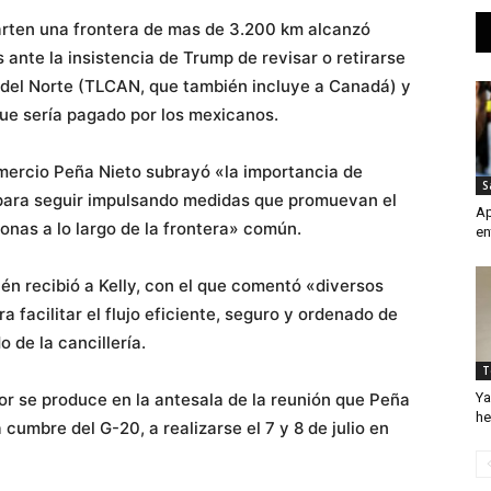
arten una frontera de mas de 3.200 km alcanzó
ante la insistencia de Trump de revisar o retirarse
 del Norte (TLCAN, que también incluye a Canadá) y
que sería pagado por los mexicanos.
mercio Peña Nieto subrayó «la importancia de
S
para seguir impulsando medidas que promuevan el
Ap
sonas a lo largo de la frontera» común.
en
én recibió a Kelly, con el que comentó «diversos
a facilitar el flujo eficiente, seguro y ordenado de
 de la cancillería.
T
ior se produce en la antesala de la reunión que Peña
Ya
he
cumbre del G-20, a realizarse el 7 y 8 de julio en