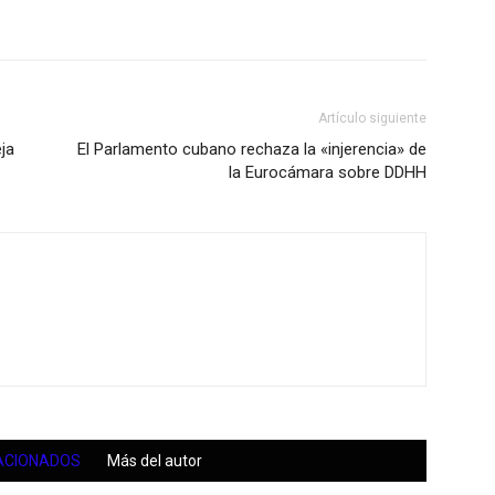
Artículo siguiente
ja
El Parlamento cubano rechaza la «injerencia» de
la Eurocámara sobre DDHH
ACIONADOS
Más del autor