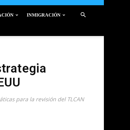
ACIÓN
INMIGRACIÓN
strategia
EEUU
áticas para la revisión del TLCAN