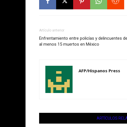
Artículo anterior
Enfrentamiento entre policías y delincuentes de
al menos 15 muertos en México
AFP/Hispanos Press
ARTÍCULOS REL