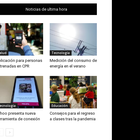
Noticias de ultima hora
alud
Tecnología
licación para personas
Medición del consumo de
trenadas en CPR
energía en el verano
ecnología
Educación
hoo presenta nueva
Consejos para el regreso
rramienta de conexión
a clases tras la pandemia