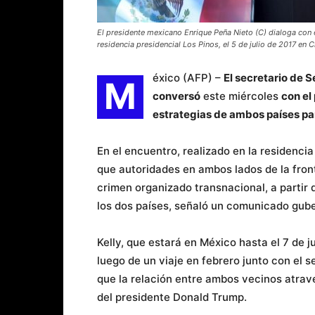
El presidente mexicano Enrique Peña Nieto (C) dialoga con e
residencia presidencial Los Pinos, el 5 de julio de 2017 e
éxico (AFP) –
El secretario de S
M
conversó
este miércoles
con el
estrategias de ambos países pa
En el encuentro, realizado en la residenci
que autoridades en ambos lados de la fron
crimen organizado transnacional, a partir
los dos países, señaló un comunicado gub
Kelly, que estará en México hasta el 7 de j
luego de un viaje en febrero junto con el 
que la relación entre ambos vecinos atrav
del presidente Donald Trump.