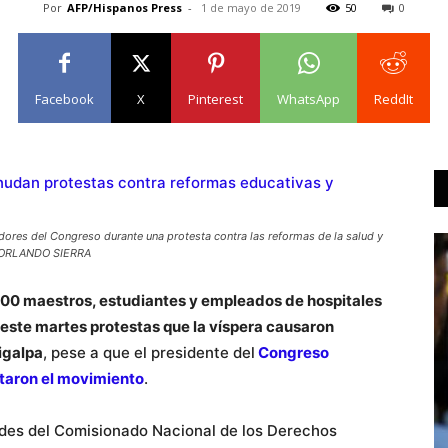
Por
AFP/Hispanos Press
-
1 de mayo de 2019
50
0
Facebook
X
Pinterest
WhatsApp
ReddIt
dores del Congreso durante una protesta contra las reformas de la salud y
FP ORLANDO SIERRA
00 maestros, estudiantes y empleados de hospitales
este martes protestas que la víspera causaron
igalpa
, pese a que el presidente del
Congreso
ataron el movimiento
.
des del Comisionado Nacional de los Derechos