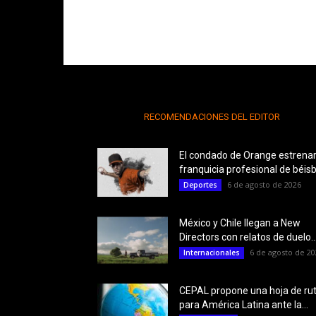
RECOMENDACIONES DEL EDITOR
El condado de Orange estrena
franquicia profesional de béisb
6 de agosto de 2026
Deportes
México y Chile llegan a New
Directors con relatos de duelo..
6 de agosto de 20
Internacionales
CEPAL propone una hoja de ru
para América Latina ante la...