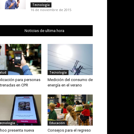
Tecnología
16 de noviembre de 2015
Noticias de ultima hora
alud
Tecnología
licación para personas
Medición del consumo de
trenadas en CPR
energía en el verano
ecnología
Educación
hoo presenta nueva
Consejos para el regreso