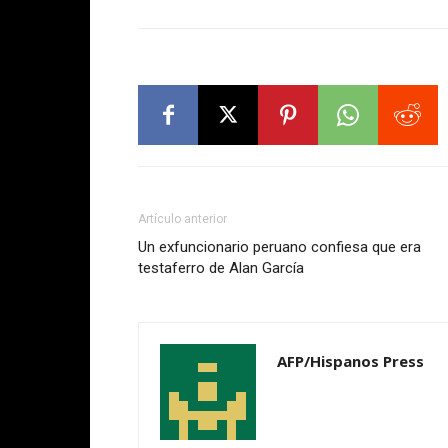
Artículo anterior
Un exfuncionario peruano confiesa que era
testaferro de Alan García
AFP/Hispanos Press