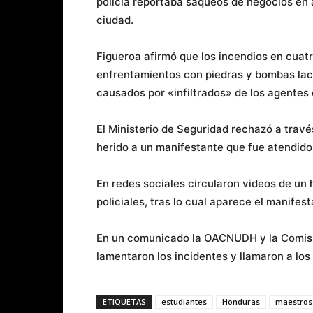
policía reportaba saqueos de negocios en a
ciudad.
Figueroa afirmó que los incendios en cuatro
enfrentamientos con piedras y bombas lac
causados por «infiltrados» de los agentes 
El Ministerio de Seguridad rechazó a trav
herido a un manifestante que fue atendido 
En redes sociales circularon videos de un
policiales, tras lo cual aparece el manife
En un comunicado la OACNUDH y la Comis
lamentaron los incidentes y llamaron a lo
ETIQUETAS
estudiantes
Honduras
maestros