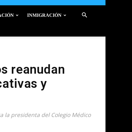
ACIÓN
INMIGRACIÓN
os reanudan
ativas y
ta la presidenta del Colegio Médico