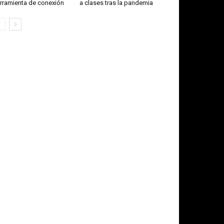
rramienta de conexión
a clases tras la pandemia