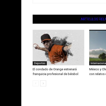
ARTÍCULOS REL
Deportes
Internaciona
El condado de Orange estrenará
México y Chi
franquicia profesional de béisbol
con relatos