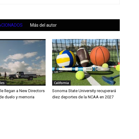
ACIONADOS
Más del autor
les
California
le llegan a New Directors
Sonoma State University recuperará
 de duelo y memoria
diez deportes de la NCAA en 2027