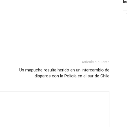
he
Artículo siguiente
Un mapuche resulta herido en un intercambio de
disparos con la Policía en el sur de Chile