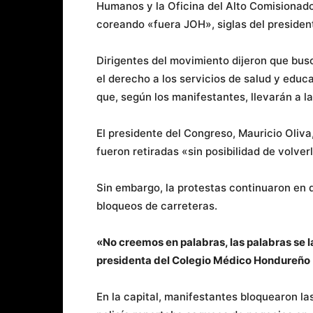
Humanos y la Oficina del Alto Comisiona
coreando «fuera JOH», siglas del preside
Dirigentes del movimiento dijeron que bu
el derecho a los servicios de salud y edu
que, según los manifestantes, llevarán a l
El presidente del Congreso, Mauricio Oliv
fueron retiradas «sin posibilidad de volver
Sin embargo, la protestas continuaron en 
bloqueos de carreteras.
«No creemos en palabras, las palabras se las
presidenta del Colegio Médico Hondureño
En la capital, manifestantes bloquearon las 