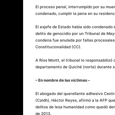
El proceso penal, interrumpido por su muer
condenado, cumplir la pena en su residenci
El exjefe de Estado había sido condenado e
delito de genocidio por un Tribunal de May
condena fue anulada por fallas procesales 
Constitucionalidad (CC).
A Ríos Montt, el tribunal lo responsabilizó
departamento de Quiché (norte) durante s
– En nombre de las víctimas –
El abogado del querellante adhesivo Cent
(Caldh), Héctor Reyes, afirmó a la AFP qu
delitos de lesa humanidad como quedó demo
de 2013.