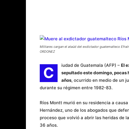
Militares cargan el ataúd del exdictador guatemalteco Efra
ORDONEZ
iudad de Guatemala (AFP) –
El 
C
sepultado este domingo, pocas h
años
, ocurrido en medio de un j
durante su régimen entre 1982-83.
Ríos Montt murió en su residencia a causa 
Hernández, uno de los abogados que defendi
proceso que volvió a abrir las heridas de 
36 años.