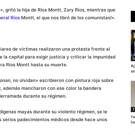
», gritó la hija de Ríos Montt, Zury Ríos, mientras que
neral Ríos
Montt, el que nos libró de los comunistas!».
iares de víctimas realizaron una protesta frente al
la capital para exigir justicia y criticar la impunidad
S
ra Ríos Montt hasta su muerte.
Ap
en
onan, no olvidan» escribieron con pintura roja sobre
nal, además mancharon con ese color la bandera
derramada durante su régimen.
T
indígenas mayas durante su violento régimen, se le
Ya
os serios padecimientos médicos desde hace unos
he