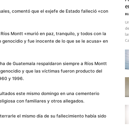
e
ales, comentó que el exjefe de Estado falleció «con
Hi
Un
de
 Ríos Montt «murió en paz, tranquilo, y todos con la
la
Ca
 genocidio y fue inocente de lo que se le acusa» en
ha de Guatemala respaldaron siempre a Ríos Montt
 genocidio y que las víctimas fueron producto del
960 y 1996.
epultados este mismo domingo en una cementerio
eligiosa con familiares y otros allegados.
errarle el mismo día de su fallecimiento había sido