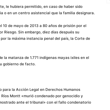
te, le hubiera permitido, en caso de haber sido
a o en un centro asistencial que la familia designara.
l 10 de mayo de 2013 a 80 años de prisión por el
or Riesgo. Sin embargo, diez días después su
por la máxima instancia penal del país, la Corte de
 de la matanza de 1.771 indígenas mayas ixiles en el
u gobierno de facto.
ro para la Acción Legal en Derechos Humanos
e Ríos Montt «murió condenado por genocidio y
strado ante el tribunal» con el fallo condenatorio