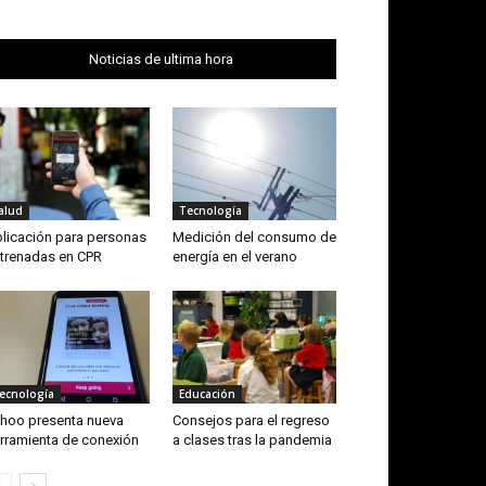
Noticias de ultima hora
alud
Tecnología
licación para personas
Medición del consumo de
trenadas en CPR
energía en el verano
ecnología
Educación
hoo presenta nueva
Consejos para el regreso
rramienta de conexión
a clases tras la pandemia