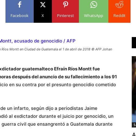
Facebook
X
Pinterest
WhatsApp
ReddIt
ín Ríos Montt en Ciudad de Guatemala el 1 de abril de 2018 © AFP Johan
exdictador guatemalteco Efraín Ríos Montt fue
oras después del anuncio de su fallecimiento a los 91
uicio en su contra por el presunto genocidio cometido
de un infarto, según dijo a periodistas Jaime
ó al exdictador durante el juicio por genocidio, un
la guerra civil que ensangrentó a Guatemala durante
S
A