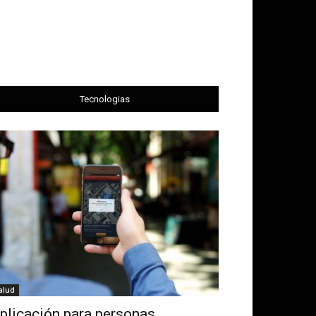
Tecnologias
alud
plicación para personas