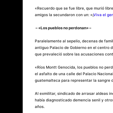
«Recuerdo que se fue libre, que murió libre
amigos la secundaron con un: «¡
Viva el ge
– «Los pueblos no perdonan» –
Paralelamente al sepelio, decenas de famil
antiguo Palacio de Gobierno en el centro de 
que prevaleció sobre las acusaciones cont
«Ríos Montt Genocida, los pueblos no perd
el asfalto de una calle del Palacio Nacio
guatemalteca para representar la sangre 
Al exmilitar, sindicado de arrasar aldeas 
había diagnosticado demencia senil y otr
años.