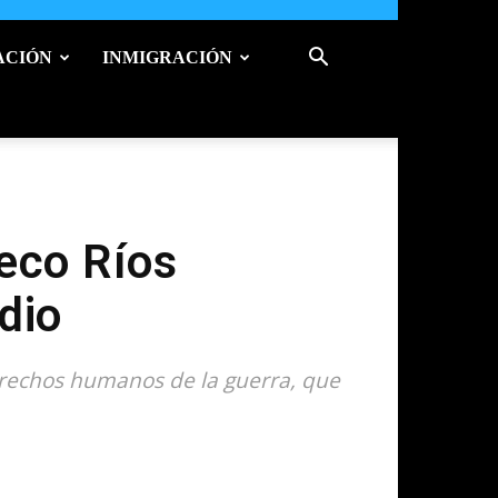
ACIÓN
INMIGRACIÓN
eco Ríos
dio
erechos humanos de la guerra, que