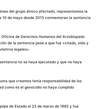
imas del grupo étnico afectado, representamos la
cada 10 de mayo desde 2013 conmemoran la sentencia
e la Oficina de Derechos Humanos del Arzobispado
ción de la sentencia pese a que fue «citado, oído y
rámetros legales».
sentencia no se haya ejecutado y que no haya
sona que creemos tenía responsabilidad de los
ad como es el genocidio no haya cumplido
golpe de Estado el 23 de marzo de 1982 y fue