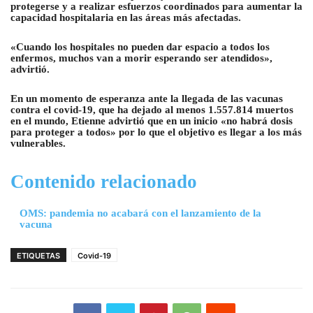
protegerse y a realizar esfuerzos coordinados para aumentar la
capacidad hospitalaria en las áreas más afectadas.
«Cuando los hospitales no pueden dar espacio a todos los
enfermos, muchos van a morir esperando ser atendidos»,
advirtió.
En un momento de esperanza ante la llegada de las vacunas
contra el covid-19, que ha dejado al menos 1.557.814 muertos
en el mundo, Etienne advirtió que en un inicio «no habrá dosis
para proteger a todos» por lo que el objetivo es llegar a los más
vulnerables.
Contenido relacionado
OMS: pandemia no acabará con el lanzamiento de la
vacuna
ETIQUETAS
Covid-19