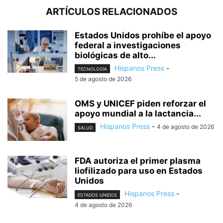
ARTÍCULOS RELACIONADOS
Estados Unidos prohíbe el apoyo
federal a investigaciones
biológicas de alto...
Hispanos Press
-
TECNOLOGÍA
5 de agosto de 2026
OMS y UNICEF piden reforzar el
apoyo mundial a la lactancia...
Hispanos Press
-
4 de agosto de 2026
SALUD
FDA autoriza el primer plasma
liofilizado para uso en Estados
Unidos
Hispanos Press
-
ESTADOS UNIDOS
4 de agosto de 2026