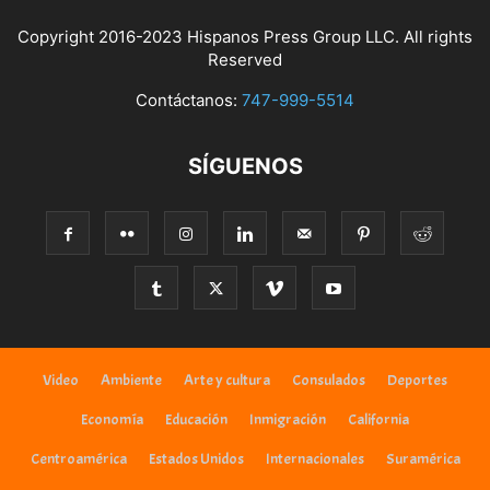
Copyright 2016-2023 Hispanos Press Group LLC. All rights
Reserved
Contáctanos:
747-999-5514
SÍGUENOS
Video
Ambiente
Arte y cultura
Consulados
Deportes
Economía
Educación
Inmigración
California
Centroamérica
Estados Unidos
Internacionales
Suramérica