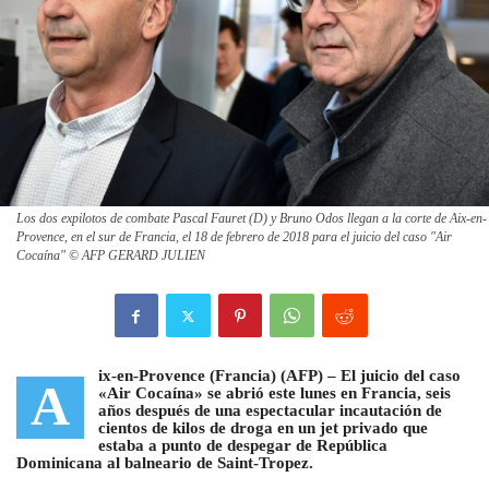
Los dos expilotos de combate Pascal Fauret (D) y Bruno Odos llegan a la corte de Aix-en-
Provence, en el sur de Francia, el 18 de febrero de 2018 para el juicio del caso "Air
Cocaína" © AFP GERARD JULIEN
ix-en-Provence (Francia) (AFP) –
El juicio del caso
A
«Air Cocaína» se abrió este lunes en Francia, seis
años después de una espectacular incautación de
cientos de kilos de droga
en un jet privado que
estaba a punto de despegar de República
Dominicana al balneario de Saint-Tropez.