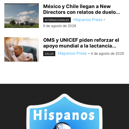
México y Chile llegan a New
Directors con relatos de duelo...
Hispanos Press
-
INTERNACIONALES
6 de agosto de 2026
OMS y UNICEF piden reforzar el
apoyo mundial a la lactancia...
Hispanos Press
-
4 de agosto de 2026
SALUD