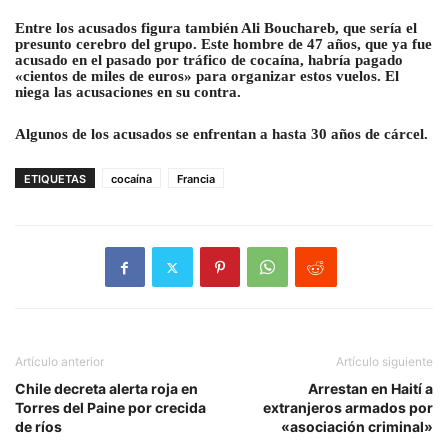
Entre los acusados figura también Ali Bouchareb, que sería el
presunto cerebro del grupo. Este hombre de 47 años, que ya fue
acusado en el pasado por tráfico de cocaína, habría pagado
«cientos de miles de euros» para organizar estos vuelos. El
niega las acusaciones en su contra.
Algunos de los acusados se enfrentan a hasta 30 años de cárcel.
ETIQUETAS
cocaína
Francia
Artículo anterior
Artículo siguiente
Chile decreta alerta roja en
Arrestan en Haití a
Torres del Paine por crecida
extranjeros armados por
de ríos
«asociación criminal»