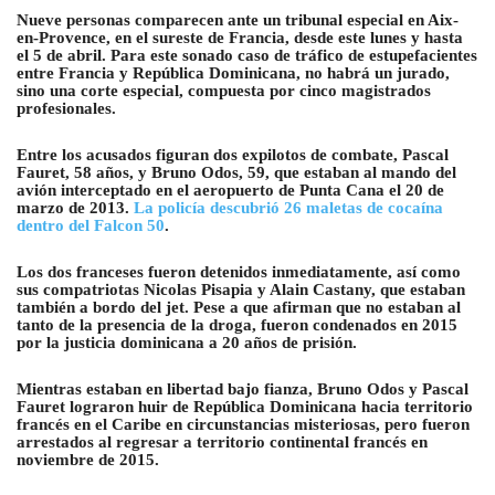
Nueve personas comparecen ante un tribunal especial en Aix-
en-Provence, en el sureste de Francia, desde este lunes y hasta
el 5 de abril
. Para este sonado caso de tráfico de estupefacientes
entre Francia y República Dominicana, no habrá un jurado,
sino una corte especial, compuesta por cinco magistrados
profesionales.
Entre los acusados figuran dos expilotos de combate, Pascal
Fauret, 58 años, y Bruno Odos, 59, que estaban al mando del
avión interceptado en el aeropuerto de Punta Cana el 20 de
marzo de 2013.
La policía descubrió 26 maletas de cocaína
dentro del Falcon 50
.
Los dos franceses fueron detenidos inmediatamente, así como
sus compatriotas Nicolas
Pisapia y Alain Castany, que estaban
también a bordo del jet. Pese a que afirman que no estaban al
tanto de la presencia de la droga, fueron condenados en 2015
por la justicia dominicana a 20 años de prisión.
Mientras estaban en libertad bajo fianza, Bruno Odos y Pascal
Fauret lograron huir de República Dominicana hacia territorio
francés en el Caribe en circunstancias misteriosas, pero fueron
arrestados al regresar a territorio continental francés en
noviembre de 2015.