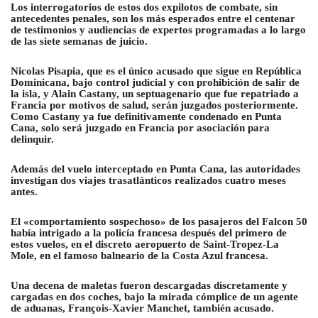
Los interrogatorios de estos dos expilotos de combate, sin
antecedentes penales, son los más esperados entre el centenar
de testimonios y audiencias de expertos programadas a lo largo
de las siete semanas de juicio.
Nicolas Pisapia, que es el único acusado que sigue en República
Dominicana, bajo control judicial y con prohibición de salir de
la isla, y Alain Castany, un septuagenario que fue repatriado a
Francia por motivos de salud, serán juzgados posteriormente.
Como Castany ya fue definitivamente condenado en Punta
Cana, solo será juzgado en Francia por asociación para
delinquir.
Además del vuelo interceptado en Punta Cana, las autoridades
investigan dos viajes trasatlánticos realizados cuatro meses
antes.
El «comportamiento sospechoso» de los pasajeros del Falcon 50
había intrigado a la policía francesa después del primero de
estos vuelos, en el discreto aeropuerto de Saint-Tropez-La
Mole, en el famoso balneario de la Costa Azul francesa.
Una decena de maletas fueron descargadas discretamente y
cargadas en dos coches, bajo la mirada cómplice de un agente
de aduanas, François-Xavier Manchet, también acusado.