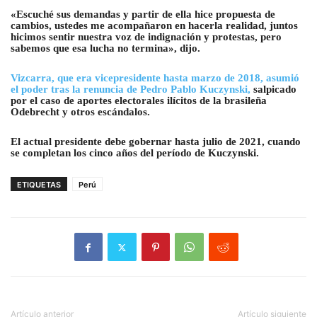
«Escuché sus demandas y partir de ella hice propuesta de
cambios, ustedes me acompañaron en hacerla realidad, juntos
hicimos sentir nuestra voz de indignación y protestas, pero
sabemos que esa lucha no termina», dijo.
Vizcarra, que era vicepresidente hasta marzo de 2018, asumió
el poder tras la renuncia de Pedro Pablo Kuczynski,
salpicado
por el caso de aportes electorales ilícitos de la brasileña
Odebrecht y otros escándalos.
El actual presidente debe gobernar hasta julio de 2021, cuando
se completan los cinco años del período de Kuczynski.
ETIQUETAS
Perú
Artículo anterior
Artículo siguiente