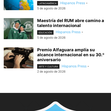
Hispanos Press
-
LATINOAMÉRICA
5 de agosto de 2026
Maestría del RUM abre camino a
talento internacional
Hispanos Press
-
EDUCACIÓN
5 de agosto de 2026
Premio Alfaguara amplía su
alcance internacional en su 30.º
aniversario
Hispanos Press
-
ARTE Y CULTURA
2 de agosto de 2026