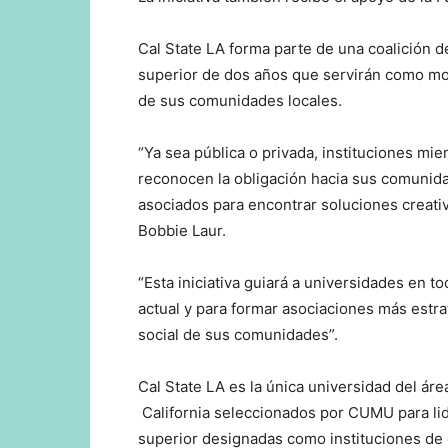
Cal State LA forma parte de una coalición d
superior de dos años que servirán como mo
de sus comunidades locales.
“Ya sea pública o privada, instituciones m
reconocen la obligación hacia sus comunidad
asociados para encontrar soluciones creativa
Bobbie Laur.
“Esta iniciativa guiará a universidades en to
actual y para formar asociaciones más estr
social de sus comunidades”.
Cal State LA es la única universidad del áre
California seleccionados por CUMU para lide
superior designadas como instituciones de 