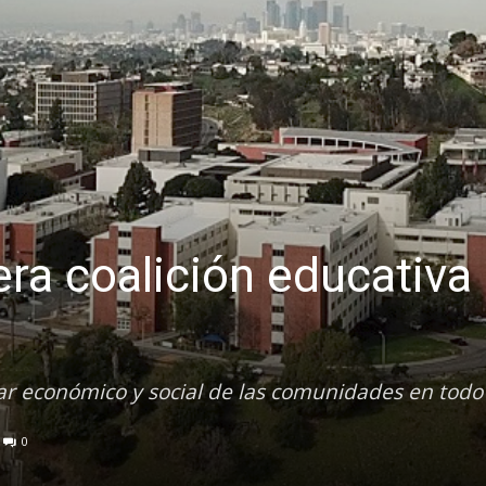
era coalición educativa
ar económico y social de las comunidades en todo 
0