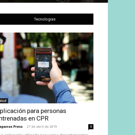
Tecnologias
alud
plicación para personas
ntrenadas en CPR
spanos Press
-
27 de abril de 2019
0