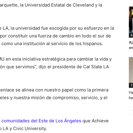
quette, la Universidad Estatal de Cleveland y la
 LA, la universidad fue escogida por su esfuerzo en la
S
or constituir una fuerza de cambio en todo el sur de
Ap
 como una institución al servicio de los hispanos.
en
en esta iniciativa estratégica para cambiar la vida y
n que servimos”, dijo el presidente de Cal State LA
T
 enlace se alinea con nuestro papel como la primera
Ya
eles y nuestra misión de compromiso, servicio, y el
he
las comunidades del Este de Los Ángeles
que Achieve
LA y Civic University.