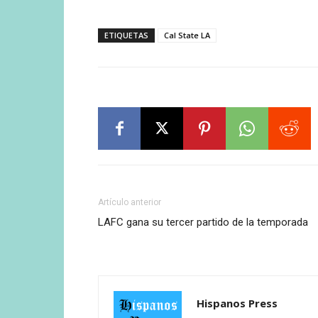
ETIQUETAS
Cal State LA
Artículo anterior
LAFC gana su tercer partido de la temporada
Hispanos Press