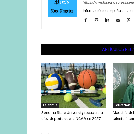
https://www.hispanospress.com
Información en español, al alc
ARTÍCULOS REL
California
Educación
Sonoma State University recuperará
Maestría de
diez deportes de la NCAA en 2027
talento inte