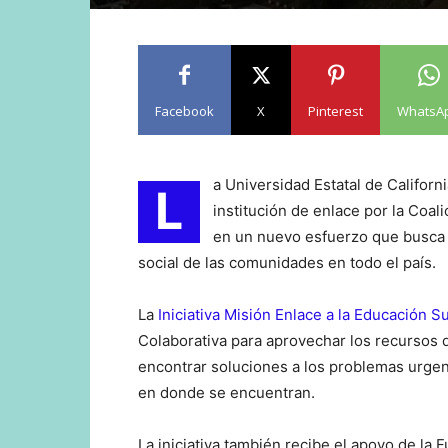
Facebook
X
Pinterest
WhatsA
a Universidad Estatal de Califor
L
institución de enlace por la Coa
en un nuevo esfuerzo que busca e
social de las comunidades en todo el país.
La
Iniciativa Misión Enlace a la Educación S
Colaborativa para aprovechar los recursos d
encontrar soluciones a los problemas urgen
en donde se encuentran.
La iniciativa también recibe el apoyo de la 