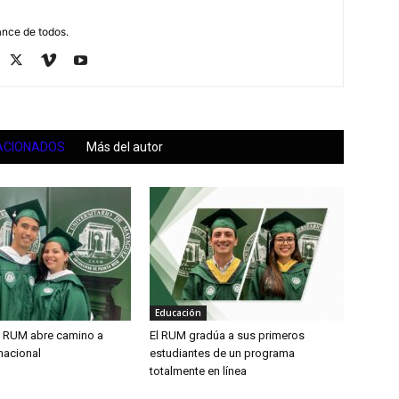
ance de todos.
ACIONADOS
Más del autor
Educación
l RUM abre camino a
El RUM gradúa a sus primeros
rnacional
estudiantes de un programa
totalmente en línea