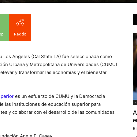
pp
ReddIt
nia Los Angeles (Cal State LA) fue seleccionada como
lición Urbana y Metropolitana de Universidades (CUMU)
levar y transformar las economías y el bienestar
uperior
es un esfuerzo de CUMU y la Democracia
S
e las instituciones de educación superior para
A
tes y colaborar con el desarrollo de las comunidades
e
Hi
Fundación Annie E. Casey.