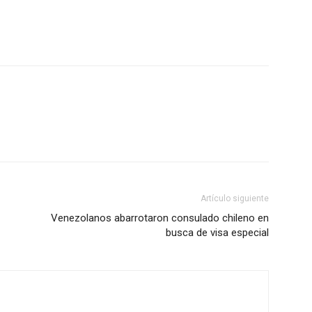
Artículo siguiente
Venezolanos abarrotaron consulado chileno en
busca de visa especial