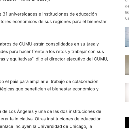
Un
de
la
e 31 universidades e instituciones de educación
Ca
tores económicos de sus regiones para el bienestar
iembros de CUMU están consolidados en su área y
es para hacer frente a los retos y trabajar con sus
s y equitativas”, dijo el director ejecutivo del CUMU,
do el país para ampliar el trabajo de colaboración
atégicas que beneficien el bienestar económico y
a de Los Ángeles y una de las dos instituciones de
rar la iniciativa. Otras instituciones de educación
enlace incluyen la Universidad de Chicago, la