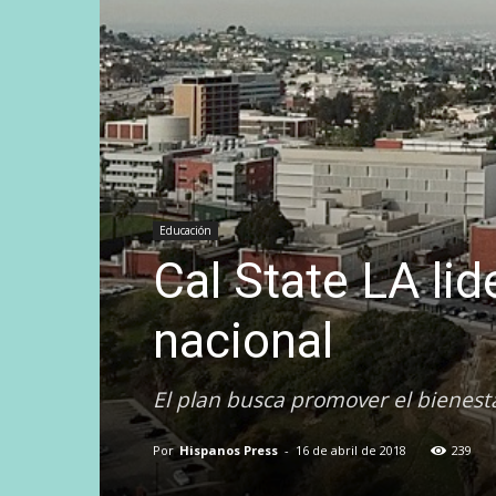
Educación
Cal State LA lid
nacional
El plan busca promover el bienest
Por
Hispanos Press
-
16 de abril de 2018
239