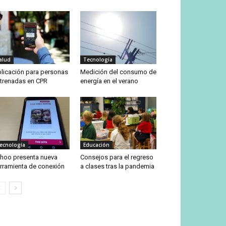
alud
Tecnología
licación para personas
Medición del consumo de
trenadas en CPR
energía en el verano
ecnología
Educación
hoo presenta nueva
Consejos para el regreso
rramienta de conexión
a clases tras la pandemia