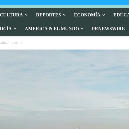
 CULTURA
DEPORTES
ECONOMÍA
EDUC
OGÍA
AMERICA & EL MUNDO
PRNEWSWIRE
cativa nacional