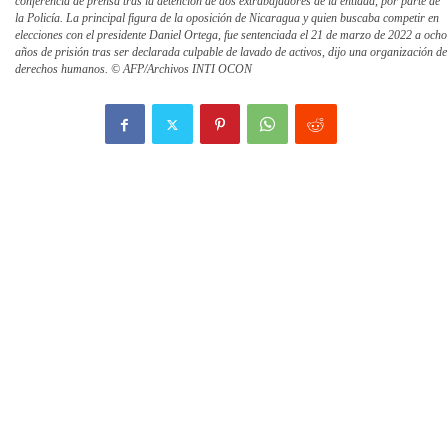
conferencia de prensa tras la detención de dos extrabajadores de la entidad, por parte de
la Policía. La principal figura de la oposición de Nicaragua y quien buscaba competir en
elecciones con el presidente Daniel Ortega, fue sentenciada el 21 de marzo de 2022 a ocho
años de prisión tras ser declarada culpable de lavado de activos, dijo una organización de
derechos humanos. © AFP/Archivos INTI OCON