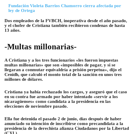
Fundación Violeta Barrios Chamorro cierra afectada por
ley de Ortega
Dos empleados de la FVBCH, inoperativa desde el año pasado,
y el chofer de Cristiana también recibieron condenas de hasta
13 años.
-Multas millonarias-
A Cristiana y a los tres funcionarios «les fueron impuestas
multas millonarias» que son «imposibles de pagar, y si se
llegaran a conmutar equivaldría a prisión perpetua», dijo el
Cenidh, que calculó el monto total de la sanción en unos tres
millones de dólares.
Cristiana ya había rechazado los cargos, y aseguró que el caso
en su contra fue armado por haber intentado «servir a los
nicaragüenses» como candidata a la presidencia en las
elecciones de noviembre pasado.
Ella fue detenida el pasado 2 de junio, días después de haber
anunciado su intención de inscribirse como precandidata a la
presidencia de la derechista alianza Ciudadanos por la Libertad
(CXL).