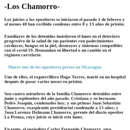
-Los Chamorro-
Los juicios a los opositores se iniciaron el pasado 1 de febrero y
al menos 40 han recibido condenas entre 8 y 13 años de prisión.
Familiares de los detenidos insistieron el lunes en el deterioro
progresivo de la salud de sus parientes con padecimientos
cardíacos, hongos en la piel, desmayos y síntomas compatibles
con el covid-19. Demandan su libertad o un cambio en el
régimen carcelario.
Muere uno de los opositores presos en Nicaragua
Uno de ellos, el exguerrillero Hugo Torres, murió en un hospital
después de pasar varios meses en prisión.
Son cuatro miembros de la familia Chamorro detenidos entre
junio y septiembre del año pasado. Cristiana y su hermano
Pedro Joaquín, condenados hoy; y sus primos Juan Sebastián
Chamorro, exaspirante presidencial condenado a 13 años; y
Juan Lorenzo Holmann Chamorro, gerente del diario opositor
La Prensa, cuyo juicio se inició este lunes.
En tanto, el periodista Carlos Fernando Chamorro, otro