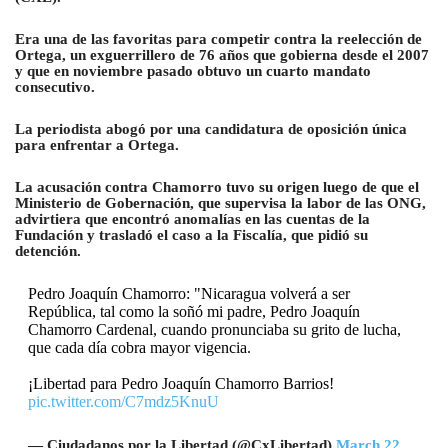
Era una de las favoritas para competir contra la reelección de
Ortega, un exguerrillero de 76 años que gobierna desde el 2007
y que en noviembre pasado obtuvo un cuarto mandato
consecutivo.
La periodista abogó por una candidatura de oposición única
para enfrentar a Ortega.
La acusación contra Chamorro tuvo su origen luego de que el
Ministerio de Gobernación, que supervisa la labor de las ONG,
advirtiera que encontró anomalías en las cuentas de la
Fundación y trasladó el caso a la Fiscalía, que pidió su
detención.
Pedro Joaquín Chamorro: "Nicaragua volverá a ser
República, tal como la soñó mi padre, Pedro Joaquín
Chamorro Cardenal, cuando pronunciaba su grito de lucha,
que cada día cobra mayor vigencia.
¡Libertad para Pedro Joaquín Chamorro Barrios!
pic.twitter.com/C7mdz5KnuU
— Ciudadanos por la Libertad (@CxLibertad)
March 22,