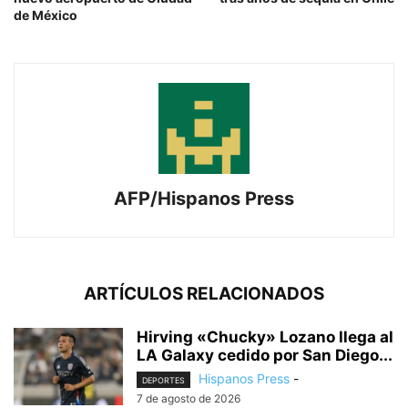
de México
AFP/Hispanos Press
ARTÍCULOS RELACIONADOS
Hirving «Chucky» Lozano llega al
LA Galaxy cedido por San Diego...
Hispanos Press
-
DEPORTES
7 de agosto de 2026