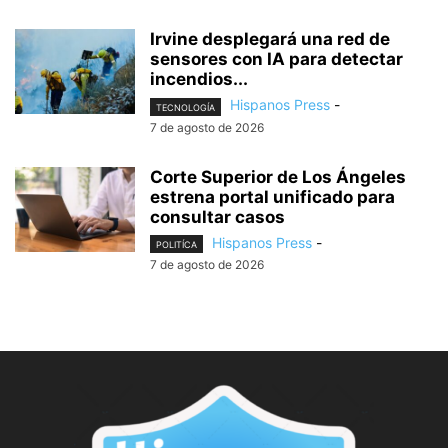
Irvine desplegará una red de
sensores con IA para detectar
incendios...
Hispanos Press
-
TECNOLOGÍA
7 de agosto de 2026
Corte Superior de Los Ángeles
estrena portal unificado para
consultar casos
Hispanos Press
-
POLITÍCA
7 de agosto de 2026