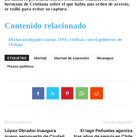
hermano de Cristiana sobre el que había una orden de arresto,
se exilió para evitar su captura.
Contenido relacionado
Declaran ilegales varias ONG críticas con el gobierno de
Ortega
ETIQUETAS
libertad
libertad de expresión
Nicaragua
Presos políticos
Artículo anterior
Artículo siguiente
López Obrador inaugura
El lago Peñuelas agoniza
nuevo aeropuerto de Ciudad
tras años de sequía en Chile