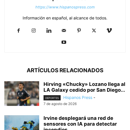
https://www.hispanospress.com
Información en español, al alcance de todos.
ARTÍCULOS RELACIONADOS
Hirving «Chucky» Lozano llega al
LA Galaxy cedido por San Diego...
Hispanos Press
-
DEPORTES
7 de agosto de 2026
Irvine desplegará una red de
sensores con IA para detectar
incendios...