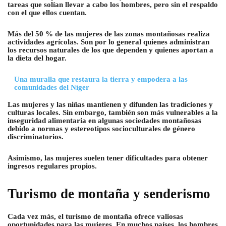
tareas que solían llevar a cabo los hombres, pero sin el respaldo
con el que ellos cuentan.
Más del 50 % de las mujeres de las zonas montañosas realiza
actividades agrícolas. Son por lo general quienes administran
los recursos naturales de los que dependen y quienes aportan a
la dieta del hogar.
Una muralla que restaura la tierra y empodera a las
comunidades del Níger
Las mujeres y las niñas mantienen y difunden las tradiciones y
culturas locales. Sin embargo, también son más vulnerables a la
inseguridad alimentaria en algunas sociedades montañosas
debido a normas y estereotipos socioculturales de género
discriminatorios.
Asimismo, las mujeres suelen tener dificultades para obtener
ingresos regulares propios.
Turismo de montaña y senderismo
Cada vez más, el turismo de montaña ofrece valiosas
oportunidades para las mujeres. En muchos países, los hombres