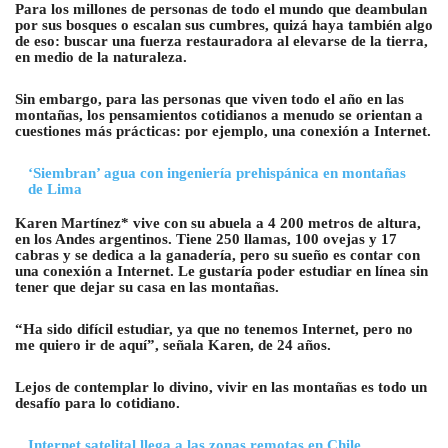
Para los millones de personas de todo el mundo que deambulan
por sus bosques o escalan sus cumbres, quizá haya también algo
de eso: buscar una fuerza restauradora al elevarse de la tierra,
en medio de la naturaleza.
Sin embargo, para las personas que viven todo el año en las
montañas, los pensamientos cotidianos a menudo se orientan a
cuestiones más prácticas: por ejemplo, una conexión a Internet.
‘Siembran’ agua con ingeniería prehispánica en montañas
de Lima
Karen Martínez* vive con su abuela a 4 200 metros de altura,
en los Andes argentinos. Tiene 250 llamas, 100 ovejas y 17
cabras y se dedica a la ganadería, pero su sueño es contar con
una conexión a Internet. Le gustaría poder estudiar en línea sin
tener que dejar su casa en las montañas.
“Ha sido difícil estudiar, ya que no tenemos Internet, pero no
me quiero ir de aquí”, señala Karen, de 24 años.
Lejos de contemplar lo divino, vivir en las montañas es todo un
desafío para lo cotidiano.
Internet satelital llega a las zonas remotas en Chile