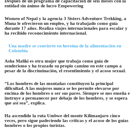
Después de un programa de capacitación de seis meses con la
entidad sin ánimo de lucro Empowering
Women of Nepal y la agencia 3 Sisters Adventure Trekking, a
Muna le ofrecieron un empleo, y ha trabajado como guía
durante 17 años. Realiza viajes internacionales para escalar y
ha recibido reconocimiento internacional.
Una madre se convierte en heroína de la alimentación en
Colombia
Asha Maliki es otra mujer que trabaja como guía de
senderismo y ha trazado su propio camino en este campo a
pesar de la discriminación, el resentimiento y el acoso sexual.
“Los hombres de las montañas constituyen la principal
dificultad. A las mujeres nunca se les permite elevarse por
encima de los hombres o ser sus pares. Siempre se nos enseña e
instruye a permanecer por debajo de los hombres, y se espera
que así sea”, explica.
Ha ascendido la ruta Umbwe del monte Kilimanjaro cinco
veces, pero sigue padeciendo las críticas y el acoso de los guías
hombres o los propios turistas.