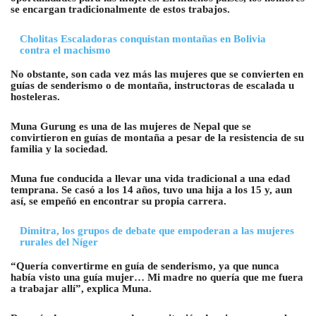
se encargan tradicionalmente de estos trabajos.
Cholitas Escaladoras conquistan montañas en Bolivia
contra el machismo
No obstante, son cada vez más las mujeres que se convierten en
guías de senderismo o de montaña, instructoras de escalada u
hosteleras.
Muna Gurung es una de las mujeres de Nepal que se
convirtieron en guías de montaña a pesar de la resistencia de su
familia y la sociedad.
Muna fue conducida a llevar una vida tradicional a una edad
temprana. Se casó a los 14 años, tuvo una hija a los 15 y, aun
así, se empeñó en encontrar su propia carrera.
Dimitra, los grupos de debate que empoderan a las mujeres
rurales del Níger
“Quería convertirme en guía de senderismo, ya que nunca
había visto una guía mujer… Mi madre no quería que me fuera
a trabajar allí”, explica Muna.