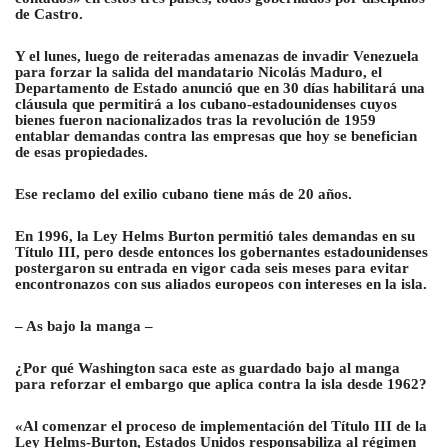
de Castro.
Y el lunes, luego de reiteradas amenazas de invadir Venezuela
para forzar la salida del mandatario Nicolás Maduro,
el
Departamento de Estado anunció que en 30 días habilitará una
cláusula que permitirá a los cubano-estadounidenses cuyos
bienes fueron nacionalizados tras la revolución de 1959
entablar demandas contra las empresas que hoy se benefician
de esas propiedades
.
Ese reclamo del exilio cubano tiene más de 20 años.
En 1996, la Ley Helms Burton permitió tales demandas en su
Título III, pero desde entonces los gobernantes estadounidenses
postergaron su entrada en vigor cada seis meses para evitar
encontronazos con sus aliados europeos con intereses en la isla.
– As bajo la manga –
¿Por qué Washington saca este as guardado bajo al manga
para reforzar el embargo que aplica contra la isla desde 1962?
«Al comenzar el proceso de implementación del Título III de la
Ley Helms-Burton, Estados Unidos responsabiliza al régimen