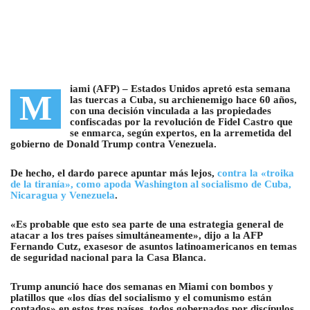
iami (AFP) –
Estados Unidos apretó esta semana
M
las tuercas a Cuba, su archienemigo hace 60 años,
con una decisión vinculada a las propiedades
confiscadas por la revolución de Fidel Castro que
se enmarca
, según expertos, en la arremetida del
gobierno de Donald Trump contra Venezuela.
De hecho, el dardo parece apuntar más lejos,
contra la «troika
de la tiranía», como apoda Washington al socialismo de Cuba,
Nicaragua y Venezuela
.
«Es probable que esto sea parte de una estrategia general de
atacar a los tres países simultáneamente», dijo a la AFP
Fernando Cutz, exasesor de asuntos latinoamericanos en temas
de seguridad nacional para la Casa Blanca.
Trump anunció hace dos semanas en Miami con bombos y
platillos que «los días del socialismo y el comunismo están
contados» en estos tres países, todos gobernados por discípulos