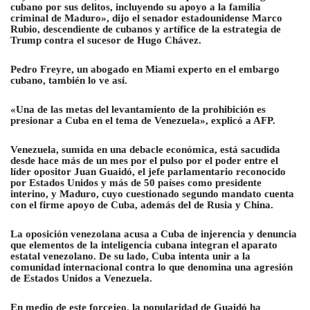
cubano por sus delitos, incluyendo su apoyo a la familia
criminal de Maduro», dijo el senador estadounidense Marco
Rubio, descendiente de cubanos y artífice de la estrategia de
Trump contra el sucesor de Hugo Chávez.
Pedro Freyre, un abogado en Miami experto en el embargo
cubano, también lo ve así.
«Una de las metas del levantamiento de la prohibición es
presionar a Cuba en el tema de Venezuela», explicó a AFP.
Venezuela, sumida en una debacle económica, está sacudida
desde hace más de un mes por el pulso por el poder entre el
líder opositor Juan Guaidó, el jefe parlamentario reconocido
por Estados Unidos y más de 50 países como presidente
interino, y Maduro, cuyo cuestionado segundo mandato cuenta
con el firme apoyo de Cuba, además del de Rusia y China.
La oposición venezolana acusa a Cuba de injerencia y denuncia
que elementos de la inteligencia cubana integran el aparato
estatal venezolano. De su lado, Cuba intenta unir a la
comunidad internacional contra lo que denomina una agresión
de Estados Unidos a Venezuela.
En medio de este forcejeo, la popularidad de Guaidó ha