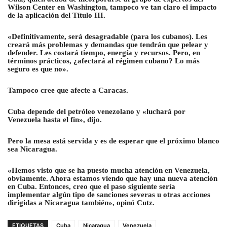
Wilson Center en Washington, tampoco ve tan claro el impacto
de la aplicación del Título III.
«Definitivamente, será desagradable (para los cubanos). Les
creará más problemas y demandas que tendrán que pelear y
defender. Les costará tiempo, energía y recursos. Pero, en
términos prácticos, ¿afectará al régimen cubano? Lo más
seguro es que no».
Tampoco cree que afecte a Caracas.
Cuba depende del petróleo venezolano y «luchará por
Venezuela hasta el fin», dijo.
Pero la mesa está servida y es de esperar que el próximo blanco
sea Nicaragua.
«Hemos visto que se ha puesto mucha atención en Venezuela,
obviamente. Ahora estamos viendo que hay una nueva atención
en Cuba. Entonces, creo que el paso siguiente sería
implementar algún tipo de sanciones severas u otras acciones
dirigidas a Nicaragua también», opinó Cutz.
ETIQUETAS
Cuba
Nicaragua
Venezuela