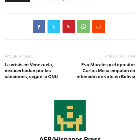
Artículo anterior
Artículo siguiente
La crisis en Venezuela,
Evo Morales y el opositor
«exacerbada» por las
Carlos Mesa empatan en
sanciones, según la ONU
intención de voto en Bolivia
AFP/Hispanos Press