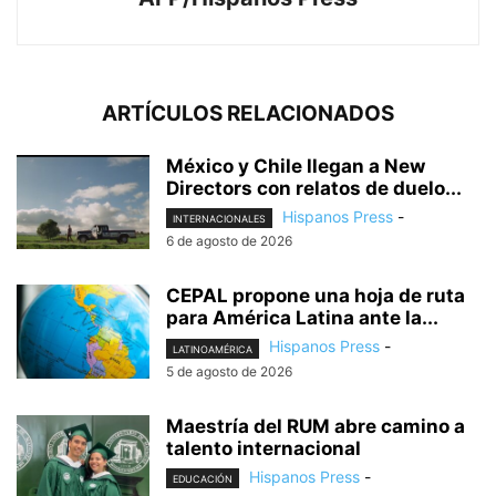
ARTÍCULOS RELACIONADOS
México y Chile llegan a New
Directors con relatos de duelo...
Hispanos Press
-
INTERNACIONALES
6 de agosto de 2026
CEPAL propone una hoja de ruta
para América Latina ante la...
Hispanos Press
-
LATINOAMÉRICA
5 de agosto de 2026
Maestría del RUM abre camino a
talento internacional
Hispanos Press
-
EDUCACIÓN