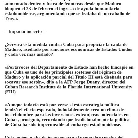
aumentado dentro y fuera de fronteras desde que Maduro
bloqueó el 23 de febrero el ingreso de ayuda humanitaria
estadounidense, argumentando que se trataba de un caballo de
Troya.
– Impacto incierto –
¿Servirá esta medida contra Cuba para propiciar la caída de
Maduro, asediado por sanciones económicas de Estados Unidos
y cada vez más aislado?
«Portavoces del Departamento de Estado han hecho hincapié en
que Cuba es uno de los principales sostenes del régimen de
Maduro y la aplicación parcial del Título III está diseñada para
socavar ese sostén», dijo a la AFP Jorge Duany, director del
Cuban Research Institute de la Florida International University
(FIU).
«Aunque todavía está por verse si esta estrategia política
tendrá el efecto esperado, indudablemente crea un clima de
incertidumbre para las inversiones extranjeras potenciales en
Cuba», prosiguió, recordando que tradicionalmente la política
de Cuba ha sido impermeable al embargo estadounidense.
Cutz, quien acaba de incorporarse al grupo de expertos del