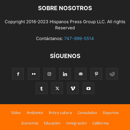
SOBRE NOSOTROS
Copyright 2016-2023 Hispanos Press Group LLC. All rights
Reserved
Contáctanos:
747-999-5514
SÍGUENOS
Video
Ambiente
Arte y cultura
Consulados
Deportes
Economía
Educación
Inmigración
California