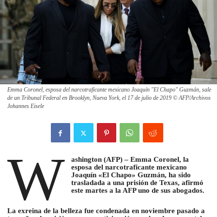
Emma Coronel, esposa del narcotraficante mexicano Joaquín "El Chapo" Guzmán, sale
de un Tribunal Federal en Brooklyn, Nueva York, el 17 de julio de 2019 © AFP/Archivos
Johannes Eisele
W
ashington (AFP) – Emma Coronel, la
esposa del narcotraficante mexicano
Joaquín «El Chapo» Guzmán, ha sido
trasladada a una prisión de Texas, afirmó
este martes a la AFP uno de sus abogados.
La exreina de la belleza fue condenada en noviembre pasado a