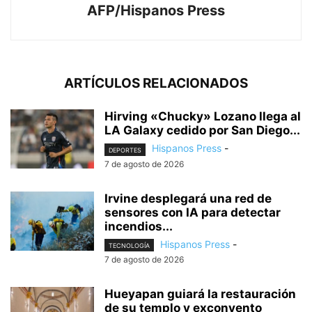
AFP/Hispanos Press
ARTÍCULOS RELACIONADOS
Hirving «Chucky» Lozano llega al
LA Galaxy cedido por San Diego...
Hispanos Press
-
DEPORTES
7 de agosto de 2026
Irvine desplegará una red de
sensores con IA para detectar
incendios...
Hispanos Press
-
TECNOLOGÍA
7 de agosto de 2026
Hueyapan guiará la restauración
de su templo y exconvento