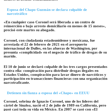
Esposa del Chapo Guzmán se declara culpable de
narcotráfico
«En cualquier caso Coronel será liberada a un centro de
reinserción o bajo arresto domiciliario en menos de 15 meses»,
precisó este martes su abogado.
Coronel, con ciudadanía estadounidense y mexicana, fue
arrestada el 22 de febrero de 2021 en el aeropuerto
internacional de Dulles, en las afueras de Washington, por
presunta «complicidad» en el negocio de tráfico de drogas de su
marido.
El 10 de junio se declaró culpable de los tres cargos presentados
contra ella: conspiración para distribuir drogas ilegales en
Estados Unidos, conspiración para lavar dinero de narcóticos y
participación en transacciones financieras con una organización
narcotraficante.
Detienen sin fianza a esposa del «Chapo» en EEUU
Coronel, sobrina de Ignacio Coronel, uno de los líderes del
cártel de Sinaloa, nació el 2 de julio de 1989 en California, pero
pasó casi toda su vida en México. En 2007 se casó con «El