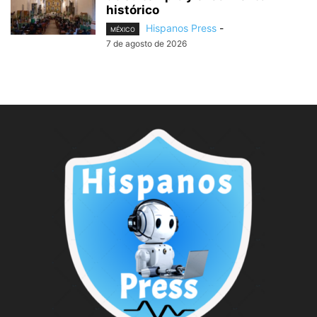
histórico
Hispanos Press
-
MÉXICO
7 de agosto de 2026