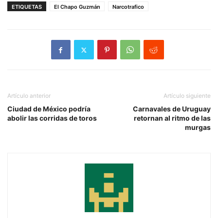
ETIQUETAS
El Chapo Guzmán
Narcotrafico
Artículo anterior
Artículo siguiente
Ciudad de México podría
Carnavales de Uruguay
abolir las corridas de toros
retornan al ritmo de las
murgas