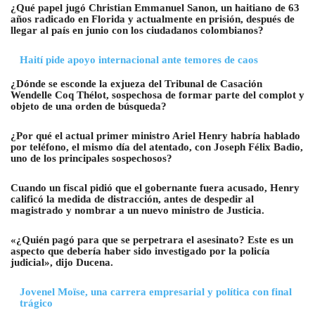
¿Qué papel jugó Christian Emmanuel Sanon, un haitiano de 63
años radicado en Florida y actualmente en prisión, después de
llegar al país en junio con los ciudadanos colombianos?
Haití pide apoyo internacional ante temores de caos
¿Dónde se esconde la exjueza del Tribunal de Casación
Wendelle Coq Thélot, sospechosa de formar parte del complot y
objeto de una orden de búsqueda?
¿Por qué el actual primer ministro Ariel Henry habría hablado
por teléfono, el mismo día del atentado, con Joseph Félix Badio,
uno de los principales sospechosos?
Cuando un fiscal pidió que el gobernante fuera acusado, Henry
calificó la medida de distracción, antes de despedir al
magistrado y nombrar a un nuevo ministro de Justicia.
«¿Quién pagó para que se perpetrara el asesinato? Este es un
aspecto que debería haber sido investigado por la policía
judicial», dijo Ducena.
Jovenel Moïse, una carrera empresarial y política con final
trágico