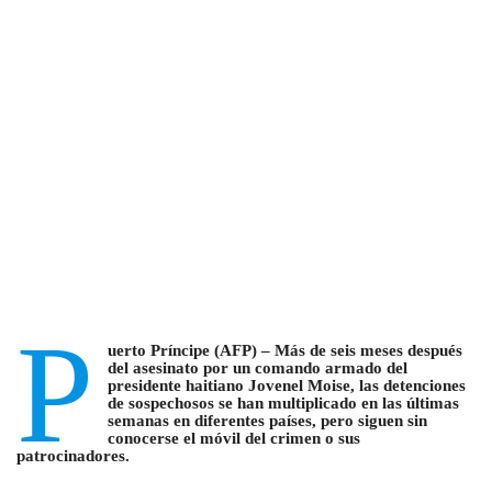
P
uerto Príncipe (AFP) – Más de seis meses después
del asesinato por un comando armado del
presidente haitiano Jovenel Moise, las detenciones
de sospechosos se han multiplicado en las últimas
semanas en diferentes países, pero siguen sin
conocerse el móvil del crimen o sus
patrocinadores.