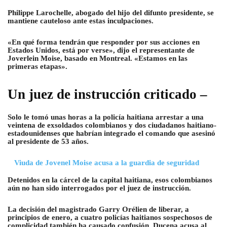
Philippe Larochelle, abogado del hijo del difunto presidente, se
mantiene cauteloso ante estas inculpaciones.
«En qué forma tendrán que responder por sus acciones en
Estados Unidos, está por verse», dijo el representante de
Joverlein Moise, basado en Montreal. «Estamos en las
primeras etapas».
Un juez de instrucción criticado –
Solo le tomó unas horas a la policía haitiana arrestar a una
veintena de exsoldados colombianos y dos ciudadanos haitiano-
estadounidenses que habrían integrado el comando que asesinó
al presidente de 53 años.
Viuda de Jovenel Moise acusa a la guardia de seguridad
Detenidos en la cárcel de la capital haitiana, esos colombianos
aún no han sido interrogados por el juez de instrucción.
La decisión del magistrado Garry Orélien de liberar, a
principios de enero, a cuatro policías haitianos sospechosos de
complicidad también ha causado confusión. Ducena acusa al