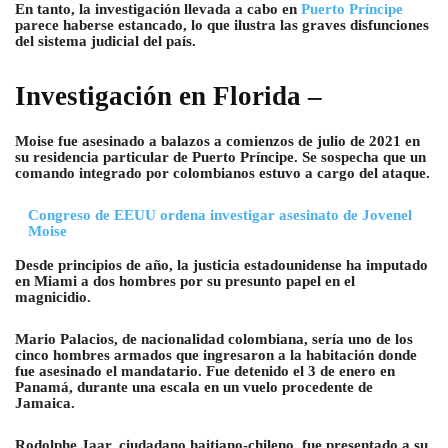
En tanto, la investigación llevada a cabo en
Puerto Príncipe
parece haberse estancado, lo que ilustra las graves disfunciones
del sistema judicial del país.
Investigación en Florida –
Moise fue asesinado a balazos a comienzos de julio de 2021 en
su residencia particular de Puerto Príncipe. Se sospecha que un
comando integrado por colombianos estuvo a cargo del ataque.
Congreso de EEUU ordena investigar asesinato de Jovenel
Moise
Desde principios de año, la justicia estadounidense ha imputado
en Miami a dos hombres por su presunto papel en el
magnicidio.
Mario Palacios, de nacionalidad colombiana, sería uno de los
cinco hombres armados que ingresaron a la habitación donde
fue asesinado el mandatario. Fue detenido el 3 de enero en
Panamá, durante una escala en un vuelo procedente de
Jamaica.
Rodolphe Jaar, ciudadano haitiano-chileno, fue presentado a su