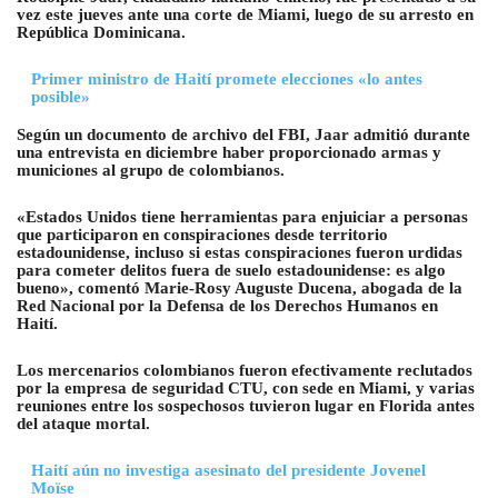
vez este jueves ante una corte de Miami, luego de su arresto en
República Dominicana.
Primer ministro de Haití promete elecciones «lo antes
posible»
Según un documento de archivo del FBI, Jaar admitió durante
una entrevista en diciembre haber proporcionado armas y
municiones al grupo de colombianos.
«Estados Unidos tiene herramientas para enjuiciar a personas
que participaron en conspiraciones desde territorio
estadounidense, incluso si estas conspiraciones fueron urdidas
para cometer delitos fuera de suelo estadounidense: es algo
bueno», comentó Marie-Rosy Auguste Ducena, abogada de la
Red Nacional por la Defensa de los Derechos Humanos en
Haití.
Los mercenarios colombianos fueron efectivamente reclutados
por la empresa de seguridad CTU, con sede en Miami, y varias
reuniones entre los sospechosos tuvieron lugar en Florida antes
del ataque mortal.
Haití aún no investiga asesinato del presidente Jovenel
Moïse