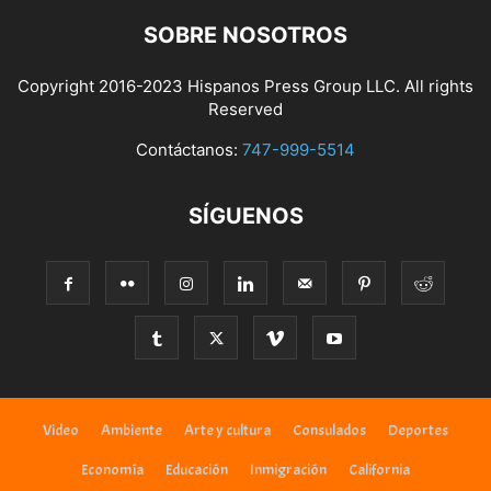
SOBRE NOSOTROS
Copyright 2016-2023 Hispanos Press Group LLC. All rights
Reserved
Contáctanos:
747-999-5514
SÍGUENOS
Video
Ambiente
Arte y cultura
Consulados
Deportes
Economía
Educación
Inmigración
California