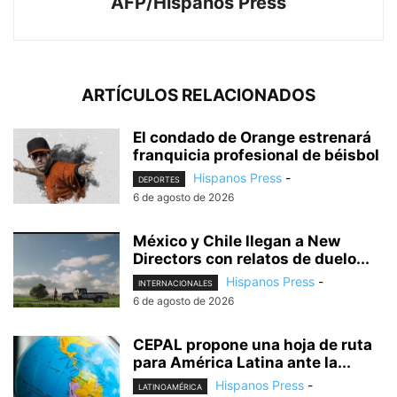
AFP/Hispanos Press
ARTÍCULOS RELACIONADOS
El condado de Orange estrenará
franquicia profesional de béisbol
Hispanos Press
-
DEPORTES
6 de agosto de 2026
México y Chile llegan a New
Directors con relatos de duelo...
Hispanos Press
-
INTERNACIONALES
6 de agosto de 2026
CEPAL propone una hoja de ruta
para América Latina ante la...
Hispanos Press
-
LATINOAMÉRICA