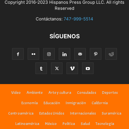
Copyright 2016-2023 Hispanos Press Group LLC. All rights
Reserved
Contáctanos:
747-999-5514
SÍGUENOS
Video
Ambiente
Arte y cultura
Consulados
Deportes
Economía
Educación
Inmigración
California
Centroamérica
Estados Unidos
Internacionales
Suramérica
Latinoamérica
México
Politíca
Salud
Tecnología