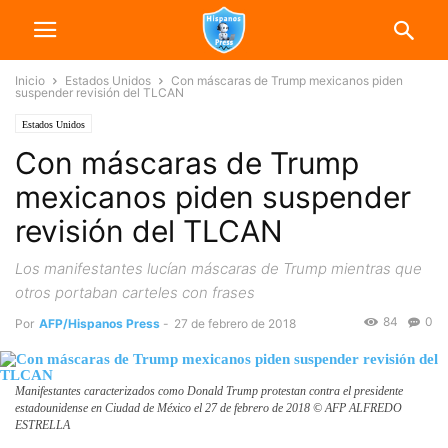
Inicio
Estados Unidos
Con máscaras de Trump mexicanos piden
suspender revisión del TLCAN
Estados Unidos
Con máscaras de Trump
mexicanos piden suspender
revisión del TLCAN
Los manifestantes lucían máscaras de Trump mientras que
otros portaban carteles con frases
84
0
Por
AFP/Hispanos Press
-
27 de febrero de 2018
Manifestantes caracterizados como Donald Trump protestan contra el presidente
estadounidense en Ciudad de México el 27 de febrero de 2018 © AFP ALFREDO
ESTRELLA