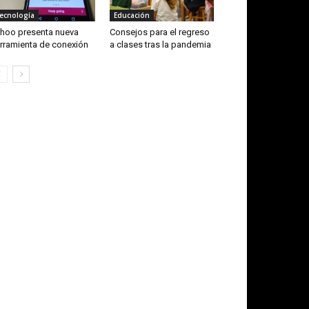
ecnología
Educación
hoo presenta nueva
Consejos para el regreso
rramienta de conexión
a clases tras la pandemia