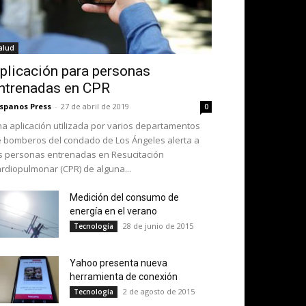
alud
plicación para personas
ntrenadas en CPR
spanos Press
-
27 de abril de 2019
0
a aplicación utilizada por varios departamentos
 bomberos del condado de Los Ángeles alerta a
s personas entrenadas en Resucitación
rdiopulmonar (CPR) de alguna...
Medición del consumo de
energía en el verano
28 de junio de 2015
Tecnología
Yahoo presenta nueva
herramienta de conexión
2 de agosto de 2015
Tecnología