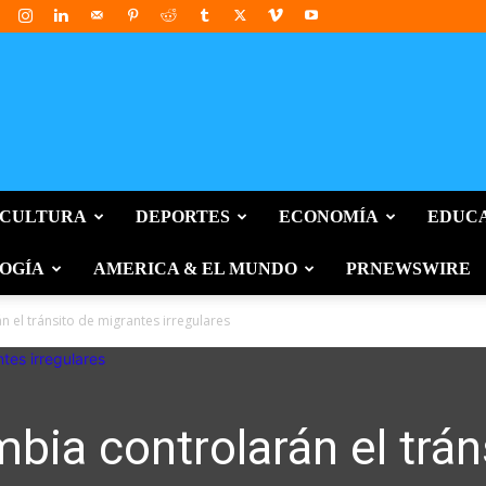
 CULTURA
DEPORTES
ECONOMÍA
EDUC
OGÍA
AMERICA & EL MUNDO
PRNEWSWIRE
 el tránsito de migrantes irregulares
ia controlarán el trán