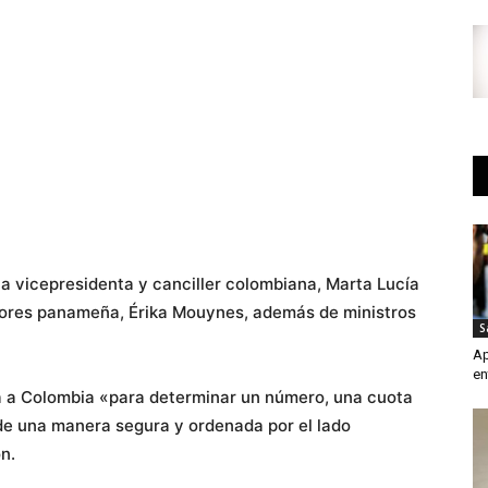
 la vicepresidenta y canciller colombiana, Marta Lucía
riores panameña, Érika Mouynes, además de ministros
S
Ap
en
rá a Colombia «para determinar un número, una cuota
de una manera segura y ordenada por el lado
n.