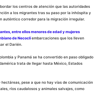
bordar los centros de atención que las autoridades
ión a los migrantes tras su paso por la inhóspita y
n auténtico corredor para la migración irregular.
antes, entre ellos menores de edad y mujeres
mbiano de Necoclí
embarcaciones que los lleven
ar el Darién.
Colombia y Panamá se ha convertido en paso obligado
damérica trata de llegar hasta México, Estados
0 hectáreas, pese a que no hay vías de comunicación
nales, ríos caudalosos y animales salvajes, como