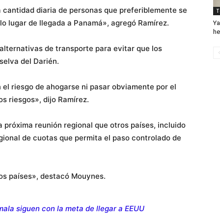
 cantidad diaria de personas que preferiblemente se
T
olo lugar de llegada a Panamá», agregó Ramírez.
Ya
he
alternativas de transporte para evitar que los
selva del Darién.
el riesgo de ahogarse ni pasar obviamente por el
s riesgos», dijo Ramírez.
róxima reunión regional que otros países, incluido
ional de cuotas que permita el paso controlado de
os países», destacó Mouynes.
ala siguen con la meta de llegar a EEUU