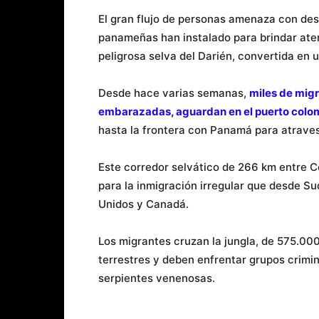
El gran flujo de personas amenaza con des
panameñas han instalado para brindar atenc
peligrosa selva del Darién, convertida en u
Desde hace varias semanas,
miles de migr
embarazadas, aguardan en el puerto colo
hasta la frontera con Panamá para atraves
Este corredor selvático de 266 km entre 
para la inmigración irregular que desde Su
Unidos y Canadá.
Los migrantes cruzan la jungla, de 575.00
terrestres y deben enfrentar grupos crimi
serpientes venenosas.