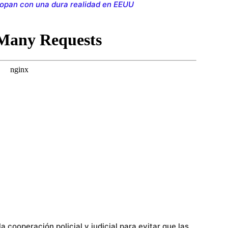
topan con una dura realidad en EEUU
 cooperación policial y judicial para evitar que las