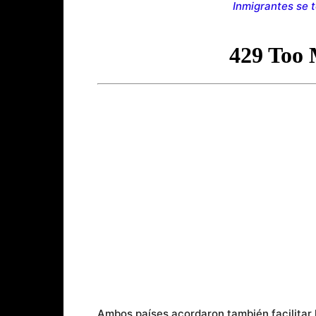
Inmigrantes se 
Ambos países acordaron también facilitar la