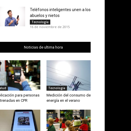
Teléfonos inteligentes unen a los
abuelos y nietos
Tecnología
16 de noviembre de 2015
Noticias de ultima hora
alud
Tecnología
licación para personas
Medición del consumo de
trenadas en CPR
energía en el verano