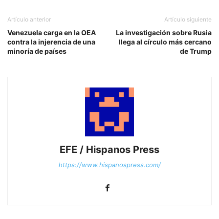
Artículo anterior
Artículo siguiente
Venezuela carga en la OEA
La investigación sobre Rusia
contra la injerencia de una
llega al círculo más cercano
minoría de países
de Trump
EFE / Hispanos Press
https://www.hispanospress.com/