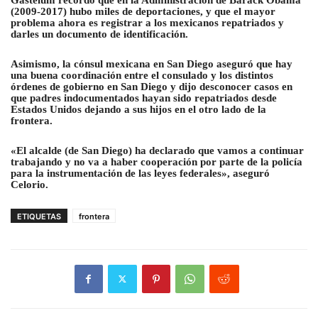
(2009-2017) hubo miles de deportaciones, y que el mayor
problema ahora es registrar a los mexicanos repatriados y
darles un documento de identificación.
Asimismo, la cónsul mexicana en San Diego aseguró que hay
una buena coordinación entre el consulado y los distintos
órdenes de gobierno en San Diego y dijo desconocer casos en
que padres indocumentados hayan sido repatriados desde
Estados Unidos dejando a sus hijos en el otro lado de la
frontera.
«El alcalde (de San Diego) ha declarado que vamos a continuar
trabajando y no va a haber cooperación por parte de la policía
para la instrumentación de las leyes federales», aseguró
Celorio.
ETIQUETAS
frontera