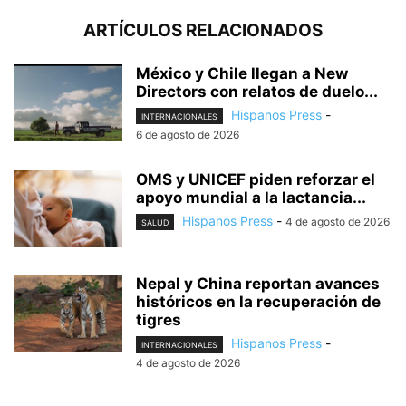
ARTÍCULOS RELACIONADOS
México y Chile llegan a New
Directors con relatos de duelo...
Hispanos Press
-
INTERNACIONALES
6 de agosto de 2026
OMS y UNICEF piden reforzar el
apoyo mundial a la lactancia...
Hispanos Press
-
4 de agosto de 2026
SALUD
Nepal y China reportan avances
históricos en la recuperación de
tigres
Hispanos Press
-
INTERNACIONALES
4 de agosto de 2026