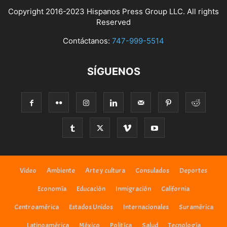
Copyright 2016-2023 Hispanos Press Group LLC. All rights
Reserved
Contáctanos:
747-999-5514
SÍGUENOS
Video
Ambiente
Arte y cultura
Consulados
Deportes
Economía
Educación
Inmigración
California
Centroamérica
Estados Unidos
Internacionales
Suramérica
Latinoamérica
México
Politíca
Salud
Tecnología