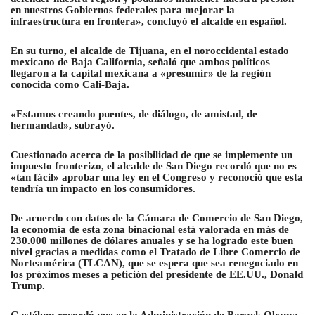
en nuestros Gobiernos federales para mejorar la
infraestructura en frontera», concluyó el alcalde en español.
En su turno, el alcalde de Tijuana, en el noroccidental estado
mexicano de Baja California, señaló que ambos políticos
llegaron a la capital mexicana a «presumir» de la región
conocida como Cali-Baja.
«Estamos creando puentes, de diálogo, de amistad, de
hermandad», subrayó.
Cuestionado acerca de la posibilidad de que se implemente un
impuesto fronterizo, el alcalde de San Diego recordó que no es
«tan fácil» aprobar una ley en el Congreso y reconoció que esta
tendría un impacto en los consumidores.
De acuerdo con datos de la Cámara de Comercio de San Diego,
la economía de esta zona binacional está valorada en más de
230.000 millones de dólares anuales y se ha logrado este buen
nivel gracias a medidas como el Tratado de Libre Comercio de
Norteamérica (TLCAN), que se espera que sea renegociado en
los próximos meses a petición del presidente de EE.UU., Donald
Trump.
Gastélum recordó que en la Administración de Barack Obama