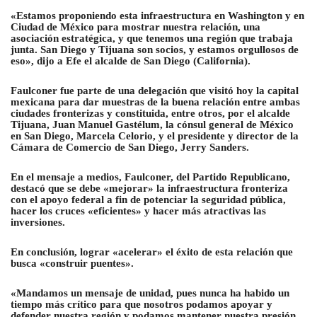
«Estamos proponiendo esta infraestructura en Washington y en
Ciudad de México para mostrar nuestra relación, una
asociación estratégica, y que tenemos una región que trabaja
junta. San Diego y Tijuana son socios, y estamos orgullosos de
eso», dijo a Efe el alcalde de San Diego (California).
Faulconer fue parte de una delegación que visitó hoy la capital
mexicana para dar muestras de la buena relación entre ambas
ciudades fronterizas y constituida, entre otros, por el alcalde
Tijuana, Juan Manuel Gastélum, la cónsul general de México
en San Diego, Marcela Celorio, y el presidente y director de la
Cámara de Comercio de San Diego, Jerry Sanders.
En el mensaje a medios, Faulconer, del Partido Republicano,
destacó que se debe «mejorar» la infraestructura fronteriza
con el apoyo federal a fin de potenciar la seguridad pública,
hacer los cruces «eficientes» y hacer más atractivas las
inversiones.
En conclusión, lograr «acelerar» el éxito de esta relación que
busca «construir puentes».
«Mandamos un mensaje de unidad, pues nunca ha habido un
tiempo más crítico para que nosotros podamos apoyar y
defender nuestra región y podamos mantener nuestra presión