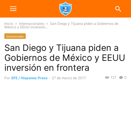
Inicio
Internacionales
San Diego y Tijuana piden a Gobiernos de
México y EEUU inversión...
Internacionales
San Diego y Tijuana piden a
Gobiernos de México y EEUU
inversión en frontera
127
0
Por
EFE / Hispanos Press
-
27 de marzo de 2017