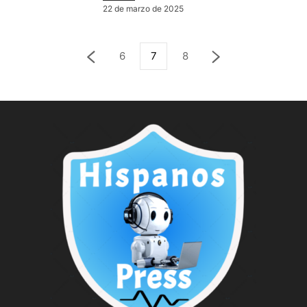
22 de marzo de 2025
6
7
8