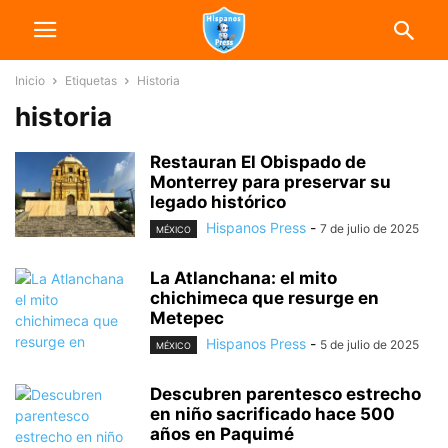
Inicio
Etiquetas
Historia
historia
Restauran El Obispado de
Monterrey para preservar su
legado histórico
Hispanos Press
-
7 de julio de 2025
MÉXICO
La Atlanchana: el mito
chichimeca que resurge en
Metepec
Hispanos Press
-
5 de julio de 2025
MÉXICO
Descubren parentesco estrecho
en niño sacrificado hace 500
años en Paquimé