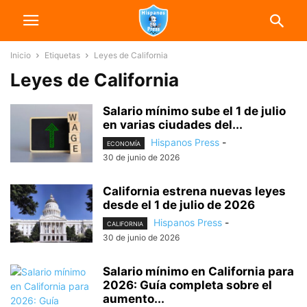
Inicio
Etiquetas
Leyes de California
Leyes de California
Salario mínimo sube el 1 de julio
en varias ciudades del...
Hispanos Press
-
ECONOMÍA
30 de junio de 2026
California estrena nuevas leyes
desde el 1 de julio de 2026
Hispanos Press
-
CALIFORNIA
30 de junio de 2026
Salario mínimo en California para
2026: Guía completa sobre el
aumento...