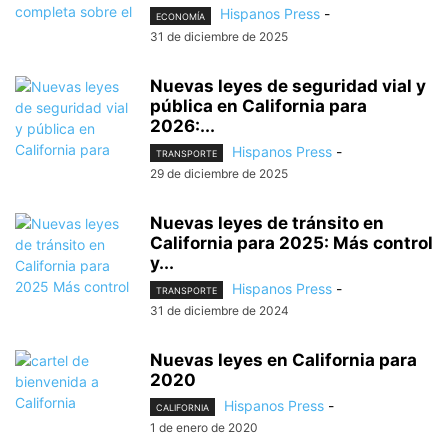
Hispanos Press
-
ECONOMÍA
31 de diciembre de 2025
Nuevas leyes de seguridad vial y
pública en California para
2026:...
Hispanos Press
-
TRANSPORTE
29 de diciembre de 2025
Nuevas leyes de tránsito en
California para 2025: Más control
y...
Hispanos Press
-
TRANSPORTE
31 de diciembre de 2024
Nuevas leyes en California para
2020
Hispanos Press
-
CALIFORNIA
1 de enero de 2020