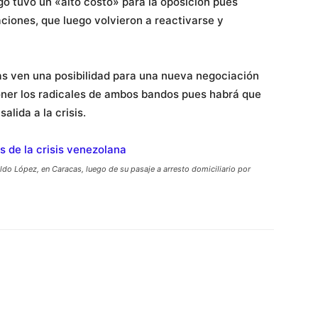
go tuvo un «alto costo» para la oposición pues
ciones, que luego volvieron a reactivarse y
tas ven una posibilidad para una nueva negociación
oner los radicales de ambos bandos pues habrá que
alida a la crisis.
oldo López, en Caracas, luego de su pasaje a arresto domiciliario por