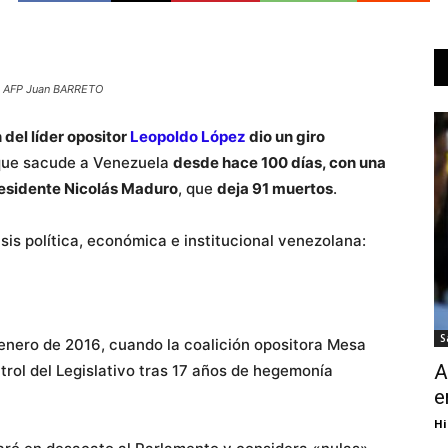
 © AFP Juan BARRETO
del líder opositor
Leopoldo López
dio un giro
ue sacude a Venezuela
desde hace 100 días, con una
presidente Nicolás Maduro
, que
deja 91 muertos
.
sis política, económica e institucional venezolana:
S
enero de 2016, cuando la coalición opositora Mesa
A
rol del Legislativo tras 17 años de hegemonía
e
Hi