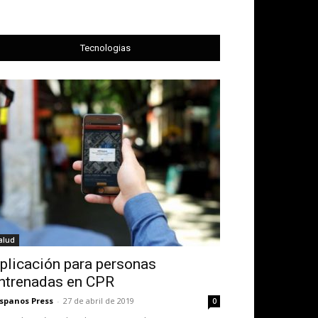
Tecnologias
alud
plicación para personas
ntrenadas en CPR
spanos Press
-
27 de abril de 2019
0