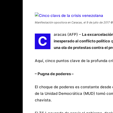
Manifestación opositora en Caracas, el 9 de julio de 2017
aracas (AFP) –
La excarcelación 
C
inesperado al conflicto político
q
una ola de protestas contra el 
Aquí, cinco puntos clave de la profunda cri
– Pugna de poderes –
El choque de poderes es constante desde 
de la Unidad Democrática (MUD) tomó cont
chavista.