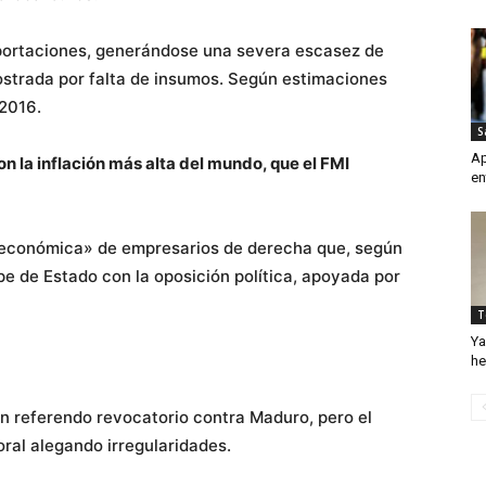
mportaciones, generándose una severa escasez de
postrada por falta de insumos. Según estimaciones
 2016.
S
Ap
 la inflación más alta del mundo, que el FMI
en
 económica» de empresarios de derecha que, según
lpe de Estado con la oposición política, apoyada por
T
Ya
he
un referendo revocatorio contra Maduro, pero el
ral alegando irregularidades.