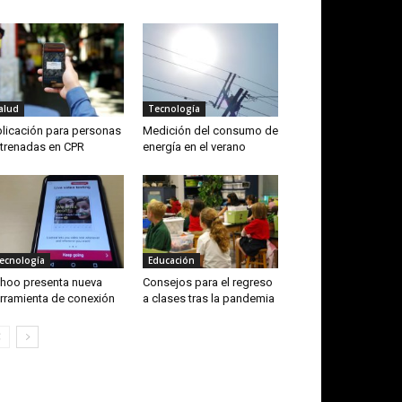
alud
Tecnología
licación para personas
Medición del consumo de
trenadas en CPR
energía en el verano
ecnología
Educación
hoo presenta nueva
Consejos para el regreso
rramienta de conexión
a clases tras la pandemia