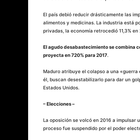
El país debió reducir drásticamente las i
alimentos y medicinas. La industria está 
privadas, la economía retrocedió 11,3% en
El agudo desabastecimiento se combina con
proyecta en 720% para 2017
.
Maduro atribuye el colapso a una «guerra
él, buscan desestabilizarlo para dar un go
Estados Unidos.
– Elecciones –
La oposición se volcó en 2016 a impulsar 
proceso fue suspendido por el poder electo