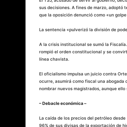
El TSJ, acusado de servir al gobierno, dec
sus decisiones. A fines de marzo, adoptó 
que la oposición denunció como «un golpe
La sentencia «pulverizó la división de pode
A la crisis institucional se sumó la Fiscalí
rompió el orden constitucional y se convir
línea chavista.
El oficialismo impulsa un juicio contra Orte
ocurre, asumirá como fiscal una abogada c
nombrar nuevos magistrados, aunque ello s
– Debacle económica –
La caída de los precios del petróleo desd
96% de sus divisas de la exportación de h