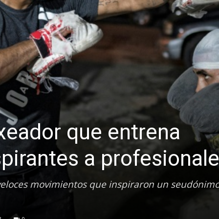
boxeador que entrena
pirantes a profesionale
 veloces movimientos que inspiraron un seudónimo
3
0