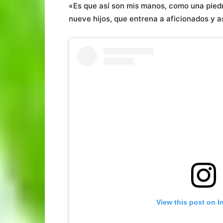
«Es que así son mis manos, como una pied
nueve hijos, que entrena a aficionados y a
View this post on I