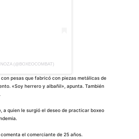
PINOZA (@BOXEOCOMBAT)
s con pesas que fabricó con piezas metálicas de
ento. «Soy herrero y albañil», apunta. También
.
 a quien le surgió el deseo de practicar boxeo
andemia.
, comenta el comerciante de 25 años.