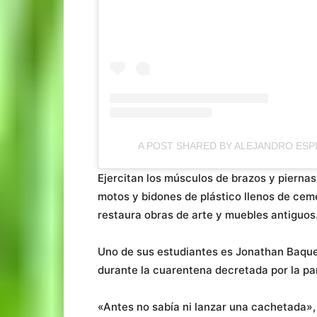
A POST SHARED BY ALEJANDRO ES
Ejercitan los músculos de brazos y pierna
motos y bidones de plástico llenos de cem
restaura obras de arte y muebles antiguos
Uno de sus estudiantes es Jonathan Baque,
durante la cuarentena decretada por la p
«Antes no sabía ni lanzar una cachetada»