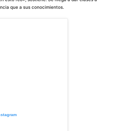
encia que a sus conocimientos.
nstagram