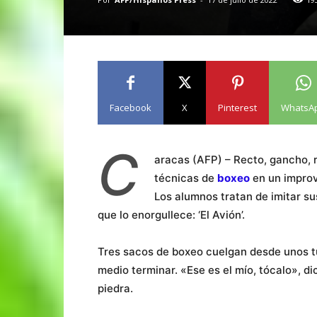
Facebook
X
Pinterest
WhatsA
C
aracas (AFP) – Recto, gancho, 
técnicas de
boxeo
en un improv
Los alumnos tratan de imitar s
que lo enorgullece: ‘El Avión’.
Tres sacos de boxeo cuelgan desde unos t
medio terminar. «Ese es el mío, tócalo», dic
piedra.