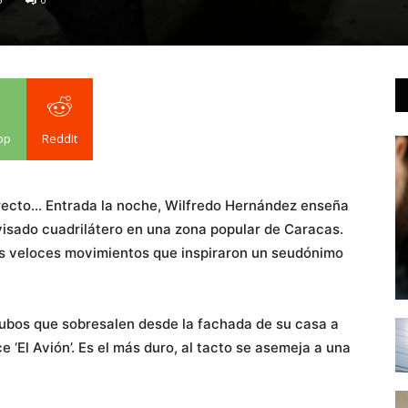
pp
ReddIt
recto… Entrada la noche, Wilfredo Hernández enseña
isado cuadrilátero en una zona popular de Caracas.
us veloces movimientos que inspiraron un seudónimo
ubos que sobresalen desde la fachada de su casa a
e ‘El Avión’. Es el más duro, al tacto se asemeja a una