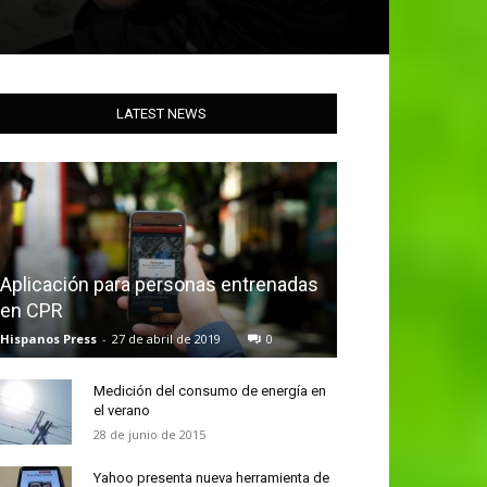
LATEST NEWS
Aplicación para personas entrenadas
en CPR
Hispanos Press
-
27 de abril de 2019
0
Medición del consumo de energía en
el verano
28 de junio de 2015
Yahoo presenta nueva herramienta de