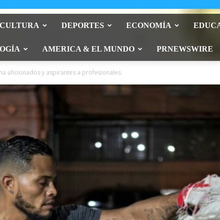
 CULTURA
DEPORTES
ECONOMÍA
EDUC
OGÍA
AMERICA & EL MUNDO
PRNEWSWIRE
na aficionados y aspirantes a profesionales.