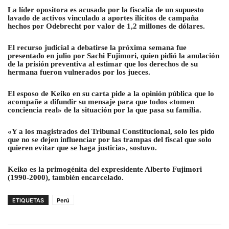
La líder opositora es acusada por la fiscalía de un supuesto
lavado de activos vinculado a aportes ilícitos de campaña
hechos por Odebrecht por valor de 1,2 millones de dólares
.
El recurso judicial a debatirse la próxima semana fue
presentado en julio por Sachi Fujimori, quien pidió la anulación
de la prisión preventiva al estimar que los derechos de su
hermana fueron vulnerados por los jueces.
El esposo de Keiko en su carta pide a la opinión pública que lo
acompañe a difundir su mensaje para que todos «tomen
conciencia real» de la situación por la que pasa su familia.
«Y a los magistrados del Tribunal Constitucional, solo les pido
que no se dejen influenciar por las trampas del fiscal que solo
quieren evitar que se haga justicia», sostuvo.
Keiko es la primogénita del expresidente Alberto Fujimori
(1990-2000), también encarcelado.
ETIQUETAS
Perú