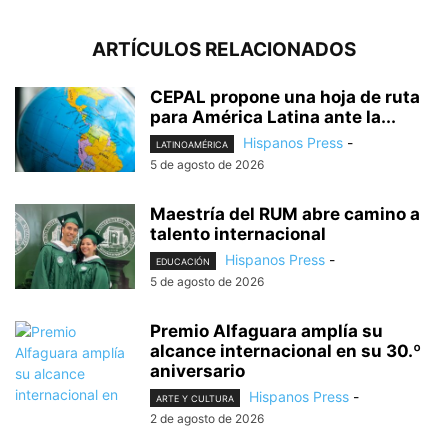
ARTÍCULOS RELACIONADOS
CEPAL propone una hoja de ruta
para América Latina ante la...
Hispanos Press
-
LATINOAMÉRICA
5 de agosto de 2026
Maestría del RUM abre camino a
talento internacional
Hispanos Press
-
EDUCACIÓN
5 de agosto de 2026
Premio Alfaguara amplía su
alcance internacional en su 30.º
aniversario
Hispanos Press
-
ARTE Y CULTURA
2 de agosto de 2026