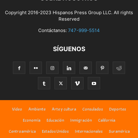
Copyright 2016-2023 Hispanos Press Group LLC. All rights
Reserved
Contáctanos:
747-999-5514
SÍGUENOS
Video
Ambiente
Arte y cultura
Consulados
Deportes
Economía
Educación
Inmigración
California
Centroamérica
Estados Unidos
Internacionales
Suramérica