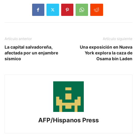
Artículo anterior
Artículo siguiente
La capital salvadoreña,
Una exposición en Nueva
afectada por un enjambre
York explora la caza de
sísmico
Osama bin Laden
AFP/Hispanos Press