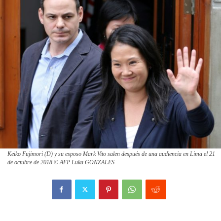
Keiko Fujimori (D) y su esposo Mark Vito salen después de una audiencia en Lima el 21
de octubre de 2018 © AFP Luka GONZALES