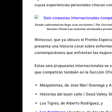
cuyas experiencias personales chocan con 
Desde Latinoamérica llega «Las corrientes / The Current
Sección Oficial tras cosechar destacados premio
Winocour, que ya obtuvo el Premio Especia
presenta una historia coral sobre enferme
contemporáneos que enfrentan las mujeres
Estas seis propuestas internacionales se
que competirán también en la Sección Ofic
Maspalomas, de Jose Mari Goenaga y Ai
Historias del buen valle / Good Valley S
Los Tigres, de Alberto Rodríguez; y