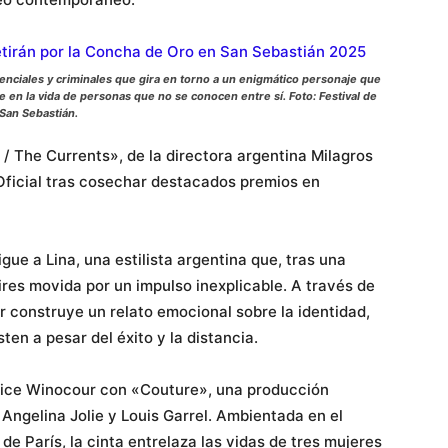
tenciales y criminales que gira en torno a un enigmático personaje que
e en la vida de personas que no se conocen entre sí.
Foto: Festival de
San Sebastián.
/ The Currents», de la directora argentina Milagros
Oficial tras cosechar destacados premios en
gue a Lina, una estilista argentina que, tras una
res movida por un impulso inexplicable. A través de
 construye un relato emocional sobre la identidad,
sten a pesar del éxito y la distancia.
Alice Winocour con «Couture», una producción
ngelina Jolie y Louis Garrel. Ambientada en el
e París, la cinta entrelaza las vidas de tres mujeres