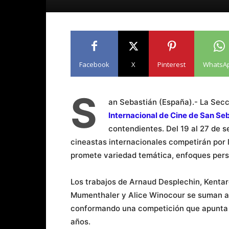
Facebook
X
Pinterest
WhatsA
S
an Sebastián (España).- La Secci
Internacional de Cine de San Se
contendientes. Del 19 al 27 de 
cineastas internacionales competirán por 
promete variedad temática, enfoques perso
Los trabajos de Arnaud Desplechin, Kentar
Mumenthaler y Alice Winocour se suman a 
conformando una competición que apunta a
años.