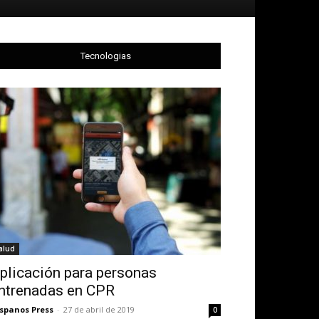
Tecnologias
alud
plicación para personas
ntrenadas en CPR
spanos Press
-
27 de abril de 2019
0