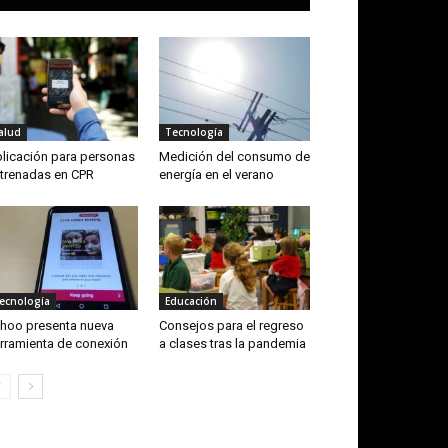
alud
Tecnología
licación para personas
Medición del consumo de
trenadas en CPR
energía en el verano
ecnología
Educación
hoo presenta nueva
Consejos para el regreso
rramienta de conexión
a clases tras la pandemia