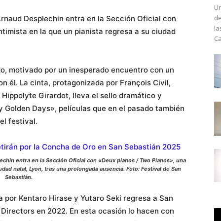
Un
de
Arnaud Desplechin entra en la Sección Oficial con
la
ntimista en la que un pianista regresa a su ciudad
Ca
.
ado, motivado por un inesperado encuentro con un
 él. La cinta, protagonizada por François Civil,
Hippolyte Girardot, lleva el sello dramático y
My Golden Days», películas que en el pasado también
l festival.
echin entra en la Sección Oficial con «Deux pianos / Two Pianos», una
iudad natal, Lyon, tras una prolongada ausencia.
Foto: Festival de San
Sebastián.
 por Kentaro Hirase y Yutaro Seki regresa a San
 Directors en 2022. En esta ocasión lo hacen con