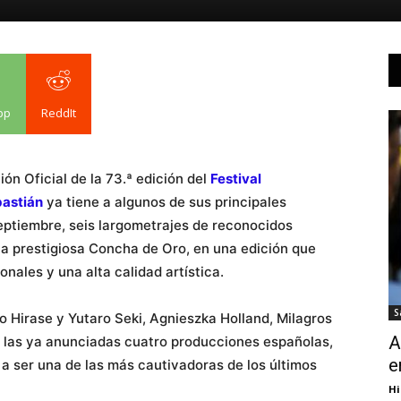
pp
ReddIt
ón Oficial de la 73.ª edición del
Festival
bastián
ya tiene a algunos de sus principales
septiembre, seis largometrajes de reconocidos
la prestigiosa Concha de Oro, en una edición que
nales y una alta calidad artística.
S
o Hirase y Yutaro Seki, Agnieszka Holland, Milagros
A
las ya anunciadas cuatro producciones españolas,
e
 ser una de las más cautivadoras de los últimos
Hi