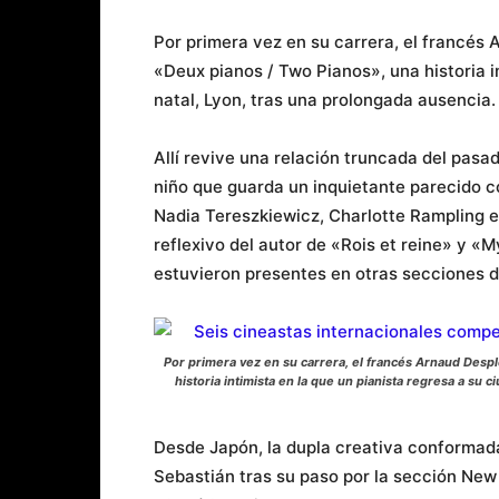
Por primera vez en su carrera, el francés 
«Deux pianos / Two Pianos», una historia i
natal, Lyon, tras una prolongada ausencia
Allí revive una relación truncada del pas
niño que guarda un inquietante parecido con
Nadia Tereszkiewicz, Charlotte Rampling e 
reflexivo del autor de «Rois et reine» y «
estuvieron presentes en otras secciones de
Por primera vez en su carrera, el francés Arnaud Despl
historia intimista en la que un pianista regresa a su c
Desde Japón, la dupla creativa conformada
Sebastián tras su paso por la sección New