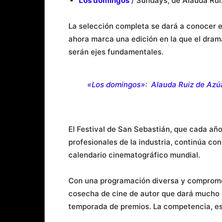
Los domingos
/ Sundays, de Alauda Rui
La selección completa se dará a conocer 
ahora marca una edición en la que el drama í
serán ejes fundamentales.
«Los domingos»: Alauda Ruiz de Azúa
El Festival de San Sebastián, que cada año 
profesionales de la industria, continúa co
calendario cinematográfico mundial.
Con una programación diversa y compromet
cosecha de cine de autor que dará mucho q
temporada de premios. La competencia, est