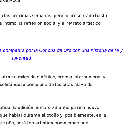
z de Azúa.
en las próximas semanas, pero lo presentado hasta
ntimo, la reflexión social y el retrato artístico
 competirá por la Concha de Oro con una historia de fe y
juventud
atrae a miles de cinéfilos, prensa internacional y
nsolidándose como una de las citas clave del
ida, la edición número 73 anticipa una nueva
ue hablar durante el otoño y, posiblemente, en la
e año, será tan artística como emocional.