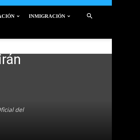
ACIÓN
INMIGRACIÓN
irán
n
icial del