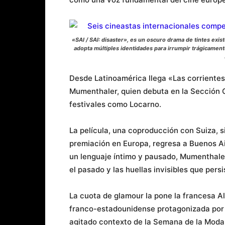
«SAI / SAI: disaster», es un oscuro drama de tintes exis
adopta múltiples identidades para irrumpir trágicament
Desde Latinoamérica llega «Las corrientes 
Mumenthaler, quien debuta en la Sección 
festivales como Locarno.
La película, una coproducción con Suiza, si
premiación en Europa, regresa a Buenos Ai
un lenguaje íntimo y pausado, Mumenthaler
el pasado y las huellas invisibles que persi
La cuota de glamour la pone la francesa 
franco-estadounidense protagonizada por A
agitado contexto de la Semana de la Moda d