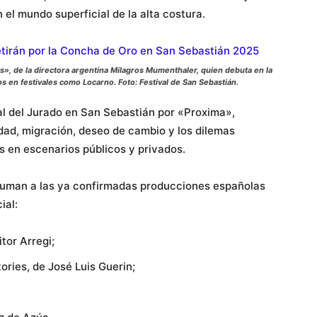
el mundo superficial de la alta costura.
s», de la directora argentina Milagros Mumenthaler, quien debuta en la
s en festivales como Locarno. Foto: Festival de San Sebastián.
l del Jurado en San Sebastián por «Proxima»,
dad, migración, deseo de cambio y los dilemas
 en escenarios públicos y privados.
 suman a las ya confirmadas producciones españolas
ial:
tor Arregi;
tories, de José Luis Guerin;