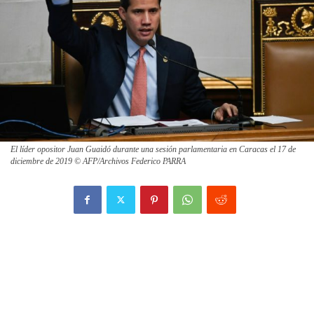
El líder opositor Juan Guaidó durante una sesión parlamentaria en Caracas el 17 de
diciembre de 2019 © AFP/Archivos Federico PARRA