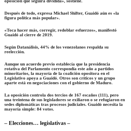
oposición que seguirá dividida», sostiene.
Después de todo, expresa Michael Shifter, Guaidó aún es «la
figura política más popular».
«Toca hacer más, corregir, redoblar esfuerzos», manifestó
Guaidó al cierre de 2019.
Según Datanálisis, 44% de los venezolanos respalda su
reelección.
Aunque un acuerdo previo establecía que la presidencia
rotativa del Parlamento correspondía este año a partidos
minoritarios, la mayoría de la coalición opositora en el
Legislativo apoya a Guaidó. Otros son críticos y un grupo
aparte está en negociaciones con el gobierno de Maduro.
La oposición controla dos tercios de 167 escaños (111), pero
una treintena de sus legisladores se exiliaron o se refugiaron en
sedes diplomáticas tras procesos judiciales. Guaidó necesita la
mayoría simple: 84 votos.
– Elecciones… legislativas –