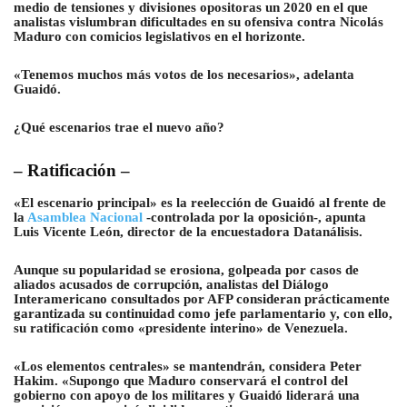
medio de tensiones y divisiones opositoras un 2020 en el que
analistas vislumbran dificultades en su ofensiva contra Nicolás
Maduro con comicios legislativos en el horizonte.
«Tenemos muchos más votos de los necesarios», adelanta
Guaidó.
¿Qué escenarios trae el nuevo año?
– Ratificación –
«El escenario principal» es la reelección de Guaidó al frente de
la
Asamblea Nacional
-controlada por la oposición-, apunta
Luis Vicente León, director de la encuestadora Datanálisis.
Aunque su popularidad se erosiona, golpeada por casos de
aliados acusados de corrupción, analistas del Diálogo
Interamericano consultados por AFP consideran prácticamente
garantizada su continuidad como jefe parlamentario y, con ello,
su ratificación como «presidente interino» de Venezuela.
«Los elementos centrales» se mantendrán, considera Peter
Hakim. «Supongo que Maduro conservará el control del
gobierno con apoyo de los militares y Guaidó liderará una