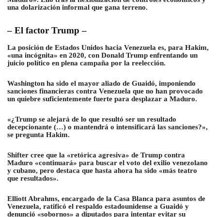
una dolarización informal que gana terreno.
– El factor Trump –
La posición de Estados Unidos hacia Venezuela es, para Hakim,
«una incógnita» en 2020, con Donald Trump enfrentando un
juicio político en plena campaña por la reelección.
Washington ha sido el mayor aliado de Guaidó, imponiendo
sanciones financieras contra Venezuela que no han provocado
un quiebre suficientemente fuerte para desplazar a Maduro.
«¿Trump se alejará de lo que resultó ser un resultado
decepcionante (…) o mantendrá o intensificará las sanciones?»,
se pregunta Hakim.
Shifter cree que la «retórica agresiva» de Trump contra
Maduro «continuará» para buscar el voto del exilio venezolano
y cubano, pero destaca que hasta ahora ha sido «más teatro
que resultados».
Elliott Abrahms, encargado de la Casa Blanca para asuntos de
Venezuela, ratificó el respaldo estadounidense a Guaidó y
denunció «sobornos» a diputados para intentar evitar su