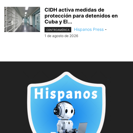
CIDH activa medidas de
protección para detenidos en
Cuba y El...
Hispanos Press
-
CENTROAMÉRICA
1 de agosto de 2026