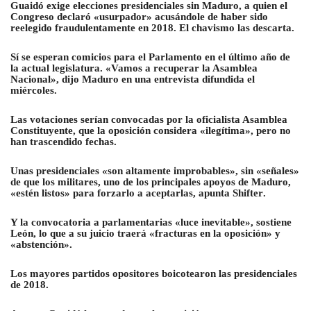
Guaidó exige elecciones presidenciales sin Maduro, a quien el
Congreso declaró «usurpador» acusándole de haber sido
reelegido fraudulentamente en 2018. El chavismo las descarta.
Sí se esperan comicios para el Parlamento en el último año de
la actual legislatura. «Vamos a recuperar la Asamblea
Nacional», dijo Maduro en una entrevista difundida el
miércoles.
Las votaciones serían convocadas por la oficialista Asamblea
Constituyente, que la oposición considera «ilegítima», pero no
han trascendido fechas.
Unas presidenciales «son altamente improbables», sin «señales»
de que los militares, uno de los principales apoyos de Maduro,
«estén listos» para forzarlo a aceptarlas, apunta Shifter
.
Y la convocatoria a parlamentarias «luce inevitable», sostiene
León, lo que a su juicio traerá «fracturas en la oposición» y
«abstención».
Los mayores partidos opositores boicotearon las presidenciales
de 2018.